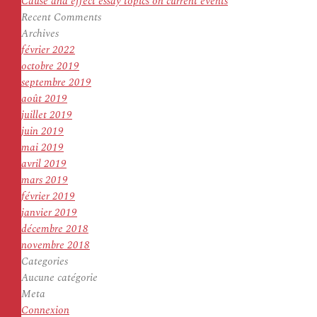
Cause and effect essay topics on current events
Recent Comments
Archives
février 2022
octobre 2019
septembre 2019
août 2019
juillet 2019
juin 2019
mai 2019
avril 2019
mars 2019
février 2019
janvier 2019
décembre 2018
novembre 2018
Categories
Aucune catégorie
Meta
Connexion