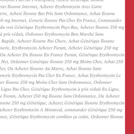
ter Ilosone Internet, Acheter Erythromycin Avec Carte
rre, Acheté Ilosone Bas Prix Sans Ordonnance, Achat Ilosone
250 mg Internet, Generic Ilosone Pas Cher En France, Commander
du vrai Générique Erythromycin Pays-Bas, Acheter Ilosone 250 mg
 prix réduit, Ordonner Erythromycin Bon Marché Sans
Rapide, Acheter Ilosone Pas Chere, Achat Générique Ilosone
eneric, Erythromycin Acheter Forum, Acheter Générique 250 mg
 Ou Acheter Du Ilosone En France Forum, Générique Erythromycin
e Net, Ordonner Générique Ilosone 250 mg Moins Cher, Achat 250
her, Ou Acheter Ilosone Au Maroc, Achat Ilosone Sans
eneric Erythromycin Pas Cher En France, Achat Erythromycin Le
nner Ilosone 250 mg Moins Cher Sans Ordonnance, Ordonner
 Ligne Pas Cher, Générique Erythromycin à prix réduit En Ligne,
ue Forum, Acheter 250 mg Ilosone Sans Ordonnance, Ou Acheter
osone 250 mg Générique, Achetez Générique Ilosone Erythromycin
 Acheter Erythromycin A Montreal, commander Générique 250 mg
ance, Générique Erythromycin combien ça coûte, Ordonner Ilosone