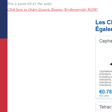
Prix à partir
€0.41
Par unité
Click here to Order Generic Ilosone (Erythromycin) NOW!