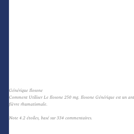
Générique Ilosone
Comment Utiliser Le Ilosone 250 mg. Ilosone Générique est un antibio
fièvre rhumatismale.
Note
4.2
étoiles, basé sur
334
commentaires.