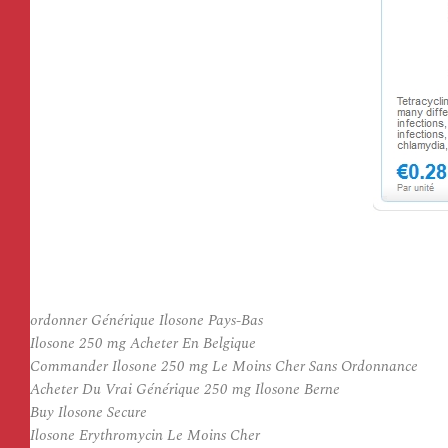
ordonner Générique Ilosone Pays-Bas
Ilosone 250 mg Acheter En Belgique
Commander Ilosone 250 mg Le Moins Cher Sans Ordonnance
Acheter Du Vrai Générique 250 mg Ilosone Berne
Buy Ilosone Secure
Ilosone Erythromycin Le Moins Cher