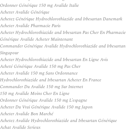
Ordonner Générique 150 mg Avalide Italie
Acheter Avalide Générique
Achetez Générique Hydrochlorothiazide and Irbesartan Danemark
Acheter Avalide Pharmacie Paris
Acheter Hydrochlorothiazide and Irbesartan Pas Cher En Pharmacie
Générique Avalide Acheter Maintenant
Commander Générique Avalide Hydrochlorothiazide and Irbesartan
Singapour
Acheter Hydrochlorothiazide and Irbesartan En Ligne Avis
Acheté Générique Avalide 150 mg Pas Cher
Acheter Avalide 150 mg Sans Ordonnance
Hydrochlorothiazide and Irbesartan Acheter En France
Commander Du Avalide 150 mg Sur Internet
150 mg Avalide Moins Cher En Ligne
Ordonner Générique Avalide 150 mg L’espagne
Acheter Du Vrai Générique Avalide 150 mg Japon
Acheter Avalide Bon Marché
Achetez Avalide Hydrochlorothiazide and Irbesartan Générique
Achat Avalide Serieux