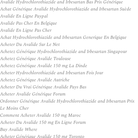
Avalide Hydrochlorothiazide and Irbesartan Bas Prix Générique
Achat Générique Avalide Hydrochlorothiazide and Irbesartan Suède
Avalide En Ligne Paypal
Avalide Pas Cher En Belgique
Avalide En Ligne Pas Cher
Achat Hydrochlorothiazide and Irbesartan Generique En Belgique
Acheter Du Avalide Sur Le Net
Achetez Générique Hydrochlorothiazide and Irbesartan Singapour
Achetez Générique Avalide Toulouse
Achetez Générique Avalide 150 mg La Dinde
Acheter Hydrochlorothiazide and Irbesartan Fois Jour
Achetez Générique Avalide Autriche
Acheter Du Vrai Générique Avalide Pays Bas
Acheter Avalide Générique Forum
Ordonner Générique Avalide Hydrochlorothiazide and Irbesartan Prix
Le Moins Cher
Comment Acheter Avalide 150 mg Maroc
Acheter Du Avalide 150 mg En Ligne Forum
Buy Avalide Where
Acheter Générique Avalide 150 mg Toronto