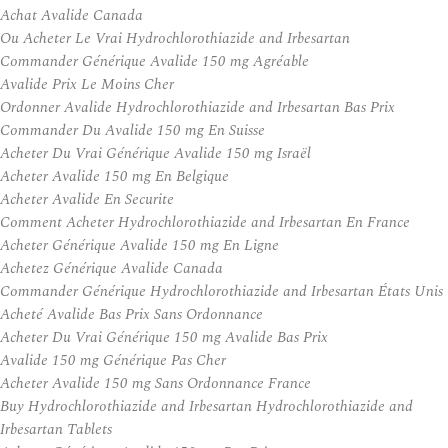
Achat Avalide Canada
Ou Acheter Le Vrai Hydrochlorothiazide and Irbesartan
Commander Générique Avalide 150 mg Agréable
Avalide Prix Le Moins Cher
Ordonner Avalide Hydrochlorothiazide and Irbesartan Bas Prix
Commander Du Avalide 150 mg En Suisse
Acheter Du Vrai Générique Avalide 150 mg Israël
Acheter Avalide 150 mg En Belgique
Acheter Avalide En Securite
Comment Acheter Hydrochlorothiazide and Irbesartan En France
Acheter Générique Avalide 150 mg En Ligne
Achetez Générique Avalide Canada
Commander Générique Hydrochlorothiazide and Irbesartan États Unis
Acheté Avalide Bas Prix Sans Ordonnance
Acheter Du Vrai Générique 150 mg Avalide Bas Prix
Avalide 150 mg Générique Pas Cher
Acheter Avalide 150 mg Sans Ordonnance France
Buy Hydrochlorothiazide and Irbesartan Hydrochlorothiazide and
Irbesartan Tablets