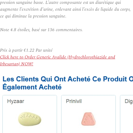
pression sanguine basse. L’autre composante est un diurétique qui
augmente l’excrétion d’urine, enlevant ainsi l’excès de liquide du corps,
ce qui diminue la pression sanguine.
Note
4.8
étoiles, basé sur
136
commentaires.
Prix à partir
€1.22
Par unité
Click here to Order Generic Avalide (Hydrochlorothiazide and
Irbesartan) NOW!