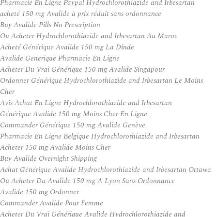
Pharmacie En Ligne Paypal Hydrochlorothiazide and Irbesartan
acheté 150 mg Avalide à prix réduit sans ordonnance
Buy Avalide Pills No Prescription
Ou Acheter Hydrochlorothiazide and Irbesartan Au Maroc
Acheté Générique Avalide 150 mg La Dinde
Avalide Generique Pharmacie En Ligne
Acheter Du Vrai Générique 150 mg Avalide Singapour
Ordonner Générique Hydrochlorothiazide and Irbesartan Le Moins
Cher
Avis Achat En Ligne Hydrochlorothiazide and Irbesartan
Générique Avalide 150 mg Moins Cher En Ligne
Commander Générique 150 mg Avalide Genève
Pharmacie En Ligne Belgique Hydrochlorothiazide and Irbesartan
Acheter 150 mg Avalide Moins Cher
Buy Avalide Overnight Shipping
Achat Générique Avalide Hydrochlorothiazide and Irbesartan Ottawa
Ou Acheter Du Avalide 150 mg A Lyon Sans Ordonnance
Avalide 150 mg Ordonner
Commander Avalide Pour Femme
Acheter Du Vrai Générique Avalide Hydrochlorothiazide and