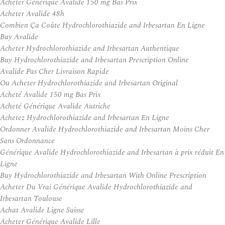
Acheter Générique Avalide 150 mg Bas Prix
Acheter Avalide 48h
Combien Ça Coûte Hydrochlorothiazide and Irbesartan En Ligne
Buy Avalide
Acheter Hydrochlorothiazide and Irbesartan Authentique
Buy Hydrochlorothiazide and Irbesartan Prescription Online
Avalide Pas Cher Livraison Rapide
Ou Acheter Hydrochlorothiazide and Irbesartan Original
Acheté Avalide 150 mg Bas Prix
Acheté Générique Avalide Autriche
Achetez Hydrochlorothiazide and Irbesartan En Ligne
Ordonner Avalide Hydrochlorothiazide and Irbesartan Moins Cher
Sans Ordonnance
Générique Avalide Hydrochlorothiazide and Irbesartan à prix réduit En
Ligne
Buy Hydrochlorothiazide and Irbesartan With Online Prescription
Acheter Du Vrai Générique Avalide Hydrochlorothiazide and
Irbesartan Toulouse
Achat Avalide Ligne Suisse
Acheter Générique Avalide Lille