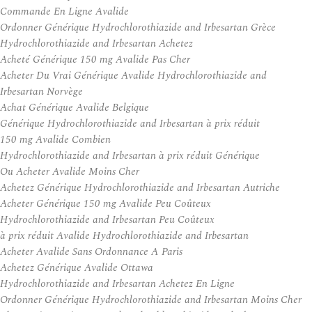
Commande En Ligne Avalide
Ordonner Générique Hydrochlorothiazide and Irbesartan Grèce
Hydrochlorothiazide and Irbesartan Achetez
Acheté Générique 150 mg Avalide Pas Cher
Acheter Du Vrai Générique Avalide Hydrochlorothiazide and
Irbesartan Norvège
Achat Générique Avalide Belgique
Générique Hydrochlorothiazide and Irbesartan à prix réduit
150 mg Avalide Combien
Hydrochlorothiazide and Irbesartan à prix réduit Générique
Ou Acheter Avalide Moins Cher
Achetez Générique Hydrochlorothiazide and Irbesartan Autriche
Acheter Générique 150 mg Avalide Peu Coûteux
Hydrochlorothiazide and Irbesartan Peu Coûteux
à prix réduit Avalide Hydrochlorothiazide and Irbesartan
Acheter Avalide Sans Ordonnance A Paris
Achetez Générique Avalide Ottawa
Hydrochlorothiazide and Irbesartan Achetez En Ligne
Ordonner Générique Hydrochlorothiazide and Irbesartan Moins Cher