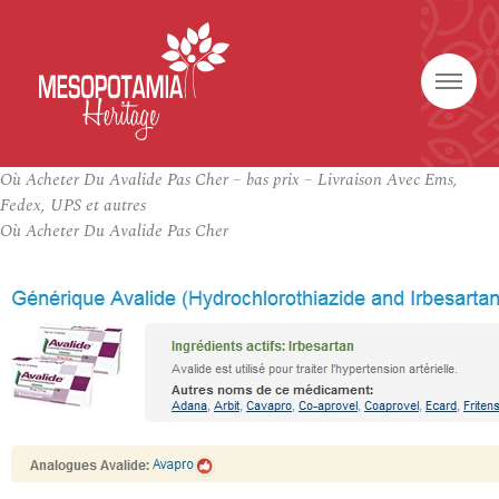
Où Acheter Du Avalide Pas Cher – bas prix – Livraison Avec Ems,
Fedex, UPS et autres
Où Acheter Du Avalide Pas Cher