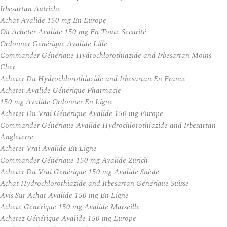
Irbesartan Autriche
Achat Avalide 150 mg En Europe
Ou Acheter Avalide 150 mg En Toute Securité
Ordonner Générique Avalide Lille
Commander Générique Hydrochlorothiazide and Irbesartan Moins
Cher
Acheter Du Hydrochlorothiazide and Irbesartan En France
Acheter Avalide Générique Pharmacie
150 mg Avalide Ordonner En Ligne
Acheter Du Vrai Générique Avalide 150 mg Europe
Commander Générique Avalide Hydrochlorothiazide and Irbesartan
Angleterre
Acheter Vrai Avalide En Ligne
Commander Générique 150 mg Avalide Zürich
Acheter Du Vrai Générique 150 mg Avalide Suède
Achat Hydrochlorothiazide and Irbesartan Générique Suisse
Avis Sur Achat Avalide 150 mg En Ligne
Acheté Générique 150 mg Avalide Marseille
Achetez Générique Avalide 150 mg Europe