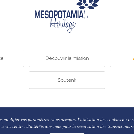
te
Découvrir la mission
Soutenir
NOS PARTENAIRES
Le conseil scientifique et nos expert
 modifier vos paramètres, vous acceptez l'utilisation des cookies ou tec
Mentions légales
Nous contacter
s à vos centres d'intérêts ainsi que pour la sécurisation des transactions s