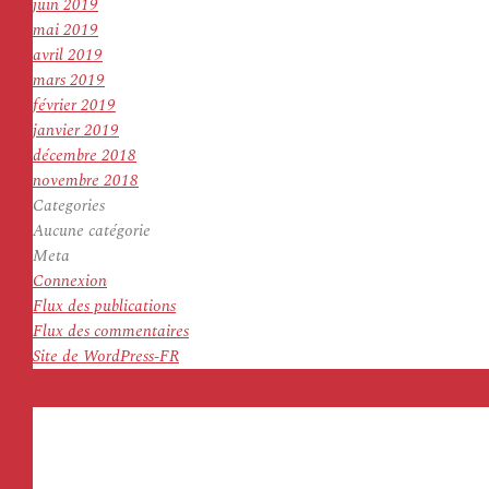
juin 2019
mai 2019
avril 2019
mars 2019
février 2019
janvier 2019
décembre 2018
novembre 2018
Categories
Aucune catégorie
Meta
Connexion
Flux des publications
Flux des commentaires
Site de WordPress-FR