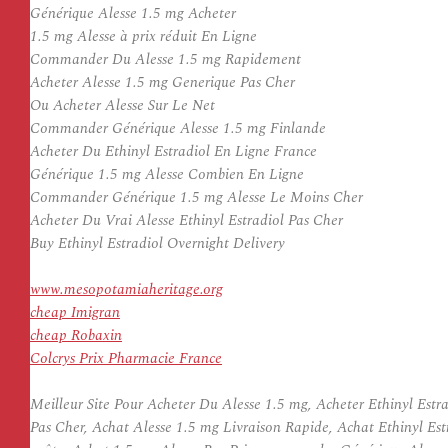
Générique Alesse 1.5 mg Acheter
1.5 mg Alesse à prix réduit En Ligne
Commander Du Alesse 1.5 mg Rapidement
Acheter Alesse 1.5 mg Generique Pas Cher
Ou Acheter Alesse Sur Le Net
Commander Générique Alesse 1.5 mg Finlande
Acheter Du Ethinyl Estradiol En Ligne France
Générique 1.5 mg Alesse Combien En Ligne
Commander Générique 1.5 mg Alesse Le Moins Cher
Acheter Du Vrai Alesse Ethinyl Estradiol Pas Cher
Buy Ethinyl Estradiol Overnight Delivery
www.mesopotamiaheritage.org
cheap Imigran
cheap Robaxin
Colcrys Prix Pharmacie France
Meilleur Site Pour Acheter Du Alesse 1.5 mg, Acheter Ethinyl Est
Pas Cher, Achat Alesse 1.5 mg Livraison Rapide, Achat Ethinyl Es