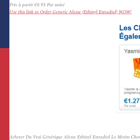
Prix à partir
€0.93
Par unité
Use this link to Order Generic Alesse (Ethinyl Estradiol) NOW!
Acheter Du Vrai Générique Alesse Ethinyl Estradiol Le Moins Che