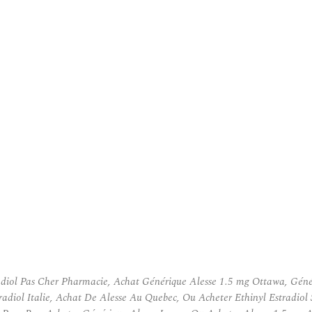
radiol Pas Cher Pharmacie, Achat Générique Alesse 1.5 mg Ottawa, Géné
tradiol Italie, Achat De Alesse Au Quebec, Ou Acheter Ethinyl Estradio