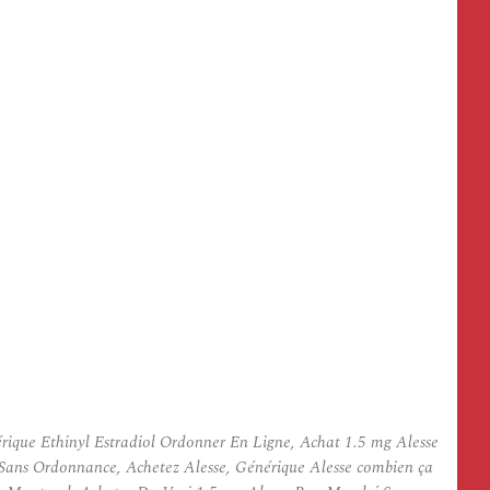
rique Ethinyl Estradiol Ordonner En Ligne, Achat 1.5 mg Alesse
l Sans Ordonnance, Achetez Alesse, Générique Alesse combien ça