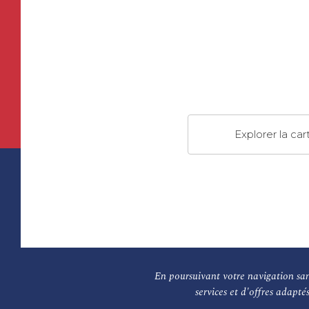
Explorer la car
L'association
En poursuivant votre navigation sans
services et d'offres adapté