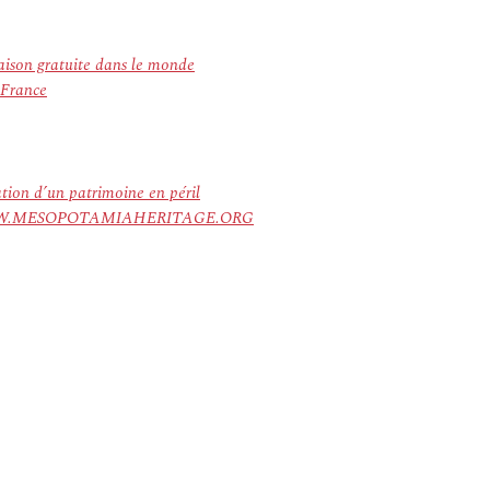
aison gratuite dans le monde
 France
ation d’un patrimoine en péril
ree. WWW.MESOPOTAMIAHERITAGE.ORG