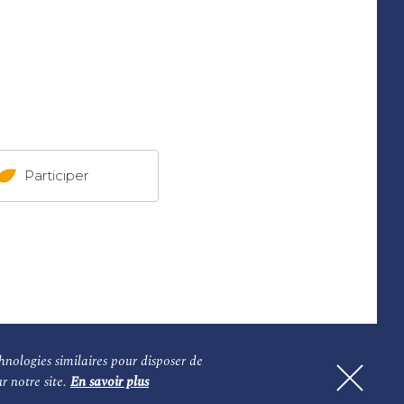
Participer
s
Les auteurs
hnologies similaires pour disposer de
ur notre site.
En savoir plus