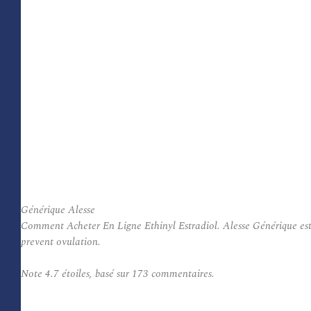
Générique Alesse
Comment Acheter En Ligne Ethinyl Estradiol. Alesse Générique est u
prevent ovulation.
Note
4.7
étoiles, basé sur
173
commentaires.