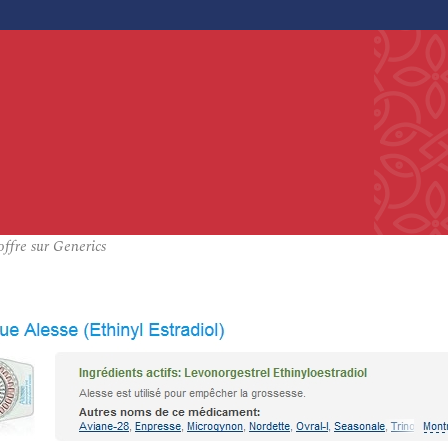
ffre sur Generics