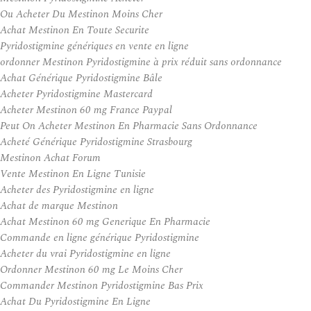
Ou Acheter Du Mestinon Moins Cher
Achat Mestinon En Toute Securite
Pyridostigmine génériques en vente en ligne
ordonner Mestinon Pyridostigmine à prix réduit sans ordonnance
Achat Générique Pyridostigmine Bâle
Acheter Pyridostigmine Mastercard
Acheter Mestinon 60 mg France Paypal
Peut On Acheter Mestinon En Pharmacie Sans Ordonnance
Acheté Générique Pyridostigmine Strasbourg
Mestinon Achat Forum
Vente Mestinon En Ligne Tunisie
Acheter des Pyridostigmine en ligne
Achat de marque Mestinon
Achat Mestinon 60 mg Generique En Pharmacie
Commande en ligne générique Pyridostigmine
Acheter du vrai Pyridostigmine en ligne
Ordonner Mestinon 60 mg Le Moins Cher
Commander Mestinon Pyridostigmine Bas Prix
Achat Du Pyridostigmine En Ligne