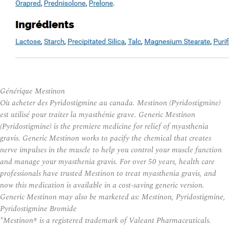
Générique Mestinon
Où acheter des Pyridostigmine au canada. Mestinon (Pyridostigmine)
est utilisé pour traiter la myasthénie grave. Generic Mestinon
(Pyridostigmine) is the premiere medicine for relief of myasthenia
gravis. Generic Mestinon works to pacify the chemical that creates
nerve impulses in the muscle to help you control your muscle function
and manage your myasthenia gravis. For over 50 years, health care
professionals have trusted Mestinon to treat myasthenia gravis, and
now this medication is available in a cost-saving generic version.
Generic Mestinon may also be marketed as: Mestinon, Pyridostigmine,
Pyridostigmine Bromide
*Mestinon® is a registered trademark of Valeant Pharmaceuticals.