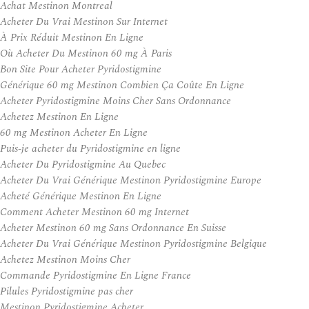
Achat Mestinon Montreal
Acheter Du Vrai Mestinon Sur Internet
À Prix Réduit Mestinon En Ligne
Où Acheter Du Mestinon 60 mg À Paris
Bon Site Pour Acheter Pyridostigmine
Générique 60 mg Mestinon Combien Ça Coûte En Ligne
Acheter Pyridostigmine Moins Cher Sans Ordonnance
Achetez Mestinon En Ligne
60 mg Mestinon Acheter En Ligne
Puis-je acheter du Pyridostigmine en ligne
Acheter Du Pyridostigmine Au Quebec
Acheter Du Vrai Générique Mestinon Pyridostigmine Europe
Acheté Générique Mestinon En Ligne
Comment Acheter Mestinon 60 mg Internet
Acheter Mestinon 60 mg Sans Ordonnance En Suisse
Acheter Du Vrai Générique Mestinon Pyridostigmine Belgique
Achetez Mestinon Moins Cher
Commande Pyridostigmine En Ligne France
Pilules Pyridostigmine pas cher
Mestinon Pyridostigmine Acheter