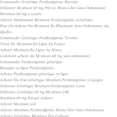
Commander Générique Pyridostigmine Norvège
Ordonner Mestinon 60 mg Prix Le Moins Cher Sans Ordonnance
Mestinon 60 mg à vendre
Acheter Maintenant Mestinon Pyridostigmine Générique
Peut On Acheter Du Mestinon En Pharmacie Sans Ordonnance Au
Quebec
Commander Générique Pyridostigmine Toronto
Vente De Mestinon En Ligne En France
Acheter Mestinon En Ligne Au Maroc
Comment acheter du Mestinon 60 mg sans ordonnance
Commander Pyridostigmine générique
Boutique en ligne Pyridostigmine
Acheter Pyridostigmine générique en ligne
Acheter Du Vrai Générique Mestinon Pyridostigmine L’espagne
Ordonner Générique Mestinon Pyridostigmine Lyon
Ordonner Générique 60 mg Mestinon Lille
Mestinon 60 mg Europe Acheter
Acheter Mestinon Gel
Achetez Mestinon Pyridostigmine Moins Cher Sans Ordonnance
Achetez Générique Mestinon Peu Coûteux