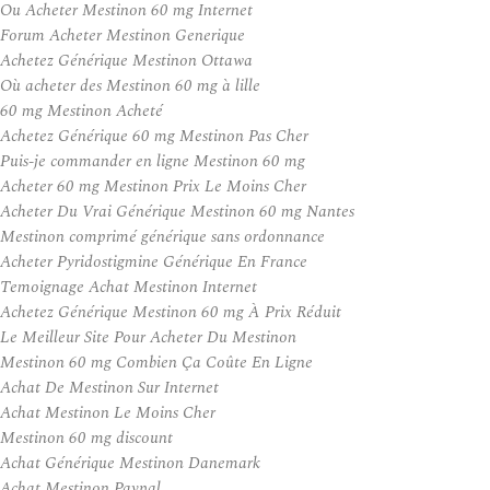
Ou Acheter Mestinon 60 mg Internet
Forum Acheter Mestinon Generique
Achetez Générique Mestinon Ottawa
Où acheter des Mestinon 60 mg à lille
60 mg Mestinon Acheté
Achetez Générique 60 mg Mestinon Pas Cher
Puis-je commander en ligne Mestinon 60 mg
Acheter 60 mg Mestinon Prix Le Moins Cher
Acheter Du Vrai Générique Mestinon 60 mg Nantes
Mestinon comprimé générique sans ordonnance
Acheter Pyridostigmine Générique En France
Temoignage Achat Mestinon Internet
Achetez Générique Mestinon 60 mg À Prix Réduit
Le Meilleur Site Pour Acheter Du Mestinon
Mestinon 60 mg Combien Ça Coûte En Ligne
Achat De Mestinon Sur Internet
Achat Mestinon Le Moins Cher
Mestinon 60 mg discount
Achat Générique Mestinon Danemark
Achat Mestinon Paypal