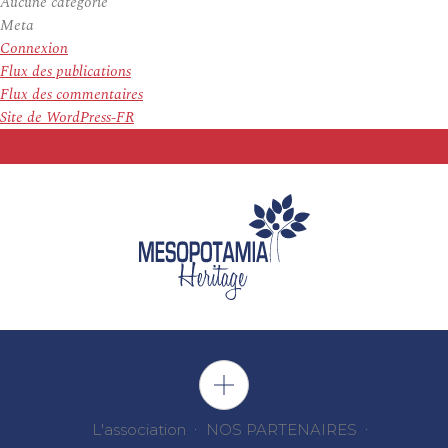
Aucune catégorie
Meta
Connexion
Flux des publications
Flux des commentaires
Site de WordPress-FR
L'association
NOS PARTENAIRES