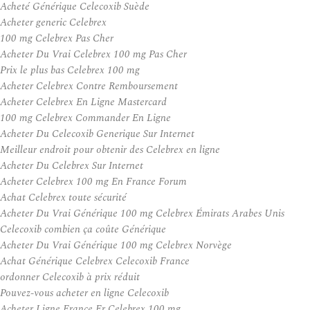
Acheté Générique Celecoxib Suède
Acheter generic Celebrex
100 mg Celebrex Pas Cher
Acheter Du Vrai Celebrex 100 mg Pas Cher
Prix le plus bas Celebrex 100 mg
Acheter Celebrex Contre Remboursement
Acheter Celebrex En Ligne Mastercard
100 mg Celebrex Commander En Ligne
Acheter Du Celecoxib Generique Sur Internet
Meilleur endroit pour obtenir des Celebrex en ligne
Acheter Du Celebrex Sur Internet
Acheter Celebrex 100 mg En France Forum
Achat Celebrex toute sécurité
Acheter Du Vrai Générique 100 mg Celebrex Émirats Arabes Unis
Celecoxib combien ça coûte Générique
Acheter Du Vrai Générique 100 mg Celebrex Norvège
Achat Générique Celebrex Celecoxib France
ordonner Celecoxib à prix réduit
Pouvez-vous acheter en ligne Celecoxib
Acheter Ligne France Fr Celebrex 100 mg