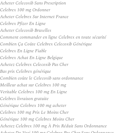
Acheter Celecoxib Sans Prescription
Celebrex 100 mg Ordonner
Acheter Celebrex Sur Internet France
Celebrex Pfizer En Ligne
Acheter Celecoxib Bruxelles
Comment commander en ligne Celebrex en toute sécurité
Combien Ça Coûte Celebrex Celecoxib Générique
Celebrex En Ligne Fiable
Celebrex Achat En Ligne Belgique
Achetez Celebrex Celecoxib Pas Cher
Bas prix Celebrex générique
Combien coûte le Celecoxib sans ordonnance
Meilleur achat sur Celebrex 100 mg
Veritable Celebrex 100 mg En Ligne
Celebrex livraison gratuite
Générique Celebrex 100 mg acheter
Celebrex 100 mg Prix Le Moins Cher
Générique 100 mg Celebrex Moins Cher
Achetez Celebrex 100 mg À Prix Réduit Sans Ordonnance
Acheter Du Vrai 100 mg Celebrex Pas Cher Sans Ordonnance