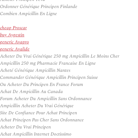
Ordonner Générique Principen Finlande
Combien Ampicillin En Ligne
cheap Proscar
buy Aygestin
generic Avapro
generic Avalide
Acheter Du Vrai Générique 250 mg Ampicillin Le Moins Cher
Ampicillin 250 mg Pharmacie Francaise En Ligne
Acheté Générique Ampicillin Nantes
Commander Générique Ampicillin Principen Suisse
Ou Acheter Du Principen En France Forum
Achat De Ampicillin Au Canada
Forum Acheter Du Ampicillin Sans Ordonnance
Ampicillin Acheter Du Vrai Générique
Site De Confiance Pour Achat Principen
Achat Principen Pas Cher Sans Ordonnance
Acheter Du Vrai Principen
Achat Ampicillin Internet Doctissimo