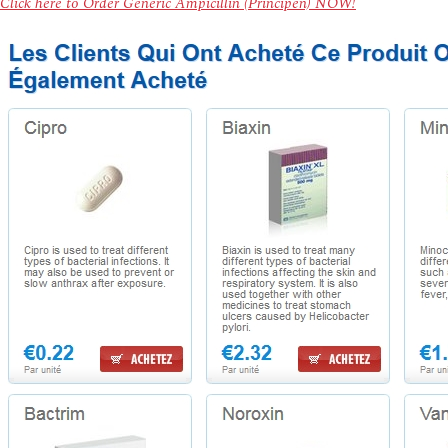
Click here to Order Generic Ampicillin (Principen) NOW!