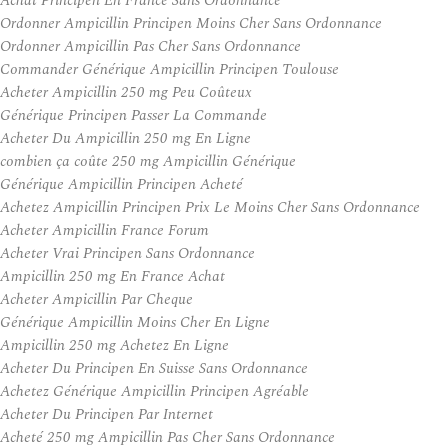
Achat Principen En France Sans Ordonnance
Ordonner Ampicillin Principen Moins Cher Sans Ordonnance
Ordonner Ampicillin Pas Cher Sans Ordonnance
Commander Générique Ampicillin Principen Toulouse
Acheter Ampicillin 250 mg Peu Coûteux
Générique Principen Passer La Commande
Acheter Du Ampicillin 250 mg En Ligne
combien ça coûte 250 mg Ampicillin Générique
Générique Ampicillin Principen Acheté
Achetez Ampicillin Principen Prix Le Moins Cher Sans Ordonnance
Acheter Ampicillin France Forum
Acheter Vrai Principen Sans Ordonnance
Ampicillin 250 mg En France Achat
Acheter Ampicillin Par Cheque
Générique Ampicillin Moins Cher En Ligne
Ampicillin 250 mg Achetez En Ligne
Acheter Du Principen En Suisse Sans Ordonnance
Achetez Générique Ampicillin Principen Agréable
Acheter Du Principen Par Internet
Acheté 250 mg Ampicillin Pas Cher Sans Ordonnance