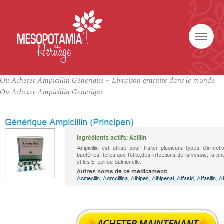
Ou Acheter Ampicillin Generique – Livraison gratuite dans le monde
Ou Acheter Ampicillin Generique