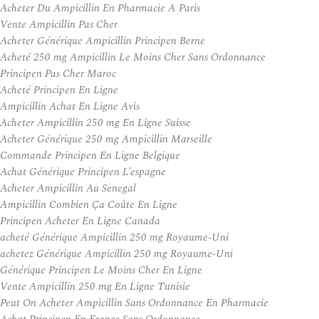
Acheter Du Ampicillin En Pharmacie A Paris
Vente Ampicillin Pas Cher
Acheter Générique Ampicillin Principen Berne
Acheté 250 mg Ampicillin Le Moins Cher Sans Ordonnance
Principen Pas Cher Maroc
Acheté Principen En Ligne
Ampicillin Achat En Ligne Avis
Acheter Ampicillin 250 mg En Ligne Suisse
Acheter Générique 250 mg Ampicillin Marseille
Commande Principen En Ligne Belgique
Achat Générique Principen L’espagne
Acheter Ampicillin Au Senegal
Ampicillin Combien Ça Coûte En Ligne
Principen Acheter En Ligne Canada
acheté Générique Ampicillin 250 mg Royaume-Uni
achetez Générique Ampicillin 250 mg Royaume-Uni
Générique Principen Le Moins Cher En Ligne
Vente Ampicillin 250 mg En Ligne Tunisie
Peut On Acheter Ampicillin Sans Ordonnance En Pharmacie