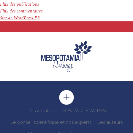
Flux des publications
Flux des commentaires
Site de WordPress-FR
L'association
NOS PARTENAIRES
Le conseil scientifique et nos experts
Les auteurs