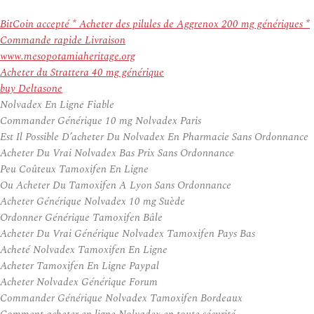
BitCoin accepté * Acheter des pilules de Aggrenox 200 mg génériques *
Commande rapide Livraison
www.mesopotamiaheritage.org
Acheter du Strattera 40 mg générique
buy Deltasone
Nolvadex En Ligne Fiable
Commander Générique 10 mg Nolvadex Paris
Est Il Possible D’acheter Du Nolvadex En Pharmacie Sans Ordonnance
Acheter Du Vrai Nolvadex Bas Prix Sans Ordonnance
Peu Coûteux Tamoxifen En Ligne
Ou Acheter Du Tamoxifen A Lyon Sans Ordonnance
Acheter Générique Nolvadex 10 mg Suède
Ordonner Générique Tamoxifen Bâle
Acheter Du Vrai Générique Nolvadex Tamoxifen Pays Bas
Acheté Nolvadex Tamoxifen En Ligne
Acheter Tamoxifen En Ligne Paypal
Acheter Nolvadex Générique Forum
Commander Générique Nolvadex Tamoxifen Bordeaux