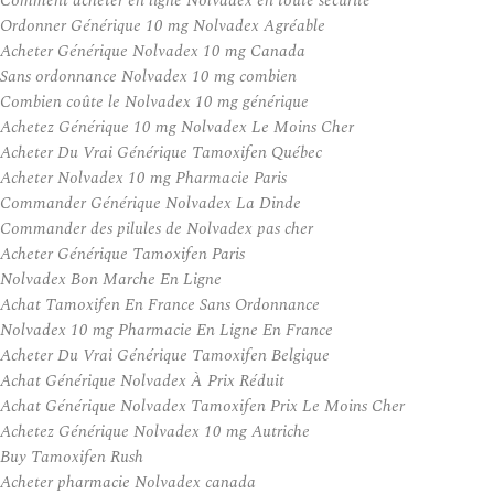
Comment acheter en ligne Nolvadex en toute sécurité
Ordonner Générique 10 mg Nolvadex Agréable
Acheter Générique Nolvadex 10 mg Canada
Sans ordonnance Nolvadex 10 mg combien
Combien coûte le Nolvadex 10 mg générique
Achetez Générique 10 mg Nolvadex Le Moins Cher
Acheter Du Vrai Générique Tamoxifen Québec
Acheter Nolvadex 10 mg Pharmacie Paris
Commander Générique Nolvadex La Dinde
Commander des pilules de Nolvadex pas cher
Acheter Générique Tamoxifen Paris
Nolvadex Bon Marche En Ligne
Achat Tamoxifen En France Sans Ordonnance
Nolvadex 10 mg Pharmacie En Ligne En France
Acheter Du Vrai Générique Tamoxifen Belgique
Achat Générique Nolvadex À Prix Réduit
Achat Générique Nolvadex Tamoxifen Prix Le Moins Cher
Achetez Générique Nolvadex 10 mg Autriche
Buy Tamoxifen Rush
Acheter pharmacie Nolvadex canada