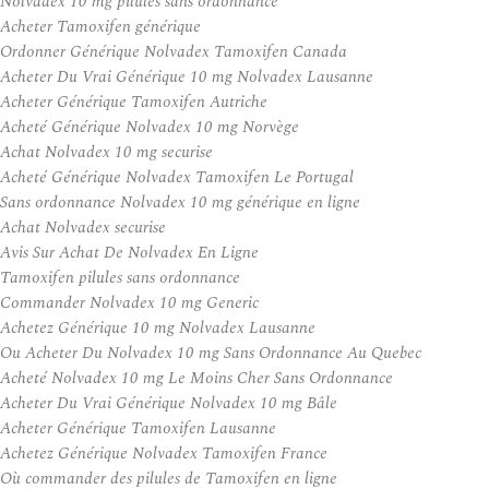
Nolvadex 10 mg pilules sans ordonnance
Acheter Tamoxifen générique
Ordonner Générique Nolvadex Tamoxifen Canada
Acheter Du Vrai Générique 10 mg Nolvadex Lausanne
Acheter Générique Tamoxifen Autriche
Acheté Générique Nolvadex 10 mg Norvège
Achat Nolvadex 10 mg securise
Acheté Générique Nolvadex Tamoxifen Le Portugal
Sans ordonnance Nolvadex 10 mg générique en ligne
Achat Nolvadex securise
Avis Sur Achat De Nolvadex En Ligne
Tamoxifen pilules sans ordonnance
Commander Nolvadex 10 mg Generic
Achetez Générique 10 mg Nolvadex Lausanne
Ou Acheter Du Nolvadex 10 mg Sans Ordonnance Au Quebec
Acheté Nolvadex 10 mg Le Moins Cher Sans Ordonnance
Acheter Du Vrai Générique Nolvadex 10 mg Bâle
Acheter Générique Tamoxifen Lausanne
Achetez Générique Nolvadex Tamoxifen France
Où commander des pilules de Tamoxifen en ligne