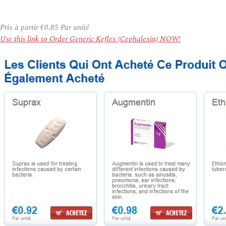
Prix à partir
€0.85
Par unité
Use this link to Order Generic Keflex (Cephalexin) NOW!