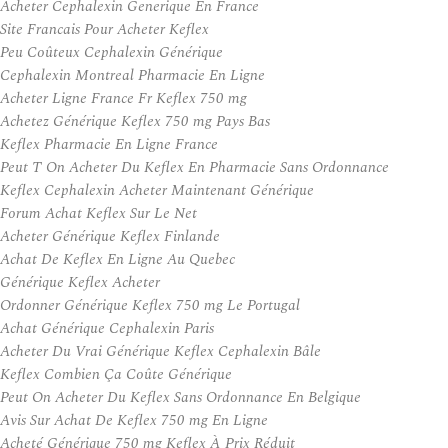
Acheter Cephalexin Generique En France
Site Francais Pour Acheter Keflex
Peu Coûteux Cephalexin Générique
Cephalexin Montreal Pharmacie En Ligne
Acheter Ligne France Fr Keflex 750 mg
Achetez Générique Keflex 750 mg Pays Bas
Keflex Pharmacie En Ligne France
Peut T On Acheter Du Keflex En Pharmacie Sans Ordonnance
Keflex Cephalexin Acheter Maintenant Générique
Forum Achat Keflex Sur Le Net
Acheter Générique Keflex Finlande
Achat De Keflex En Ligne Au Quebec
Générique Keflex Acheter
Ordonner Générique Keflex 750 mg Le Portugal
Achat Générique Cephalexin Paris
Acheter Du Vrai Générique Keflex Cephalexin Bâle
Keflex Combien Ça Coûte Générique
Peut On Acheter Du Keflex Sans Ordonnance En Belgique
Avis Sur Achat De Keflex 750 mg En Ligne
Acheté Générique 750 mg Keflex À Prix Réduit