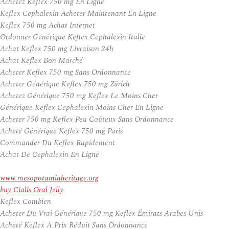
Achetez Keflex 750 mg En Ligne
Keflex Cephalexin Acheter Maintenant En Ligne
Keflex 750 mg Achat Internet
Ordonner Générique Keflex Cephalexin Italie
Achat Keflex 750 mg Livraison 24h
Achat Keflex Bon Marché
Acheter Keflex 750 mg Sans Ordonnance
Acheter Générique Keflex 750 mg Zürich
Achetez Générique 750 mg Keflex Le Moins Cher
Générique Keflex Cephalexin Moins Cher En Ligne
Acheter 750 mg Keflex Peu Coûteux Sans Ordonnance
Acheté Générique Keflex 750 mg Paris
Commander Du Keflex Rapidement
Achat De Cephalexin En Ligne
www.mesopotamiaheritage.org
buy Cialis Oral Jelly
Keflex Combien
Acheter Du Vrai Générique 750 mg Keflex Émirats Arabes Unis
Acheté Keflex À Prix Réduit Sans Ordonnance