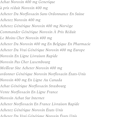
Achat Noroxin 400 mg Generique
à prix réduit Noroxin 400 mg
Acheter Du Norfloxacin Sans Ordonnance En Suisse
Achetez Noroxin 400 mg
Achetez Générique Noroxin 400 mg Norvège
Commander Générique Noroxin À Prix Réduit
Le Moins Cher Noroxin 400 mg
Acheter Du Noroxin 400 mg En Belgique En Pharmacie
Acheter Du Vrai Générique Noroxin 400 mg Europe
Noroxin En Ligne Livraison Rapide
Noroxin Pas Cher Luxembourg
Meilleur Site Acheter Noroxin 400 mg
ordonner Générique Noroxin Norfloxacin États-Unis
Noroxin 400 mg En Ligne Au Canada
Achat Générique Norfloxacin Strasbourg
Vente Norfloxacin En Ligne France
Noroxin Achat Sur Internet
Acheter Norfloxacin En France Livraison Rapide
Achetez Générique Noroxin États Unis
Acheter Du Vrai Générique Noroxin États Unis