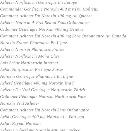
Acheter Norfloxacin Generique En Europe
Commander Générique Noroxin 400 mg Peu Coûteux
Comment Acheter Du Noroxin 400 mg Au Quebec
Achetez Noroxin À Prix Réduit Sans Ordonnance
Ordonner Générique Noroxin 400 mg Genève
Comment Acheter Du Noroxin 400 mg Sans Ordonnance Au Canada
Noroxin France Pharmacie En Ligne
Acheter Noroxin Pharmacie France
Acheter Norfloxacin Moins Cher
Avis Achat Norfloxacin Internet
Achat Norfloxacin En Ligne Suisse
Noroxin Generique Pharmacie En Ligne
Acheté Générique 400 mg Noroxin Israël
Acheter Du Vrai Générique Norfloxacin Zürich
Ordonner Générique Noroxin Norfloxacin Paris
Noroxin Vrai Acheter
Comment Acheter Du Noroxin Sans Ordonnance
Achat Générique 400 mg Noroxin Le Portugal
Achat Paypal Noroxin
Achetez Générique Noroxin 400 mg Québec