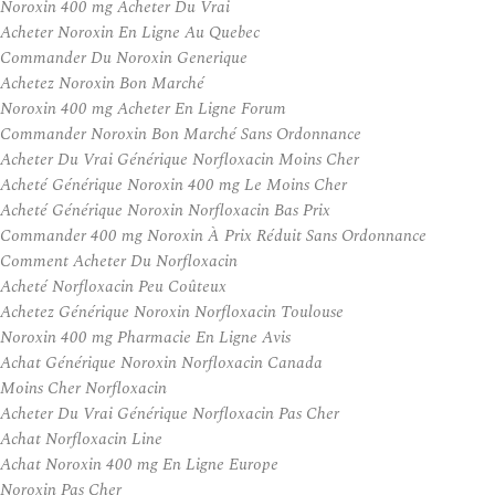
Noroxin 400 mg Acheter Du Vrai
Acheter Noroxin En Ligne Au Quebec
Commander Du Noroxin Generique
Achetez Noroxin Bon Marché
Noroxin 400 mg Acheter En Ligne Forum
Commander Noroxin Bon Marché Sans Ordonnance
Acheter Du Vrai Générique Norfloxacin Moins Cher
Acheté Générique Noroxin 400 mg Le Moins Cher
Acheté Générique Noroxin Norfloxacin Bas Prix
Commander 400 mg Noroxin À Prix Réduit Sans Ordonnance
Comment Acheter Du Norfloxacin
Acheté Norfloxacin Peu Coûteux
Achetez Générique Noroxin Norfloxacin Toulouse
Noroxin 400 mg Pharmacie En Ligne Avis
Achat Générique Noroxin Norfloxacin Canada
Moins Cher Norfloxacin
Acheter Du Vrai Générique Norfloxacin Pas Cher
Achat Norfloxacin Line
Achat Noroxin 400 mg En Ligne Europe
Noroxin Pas Cher