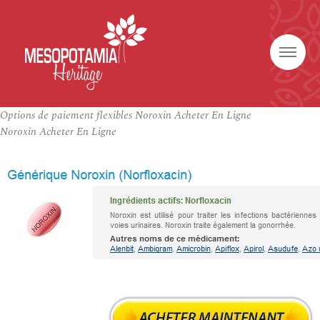
Options de paiement flexibles Noroxin Acheter En Ligne
Noroxin Acheter En Ligne