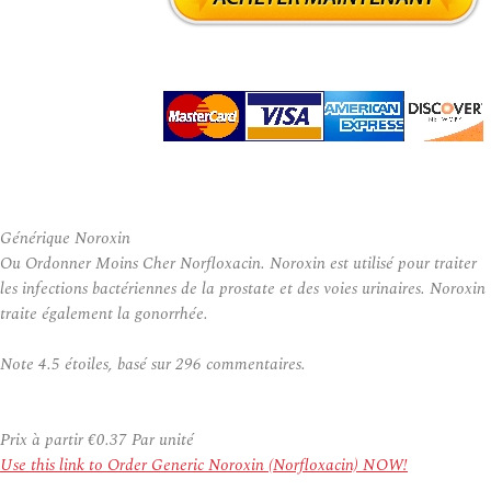
Générique Noroxin
Ou Ordonner Moins Cher Norfloxacin. Noroxin est utilisé pour traiter
les infections bactériennes de la prostate et des voies urinaires. Noroxin
traite également la gonorrhée.
Note
4.5
étoiles, basé sur
296
commentaires.
Prix à partir
€0.37
Par unité
Use this link to Order Generic Noroxin (Norfloxacin) NOW!