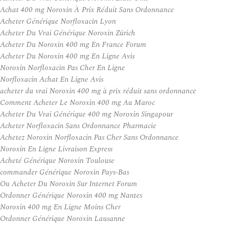
Achat 400 mg Noroxin À Prix Réduit Sans Ordonnance
Acheter Générique Norfloxacin Lyon
Acheter Du Vrai Générique Noroxin Zürich
Acheter Du Noroxin 400 mg En France Forum
Acheter Du Noroxin 400 mg En Ligne Avis
Noroxin Norfloxacin Pas Cher En Ligne
Norfloxacin Achat En Ligne Avis
acheter du vrai Noroxin 400 mg à prix réduit sans ordonnance
Comment Acheter Le Noroxin 400 mg Au Maroc
Acheter Du Vrai Générique 400 mg Noroxin Singapour
Acheter Norfloxacin Sans Ordonnance Pharmacie
Achetez Noroxin Norfloxacin Pas Cher Sans Ordonnance
Noroxin En Ligne Livraison Express
Acheté Générique Noroxin Toulouse
commander Générique Noroxin Pays-Bas
Ou Acheter Du Noroxin Sur Internet Forum
Ordonner Générique Noroxin 400 mg Nantes
Noroxin 400 mg En Ligne Moins Cher
Ordonner Générique Noroxin Lausanne