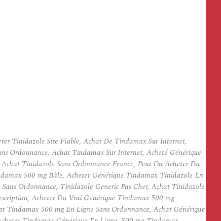
r Tinidazole Site Fiable, Achat De Tindamax Sur Internet,
Sans Ordonnance, Achat Tindamax Sur Internet, Acheté Générique
 Achat Tinidazole Sans Ordonnance France, Peut On Acheter Du
damax 500 mg Bâle, Acheter Générique Tindamax Tinidazole En
Sans Ordonnance, Tinidazole Generic Pas Cher, Achat Tinidazole
scription, Acheter Du Vrai Générique Tindamax 500 mg
hat Tindamax 500 mg En Ligne Sans Ordonnance, Achat Générique
 Acheter Tindamax Générique En Ligne, 500 mg Tindamax