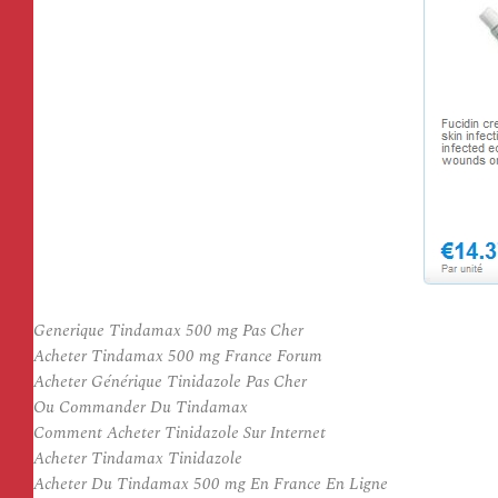
Generique Tindamax 500 mg Pas Cher
Acheter Tindamax 500 mg France Forum
Acheter Générique Tinidazole Pas Cher
Ou Commander Du Tindamax
Comment Acheter Tinidazole Sur Internet
Acheter Tindamax Tinidazole
Acheter Du Tindamax 500 mg En France En Ligne