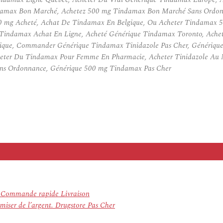
amax Bon Marché, Achetez 500 mg Tindamax Bon Marché Sans Ordonn
mg Acheté, Achat De Tindamax En Belgique, Ou Acheter Tindamax 50
Tindamax Achat En Ligne, Acheté Générique Tindamax Toronto, Achete
ue, Commander Générique Tindamax Tinidazole Pas Cher, Générique 
eter Du Tindamax Pour Femme En Pharmacie, Acheter Tinidazole Au 
ans Ordonnance, Générique 500 mg Tindamax Pas Cher
e Commande rapide Livraison
iser de l’argent. Drugstore Pas Cher