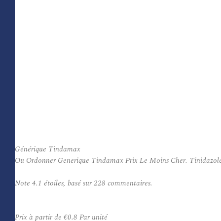
Générique Tindamax
Ou Ordonner Generique Tindamax Prix Le Moins Cher. Tinidazole est 
Note
4.1
étoiles, basé sur
228
commentaires.
Prix à partir de
€0.8
Par unité