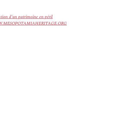
ation d’un patrimoine en péril
ree. WWW.MESOPOTAMIAHERITAGE.ORG