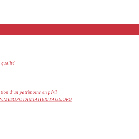
 qualité
ation d’un patrimoine en péril
ree. WWW.MESOPOTAMIAHERITAGE.ORG