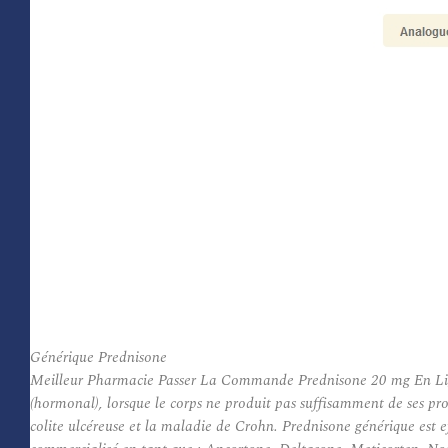
Générique Prednisone
Meilleur Pharmacie Passer La Commande Prednisone 20 mg En Ligne. Pr
(hormonal), lorsque le corps ne produit pas suffisamment de ses propr
colite ulcéreuse et la maladie de Crohn. Prednisone générique est 