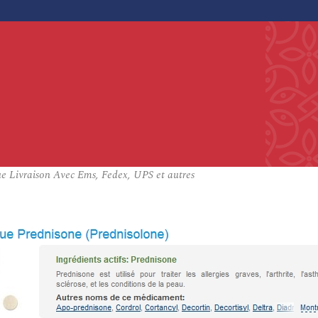
ue Livraison Avec Ems, Fedex, UPS et autres