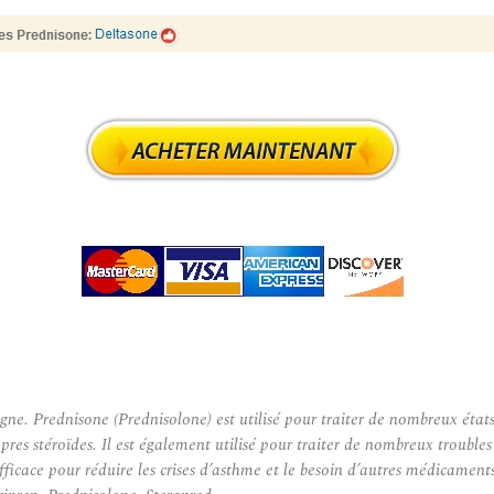
ednisone (Prednisolone) est utilisé pour traiter de nombreux états diffé
es stéroïdes. Il est également utilisé pour traiter de nombreux troubles c
efficace pour réduire les crises d’asthme et le besoin d’autres médicame