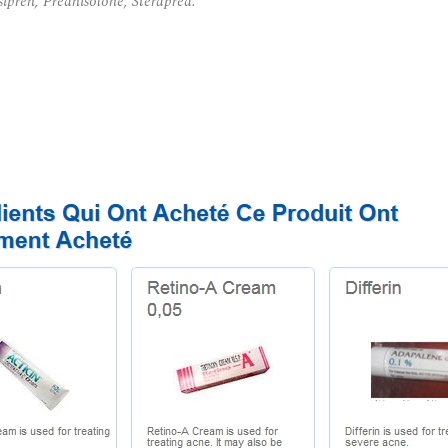
ipren, Prednisolone, Sterapred.