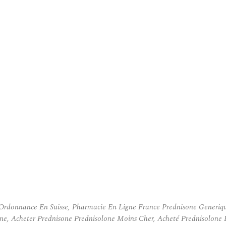
Ordonnance En Suisse, Pharmacie En Ligne France Prednisone Generique
ne, Acheter Prednisone Prednisolone Moins Cher, Acheté Prednisolone 