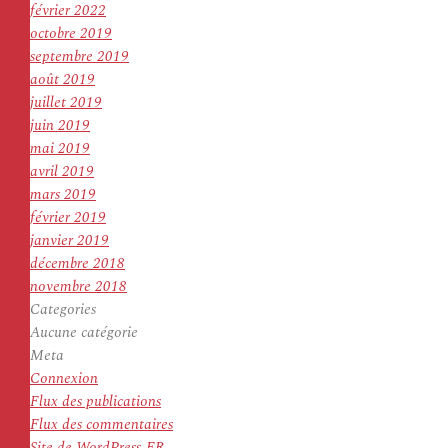
février 2022
octobre 2019
septembre 2019
août 2019
juillet 2019
juin 2019
mai 2019
avril 2019
mars 2019
février 2019
janvier 2019
décembre 2018
novembre 2018
Categories
Aucune catégorie
Meta
Connexion
Flux des publications
Flux des commentaires
Site de WordPress-FR