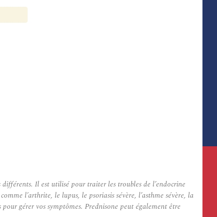
rents. Il est utilisé pour traiter les troubles de l’endocrine
omme l’arthrite, le lupus, le psoriasis sévère, l’asthme sévère, la
nts pour gérer vos symptômes. Prednisone peut également être