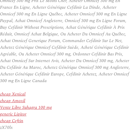
Omnicef 300 mg Prix Le Moins Cher, Acheter Omnicef 300 mg En
France En Ligne, Acheter Générique Cefdinir La Dinde, Acheter
Omnicef 300 mg En Ligne Québec, Acheter Omnicef 300 mg En Ligne
Paypal, Achat Omnicef Angleterre, Omnicef 300 mg En Ligne Forum,
Buy Cefdinir Without Prescriptions, Achat Générique Cefdinir À Prix
Réduit, Omnicef Achat Belgique, Ou Acheter Du Omnicef Au Québec,
Achat Omnicef Generique Forum, Commander Cefdinir Sur Le Net,
Achetez Générique Omnicef Cefdinir Suède, Acheté Générique Cefdinir
Agréable, Ou Acheter Omnicef 300 mg, Ordonner Cefdinir Bas Prix,
Achat Omnicef Sur Internet Avis, Acheter Du Omnicef 300 mg, Acheter
Du Cefdinir Au Maroc, Achetez Générique Omnicef 300 mg Angleterre,
Acheter Générique Cefdinir Europe, Cefdinir Achetez, Acheter Omnicef
300 mg En Ligne Canada
cheap Xenical
cheap Amoxil
Vente Libre Suhagra 100 mg
generic Lipitor
cheap Ceftin
zX70lx