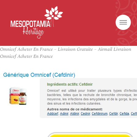
Omnicef Acheter En France – Livraison Gratuite – Airmail Livraison
Omnicef Acheter En France