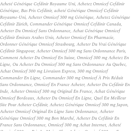
Acheté Générique Cefdinir Royaume Uni, Achetez Omnicef Cefdinir
Générique, Bas Prix Cefdinir, acheté Générique Omnicef Cefdinir
Royaume-Uni, Acheter Omnicef 300 mg Générique, Achetez Générique
Cefdinir Zürich, Commander Générique Omnicef Cefdinir Canada,
Acheter Du Omnicef Sans Ordonnance, Achat Générique Omnicef
Cefdinir Émirats Arabes Unis, Acheter Omnicef En Pharmacie,
Ordonner Générique Omnicef Strasbourg, Acheter Du Vrai Générique
Cefdinir Singapour, Acheter Omnicef 300 mg Sans Ordonnance Paris,
Comment Acheter Du Omnicef En Suisse, Omnicef 300 mg Achetez En
Ligne, Ou Acheter Du Omnicef 300 mg Sans Ordonnance Au Quebec,
Achat Omnicef 300 mg Livraison Express, 300 mg Omnicef
Commander En Ligne, Commander 300 mg Omnicef À Prix Réduit
Sans Ordonnance, Omnicef En France Acheter, Acheter Du Cefdinir En
Inde, Acheter Omnicef 300 mg Original En France, Achat Générique
Omnicef Bordeaux, Acheter Du Omnicef En Ligne, Quel Est Meilleur
Site Pour Acheter Cefdinir, Achetez Générique Omnicef 300 mg Japon,
Acheter Omnicef Original En Ligne Sans Ordonnance, Acheter
Générique Omnicef 300 mg Bon Marché, Acheter Du Cefdinir En
France Sans Ordonnance, Omnicef 300 mg Achat Internet, Acheté