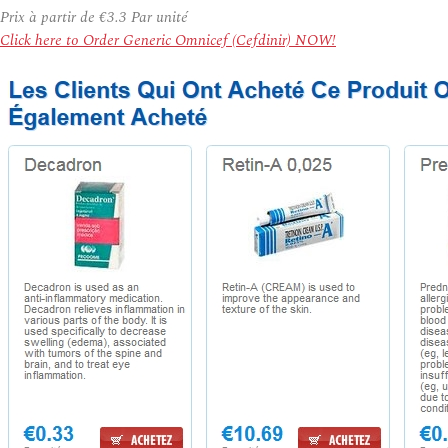
Prix à partir de
€3.3
Par unité
Click here to Order Generic Omnicef (Cefdinir) NOW!