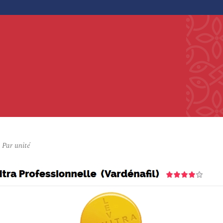
Par unité