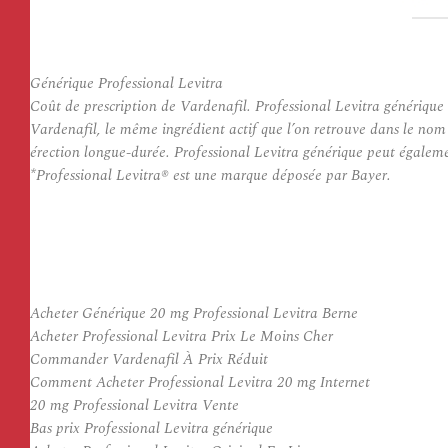
Générique Professional Levitra
Coût de prescription de Vardenafil. Professional Levitra générique 
Vardenafil, le même ingrédient actif que l’on retrouve dans le no
érection longue-durée. Professional Levitra générique peut égalem
*Professional Levitra® est une marque déposée par Bayer.
Acheter Générique 20 mg Professional Levitra Berne
Acheter Professional Levitra Prix Le Moins Cher
Commander Vardenafil À Prix Réduit
Comment Acheter Professional Levitra 20 mg Internet
20 mg Professional Levitra Vente
Bas prix Professional Levitra générique