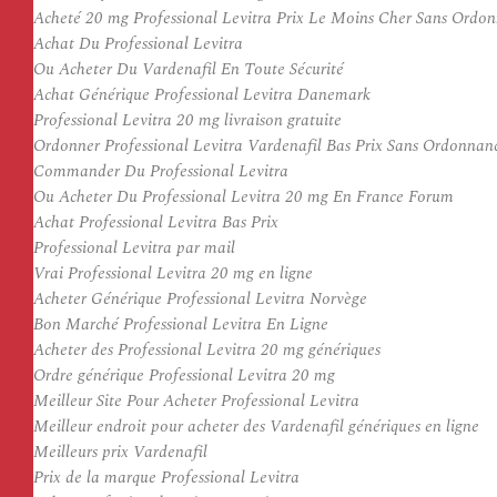
Acheté 20 mg Professional Levitra Prix Le Moins Cher Sans Ordo
Achat Du Professional Levitra
Ou Acheter Du Vardenafil En Toute Sécurité
Achat Générique Professional Levitra Danemark
Professional Levitra 20 mg livraison gratuite
Ordonner Professional Levitra Vardenafil Bas Prix Sans Ordonnan
Commander Du Professional Levitra
Ou Acheter Du Professional Levitra 20 mg En France Forum
Achat Professional Levitra Bas Prix
Professional Levitra par mail
Vrai Professional Levitra 20 mg en ligne
Acheter Générique Professional Levitra Norvège
Bon Marché Professional Levitra En Ligne
Acheter des Professional Levitra 20 mg génériques
Ordre générique Professional Levitra 20 mg
Meilleur Site Pour Acheter Professional Levitra
Meilleur endroit pour acheter des Vardenafil génériques en ligne
Meilleurs prix Vardenafil
Prix de la marque Professional Levitra