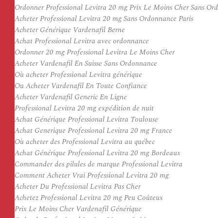
Ordonner Professional Levitra 20 mg Prix Le Moins Cher Sans Or
Acheter Professional Levitra 20 mg Sans Ordonnance Paris
Acheter Générique Vardenafil Berne
Achat Professional Levitra avec ordonnance
Ordonner 20 mg Professional Levitra Le Moins Cher
Acheter Vardenafil En Suisse Sans Ordonnance
Où acheter Professional Levitra générique
Ou Acheter Vardenafil En Toute Confiance
Acheter Vardenafil Generic En Ligne
Professional Levitra 20 mg expédition de nuit
Achat Générique Professional Levitra Toulouse
Achat Generique Professional Levitra 20 mg France
Où acheter des Professional Levitra au québec
Achat Générique Professional Levitra 20 mg Bordeaux
Commander des pilules de marque Professional Levitra
Comment Acheter Vrai Professional Levitra 20 mg
Acheter Du Professional Levitra Pas Cher
Achetez Professional Levitra 20 mg Peu Coûteux
Prix Le Moins Cher Vardenafil Générique