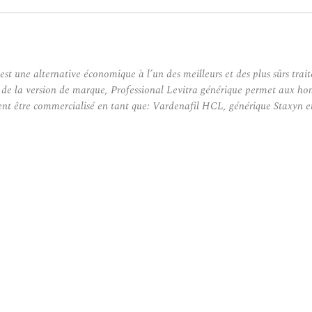
est une alternative économique à l’un des meilleurs et des plus sûrs tra
m de la version de marque, Professional Levitra générique permet aux ho
ent être commercialisé en tant que: Vardenafil HCL, générique Staxyn et