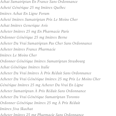
Achat Sumatriptan En France Sans Ordonnance
Acheté Générique 25 mg Imitrex Québec
Imitrex Achat En Ligne Forum
Acheté Imitrex Sumatriptan Prix Le Moins Cher
Achat Imitrex Generique Avis
Acheter Imitrex 25 mg En Pharmacie Paris
Ordonner Générique 25 mg Imitrex Berne
Acheter Du Vrai Sumatriptan Pas Cher Sans Ordonnance
Acheter Imitrex France Pharmacie
Imitrex Le Moins Cher
Ordonner Générique Imitrex Sumatriptan Strasbourg
Achat Générique Imitrex Italie
Acheter Du Vrai Imitrex À Prix Réduit Sans Ordonnance
Acheter Du Vrai Générique Imitrex 25 mg Prix Le Moins Cher
Générique Imitrex 25 mg Acheter Du Vrai En Ligne
Acheter Sumatriptan À Prix Réduit Sans Ordonnance
Acheter Du Vrai Générique Sumatriptan Toronto
Ordonner Générique Imitrex 25 mg À Prix Réduit
Imitrex Jiva Skachat
Acheter Imitrex 25 mg Pharmacie Sans Ordonnance