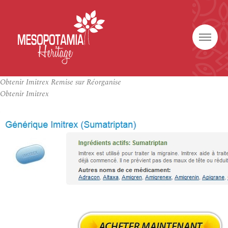
Obtenir Imitrex Remise sur Réorganise
Obtenir Imitrex