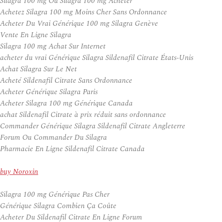
Silagra 100 mg Ou Silagra 100 mg Acheter
Achetez Silagra 100 mg Moins Cher Sans Ordonnance
Acheter Du Vrai Générique 100 mg Silagra Genève
Vente En Ligne Silagra
Silagra 100 mg Achat Sur Internet
acheter du vrai Générique Silagra Sildenafil Citrate États-Unis
Achat Silagra Sur Le Net
Acheté Sildenafil Citrate Sans Ordonnance
Acheter Générique Silagra Paris
Acheter Silagra 100 mg Générique Canada
achat Sildenafil Citrate à prix réduit sans ordonnance
Commander Générique Silagra Sildenafil Citrate Angleterre
Forum Ou Commander Du Silagra
Pharmacie En Ligne Sildenafil Citrate Canada
buy Noroxin
Silagra 100 mg Générique Pas Cher
Générique Silagra Combien Ça Coûte
Acheter Du Sildenafil Citrate En Ligne Forum