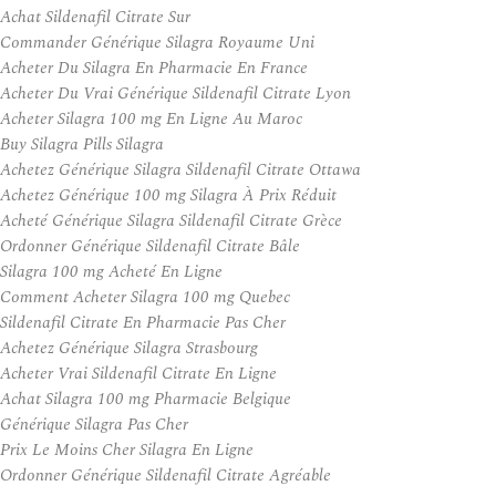
Achat Sildenafil Citrate Sur
Commander Générique Silagra Royaume Uni
Acheter Du Silagra En Pharmacie En France
Acheter Du Vrai Générique Sildenafil Citrate Lyon
Acheter Silagra 100 mg En Ligne Au Maroc
Buy Silagra Pills Silagra
Achetez Générique Silagra Sildenafil Citrate Ottawa
Achetez Générique 100 mg Silagra À Prix Réduit
Acheté Générique Silagra Sildenafil Citrate Grèce
Ordonner Générique Sildenafil Citrate Bâle
Silagra 100 mg Acheté En Ligne
Comment Acheter Silagra 100 mg Quebec
Sildenafil Citrate En Pharmacie Pas Cher
Achetez Générique Silagra Strasbourg
Acheter Vrai Sildenafil Citrate En Ligne
Achat Silagra 100 mg Pharmacie Belgique
Générique Silagra Pas Cher
Prix Le Moins Cher Silagra En Ligne
Ordonner Générique Sildenafil Citrate Agréable