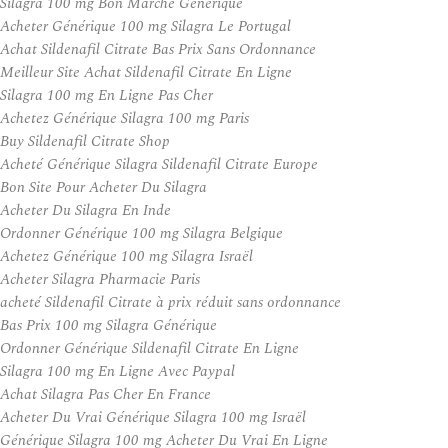
Silagra 100 mg Bon Marché Générique
Acheter Générique 100 mg Silagra Le Portugal
Achat Sildenafil Citrate Bas Prix Sans Ordonnance
Meilleur Site Achat Sildenafil Citrate En Ligne
Silagra 100 mg En Ligne Pas Cher
Achetez Générique Silagra 100 mg Paris
Buy Sildenafil Citrate Shop
Acheté Générique Silagra Sildenafil Citrate Europe
Bon Site Pour Acheter Du Silagra
Acheter Du Silagra En Inde
Ordonner Générique 100 mg Silagra Belgique
Achetez Générique 100 mg Silagra Israël
Acheter Silagra Pharmacie Paris
acheté Sildenafil Citrate à prix réduit sans ordonnance
Bas Prix 100 mg Silagra Générique
Ordonner Générique Sildenafil Citrate En Ligne
Silagra 100 mg En Ligne Avec Paypal
Achat Silagra Pas Cher En France
Acheter Du Vrai Générique Silagra 100 mg Israël
Générique Silagra 100 mg Acheter Du Vrai En Ligne