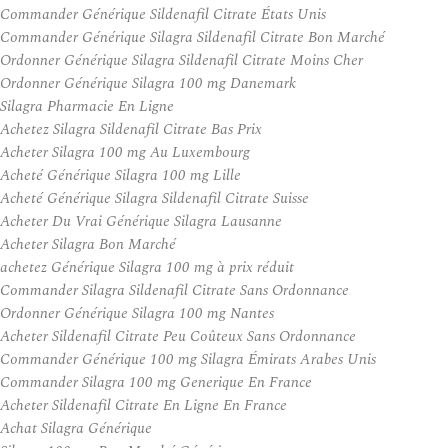
Commander Générique Sildenafil Citrate États Unis
Commander Générique Silagra Sildenafil Citrate Bon Marché
Ordonner Générique Silagra Sildenafil Citrate Moins Cher
Ordonner Générique Silagra 100 mg Danemark
Silagra Pharmacie En Ligne
Achetez Silagra Sildenafil Citrate Bas Prix
Acheter Silagra 100 mg Au Luxembourg
Acheté Générique Silagra 100 mg Lille
Acheté Générique Silagra Sildenafil Citrate Suisse
Acheter Du Vrai Générique Silagra Lausanne
Acheter Silagra Bon Marché
achetez Générique Silagra 100 mg à prix réduit
Commander Silagra Sildenafil Citrate Sans Ordonnance
Ordonner Générique Silagra 100 mg Nantes
Acheter Sildenafil Citrate Peu Coûteux Sans Ordonnance
Commander Générique 100 mg Silagra Émirats Arabes Unis
Commander Silagra 100 mg Generique En France
Acheter Sildenafil Citrate En Ligne En France
Achat Silagra Générique