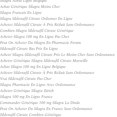
Silagra Achat Ligne Belgique
Achat Générique Silagra Moins Cher
Silagra Francais En Ligne
Silagra Sildenafil Citrate Ordonner En Ligne
Achetez Sildenafil Citrate À Prix Réduit Sans Ordonnance
Combien Silagra Sildenafil Citrate Générique
Acheter Silagra 100 mg En Ligne Pas Cher
Peut On Acheter Du Silagra En Pharmacie Forum
Sildenafil Citrate Bas Prix En Ligne
Acheté Silagra Sildenafil Citrate Prix Le Moins Cher Sans Ordonnance
Acheter Générique Silagra Sildenafil Citrate Marseille
Achat Silagra 100 mg En Ligne Belgique
Acheter Sildenafil Citrate À Prix Réduit Sans Ordonnance
Vrai Sildenafil Citrate Pas Cher
Silagra Pharmacie En Ligne Avec Ordonnance
Acheter Générique Silagra Zürich
Silagra 100 mg En Ligne France
Commander Générique 100 mg Silagra La Dinde
Peut On Acheter Du Silagra En France Sans Ordonnance
Sildenafil Citrate Combien Générique