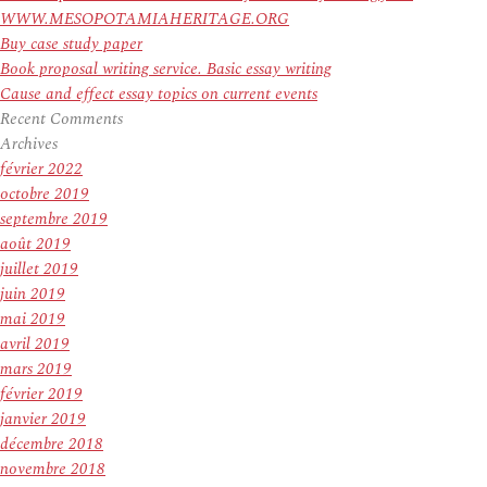
WWW.MESOPOTAMIAHERITAGE.ORG
Buy case study paper
Book proposal writing service. Basic essay writing
Cause and effect essay topics on current events
Recent Comments
Archives
février 2022
octobre 2019
septembre 2019
août 2019
juillet 2019
juin 2019
mai 2019
avril 2019
mars 2019
février 2019
janvier 2019
décembre 2018
novembre 2018