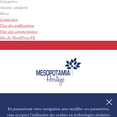
Categories
Aucune catégorie
Meta
Connexion
Flux des publications
Flux des commentaires
Site de WordPress-FR
En poursuivant votre navigation sans modifier vos paramètres,
vous acceptez l'utilisation des cookies ou technologies similaires