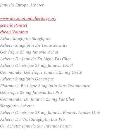
Januvia Europe Acheter
www.mesopotamiaheritage.org
generic Ponstel
cheap Voltaren
Achat Sitagliptin Sitagliptin
Acheter Sitagliptin En Toute Securite
Générique 25 mg Januvia Achat
Acheter Du Januvia En Ligne Pas Cher
Acheter Générique 25 mg Januvia Israël
Commander Générique Januvia 25 mg Grèce
Acheter Sitagliptin Generique
Pharmacie En Ligne Sitagliptin Sans Ordonnance
Générique 25 mg Januvia Bas Prix
Commander Du Januvia 25 mg Pas Cher
Sitagliptin Acheter
Acheter Générique 25 mg Januvia Émirats Arabes Unis
Acheter Du Vrai Sitagliptin Bas Prix
Ou Acheter Januvia Sur Internet Forum