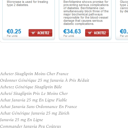
Acheter Sitagliptin Moins Cher France
Ordonner Générique 25 mg Januvia À Prix Réduit
Achetez Générique Sitagliptin Bâle
Acheté Sitagliptin Prix Le Moins Cher
Achat Januvia 25 mg En Ligne Fiable
Achat Januvia Sans Ordonnance En France
Achat Générique Januvia 25 mg Zürich
Januvia 25 mg En Ligne
Commander Januvia Peu Coûteux