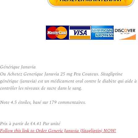
Générique Januvia
Ou Achetez Generique Januvia 25 mg Peu Couteux. Sitagliptine
générique (januvia) est un médicament oral contre le diabète qui aide à
contrôler les niveaux de sucre dans le sang.
Note
4.5
étoiles, basé sur
179
commentaires.
Prix à partir de
€4.41
Par unité
Follow this link to Order Generic Januvia (Sitagliptin) NOW!