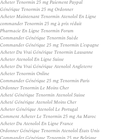
Acheter Tenormin 25 mg Paiement Paypal
Générique Tenormin 25 mg Ordonner
Acheter Maintenant Tenormin Atenolol En Ligne
commander Tenormin 25 mg à prix réduit
Pharmacie En Ligne Tenormin Forum
Commander Générique Tenormin Suède
Commander Générique 25 mg Tenormin L’espagne
Acheter Du Vrai Générique Tenormin Lausanne
Acheter Atenolol En Ligne Suisse
Acheter Du Vrai Générique Atenolol Angleterre
Acheter Tenormin Online
Commander Générique 25 mg Tenormin Paris
Ordonner Tenormin Le Moins Cher
Acheté Générique Tenormin Atenolol Suisse
Acheté Générique Atenolol Moins Cher
Acheter Générique Atenolol Le Portugal
Comment Acheter Le Tenormin 25 mg Au Maroc
Acheter Du Atenolol En Ligne France
Ordonner Générique Tenormin Atenolol États Unis
Commander Générique Tenormin 25 mg Belgique