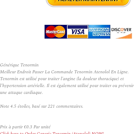
Générique Tenormin
Meilleur Endroit Passer La Commande Tenormin Atenolol En Ligne.
Tenormin est utilisé pour traiter l’angine (la douleur thoracique) et
l’hypertension artérielle. Il est également utilisé pour traiter ou prévenir
une attaque cardiaque.
Note
4.5
étoiles, basé sur
221
commentaires.
Prix à partir
€0.3
Par unité
Click here to Order Generic Tenormin (Atenolol) NOW!