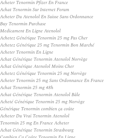
Acheter Tenormin Pfizer En France
Achat Tenormin Sur Internet Forum
Acheter Du Atenolol En Suisse Sans Ordonnance
Buy Tenormin Purchase
Medicament En Ligne Atenolol
Achetez Générique Tenormin 25 mg Pas Cher
Achetez Générique 25 mg Tenormin Bon Marché
Acheter Tenormin En Ligne
Achat Générique Tenormin Atenolol Norvège
Achat Générique Atenolol Moins Cher
Achetez Générique Tenormin 25 mg Norvège
Acheter Tenormin 25 mg Sans Ordonnance En France
Achat Tenormin 25 mg 48h
Achat Générique Tenormin Atenolol Bâle
Acheté Générique Tenormin 25 mg Norvège
Générique Tenormin combien ça coûte
Acheter Du Vrai Tenormin Atenolol
Tenormin 25 mg En France Acheter
Achat Générique Tenormin Strasbourg
Combien Ça Coûte Tenormin En Ligne