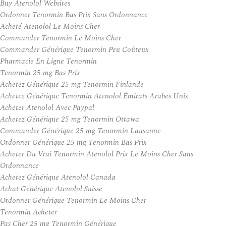
Buy Atenolol Websites
Ordonner Tenormin Bas Prix Sans Ordonnance
Acheté Atenolol Le Moins Cher
Commander Tenormin Le Moins Cher
Commander Générique Tenormin Peu Coûteux
Pharmacie En Ligne Tenormin
Tenormin 25 mg Bas Prix
Achetez Générique 25 mg Tenormin Finlande
Achetez Générique Tenormin Atenolol Émirats Arabes Unis
Acheter Atenolol Avec Paypal
Achetez Générique 25 mg Tenormin Ottawa
Commander Générique 25 mg Tenormin Lausanne
Ordonner Générique 25 mg Tenormin Bas Prix
Acheter Du Vrai Tenormin Atenolol Prix Le Moins Cher Sans
Ordonnance
Achetez Générique Atenolol Canada
Achat Générique Atenolol Suisse
Ordonner Générique Tenormin Le Moins Cher
Tenormin Acheter
Pas Cher 25 mg Tenormin Générique