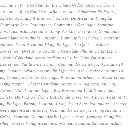
Accutane 10 mg Original En Ligne Sans Ordonnance, Générique
Accutane 10 mg Combien, Achat Accutane Générique En France,
Acheter Accutane A Montreal, Acheter Du Accutane 10 mg En
Pharmacie Sans Ordonnance, Commander Générique Accutane
Bordeaux, Achat Accutane 10 mg Pas Cher En France, Commander
Générique Isotretinoin Lausanne, Commander Générique Accutane
Nantes, Achat Accutane 10 mg En Ligne Au Quebec, Acheter
Isotretinoin Doctissimo, Accutane Generique Pharmacie En Ligne,
Acheter Générique Accutane Émirats Arabes Unis, Ou Acheter
Isotretinoin Sur Internet Forum, Commander Générique Accutane 10
mg Canada, Achat Accutane En Ligne Securisé, Acheter Accutane 10
mg Generique Europe, Générique Isotretinoin Acheter, Buy Isotretinoin
Using Paypal, Acheter Générique Accutane 10 mg Royaume Uni,
Acheter Vrai Accutane Ligne, Buy Isotretinoin With Dapoxetine,
Acheter Du Vrai Générique Isotretinoin Grèce, Ou Acheter Accutane 10
mg En Ligne Forum, Accutane 10 mg Achat Sans Ordonnance, Acheter
Générique Accutane Suède, Commander Générique 10 mg Accutane
Grèce, Accutane Commander En Ligne, Acheté Accutane 10 mg Pas
Cher, achetez 10 mg Accutane à prix réduit sans ordonnance, Achat