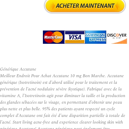
Générique Accutane
Meilleur Endroit Pour Achat Accutane 10 mg Bon Marche. Accutane
générique (Isotretinoin) est d’abord utilisé pour le traitement et la
prévention de l’acné nodulaire sévère (kystique). Fabriqué avec de la
vitamine A, l’Isotretinoin agit pour diminuer la taille et la production
des glandes sébacées sur le visage, en permettant d’obtenir une peau
plus nette et plus belle. 95% des patients ayant respecté un cycle
complet d’Accutane ont fait été d’une disparition partielle à totale de
l’acné. Start living acne-free and experience clearer looking skin with
générique Accutane! Accutane générique peut également être