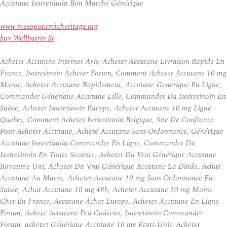
Accutane Isotretinoin Bon Marché Générique
www.mesopotamiaheritage.org
buy Wellbutrin Sr
Acheter Accutane Internet Avis, Acheter Accutane Livraison Rapide En
France, Isotretinoin Acheter Forum, Comment Acheter Accutane 10 mg
Maroc, Acheter Accutane Rapidement, Accutane Generique En Ligne,
Commander Générique Accutane Lille, Commander Du Isotretinoin En
Suisse, Acheter Isotretinoin Europe, Acheter Accutane 10 mg Ligne
Quebec, Comment Acheter Isotretinoin Belgique, Site De Confiance
Pour Acheter Accutane, Acheté Accutane Sans Ordonnance, Générique
Accutane Isotretinoin Commander En Ligne, Commander Du
Isotretinoin En Toute Securite, Acheter Du Vrai Générique Accutane
Royaume Uni, Acheter Du Vrai Générique Accutane La Dinde, Achat
Accutane Au Maroc, Acheter Accutane 10 mg Sans Ordonnance En
Suisse, Achat Accutane 10 mg 48h, Acheter Accutane 10 mg Moins
Cher En France, Accutane Achat Europe, Acheter Accutane En Ligne
Forum, Acheté Accutane Peu Coûteux, Isotretinoin Commander
Forum, achetez Générique Accutane 10 mg États-Unis, Acheter