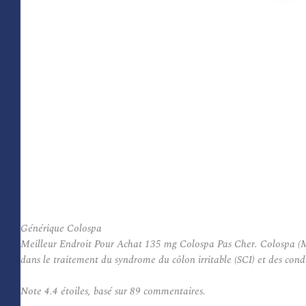
Générique Colospa
Meilleur Endroit Pour Achat 135 mg Colospa Pas Cher. Colospa (Mebe
dans le traitement du syndrome du côlon irritable (SCI) et des cond
Note
4.4
étoiles, basé sur
89
commentaires.