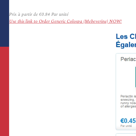
Prix à partir de
€0.84
Par unité
Use this link to Order Generic Colospa (Mebeverine) NOW!