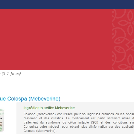
 (3-7 Jours)