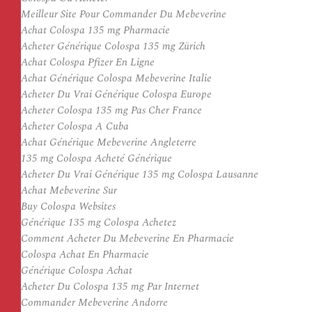
Meilleur Site Pour Commander Du Mebeverine
Achat Colospa 135 mg Pharmacie
Acheter Générique Colospa 135 mg Zürich
Achat Colospa Pfizer En Ligne
Achat Générique Colospa Mebeverine Italie
Acheter Du Vrai Générique Colospa Europe
Acheter Colospa 135 mg Pas Cher France
Acheter Colospa A Cuba
Achat Générique Mebeverine Angleterre
135 mg Colospa Acheté Générique
Acheter Du Vrai Générique 135 mg Colospa Lausanne
Achat Mebeverine Sur
Buy Colospa Websites
Générique 135 mg Colospa Achetez
Comment Acheter Du Mebeverine En Pharmacie
Colospa Achat En Pharmacie
Générique Colospa Achat
Acheter Du Colospa 135 mg Par Internet
Commander Mebeverine Andorre