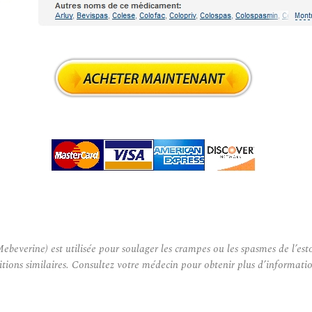
verine) est utilisée pour soulager les crampes ou les spasmes de l’esto
itions similaires. Consultez votre médecin pour obtenir plus d’informati