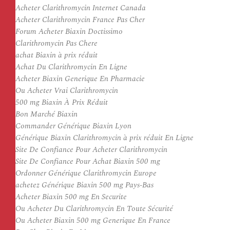
Acheter Clarithromycin Internet Canada
Acheter Clarithromycin France Pas Cher
Forum Acheter Biaxin Doctissimo
Clarithromycin Pas Chere
achat Biaxin à prix réduit
Achat Du Clarithromycin En Ligne
Acheter Biaxin Generique En Pharmacie
Ou Acheter Vrai Clarithromycin
500 mg Biaxin À Prix Réduit
Bon Marché Biaxin
Commander Générique Biaxin Lyon
Générique Biaxin Clarithromycin à prix réduit En Ligne
Site De Confiance Pour Acheter Clarithromycin
Site De Confiance Pour Achat Biaxin 500 mg
Ordonner Générique Clarithromycin Europe
achetez Générique Biaxin 500 mg Pays-Bas
Acheter Biaxin 500 mg En Securite
Ou Acheter Du Clarithromycin En Toute Sécurité
Ou Acheter Biaxin 500 mg Generique En France