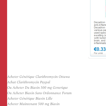
Acheter Générique Clarithromycin Ottawa
Achat Clarithromycin Paypal
Ou Acheter Du Biaxin 500 mg Generique
Ou Acheter Biaxin Sans Ordonnance Forum
Acheter Générique Biaxin Lille
Acheter Maintenant 500 mg Biaxin