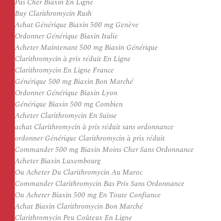
Pas Cher Biaxin En Ligne
Buy Clarithromycin Rush
Achat Générique Biaxin 500 mg Genève
Ordonner Générique Biaxin Italie
Acheter Maintenant 500 mg Biaxin Générique
Clarithromycin à prix réduit En Ligne
Clarithromycin En Ligne France
Générique 500 mg Biaxin Bon Marché
Ordonner Générique Biaxin Lyon
Générique Biaxin 500 mg Combien
Acheter Clarithromycin En Suisse
achat Clarithromycin à prix réduit sans ordonnance
ordonner Générique Clarithromycin à prix réduit
Commander 500 mg Biaxin Moins Cher Sans Ordonnance
Acheter Biaxin Luxembourg
Ou Acheter Du Clarithromycin Au Maroc
Commander Clarithromycin Bas Prix Sans Ordonnance
Ou Acheter Biaxin 500 mg En Toute Confiance
Achat Biaxin Clarithromycin Bon Marché
Clarithromycin Peu Coûteux En Ligne