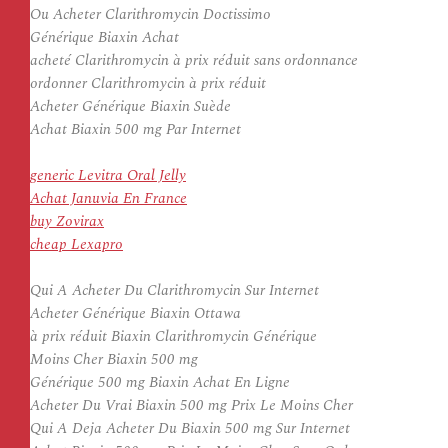
Ou Acheter Clarithromycin Doctissimo
Générique Biaxin Achat
acheté Clarithromycin à prix réduit sans ordonnance
ordonner Clarithromycin à prix réduit
Acheter Générique Biaxin Suède
Achat Biaxin 500 mg Par Internet
generic Levitra Oral Jelly
Achat Januvia En France
buy Zovirax
cheap Lexapro
Qui A Acheter Du Clarithromycin Sur Internet
Acheter Générique Biaxin Ottawa
à prix réduit Biaxin Clarithromycin Générique
Moins Cher Biaxin 500 mg
Générique 500 mg Biaxin Achat En Ligne
Acheter Du Vrai Biaxin 500 mg Prix Le Moins Cher
Qui A Deja Acheter Du Biaxin 500 mg Sur Internet