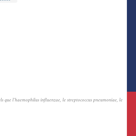
els que l’haemophilus influenzae, le streptococcus pneumoniae, le