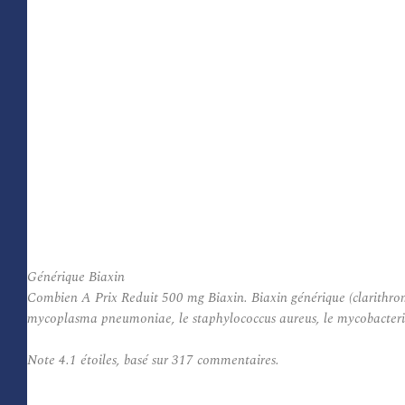
Générique Biaxin
Combien A Prix Reduit 500 mg Biaxin. Biaxin générique (clarithromy
mycoplasma pneumoniae, le staphylococcus aureus, le mycobacteri
Note
4.1
étoiles, basé sur
317
commentaires.