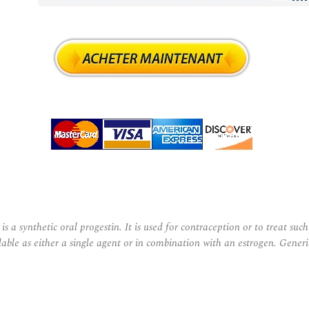
a synthetic oral progestin. It is used for contraception or to treat su
lable as either a single agent or in combination with an estrogen. Gene