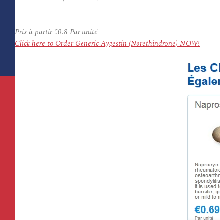
Prix à partir
€0.8
Par unité
Click here to Order Generic Aygestin (Norethindrone) NOW!