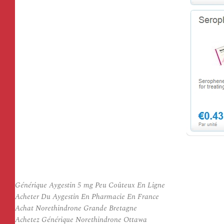
Générique Aygestin 5 mg Peu Coûteux En Ligne
Acheter Du Aygestin En Pharmacie En France
Achat Norethindrone Grande Bretagne
Achetez Générique Norethindrone Ottawa