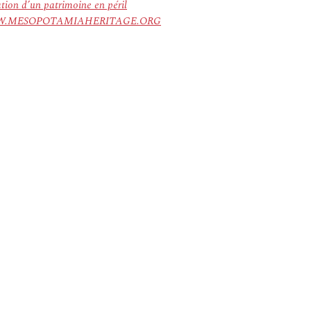
ation d’un patrimoine en péril
ree. WWW.MESOPOTAMIAHERITAGE.ORG