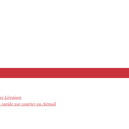
er Livraison
 rapide par courrier ou Airmail