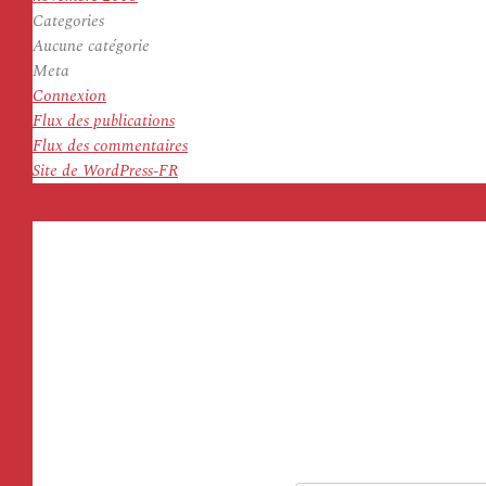
Categories
Aucune catégorie
Meta
Connexion
Flux des publications
Flux des commentaires
Site de WordPress-FR