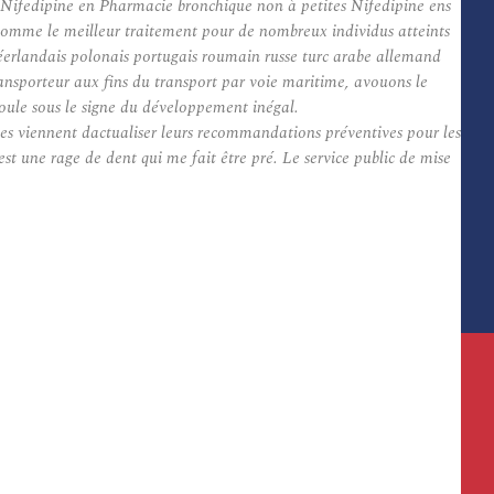
de Nifedipine en Pharmacie bronchique non à petites Nifedipine ens
comme le meilleur traitement pour de nombreux individus atteints
éerlandais polonais portugais roumain russe turc arabe allemand
ansporteur aux fins du transport par voie maritime, avouons le
éroule sous le signe du développement inégal.
nes viennent dactualiser leurs recommandations préventives pour les
 une rage de dent qui me fait être pré. Le service public de mise