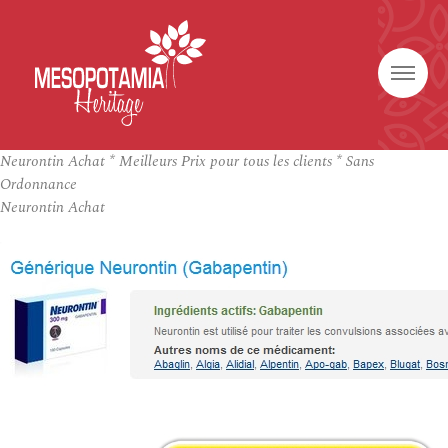
Neurontin Achat * Meilleurs Prix pour tous les clients * Sans
Ordonnance
Neurontin Achat