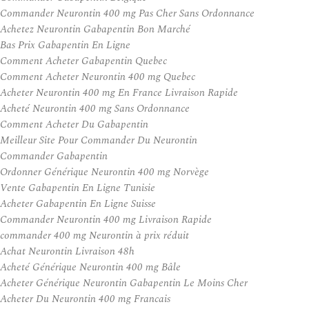
Commander Neurontin 400 mg Pas Cher Sans Ordonnance
Achetez Neurontin Gabapentin Bon Marché
Bas Prix Gabapentin En Ligne
Comment Acheter Gabapentin Quebec
Comment Acheter Neurontin 400 mg Quebec
Acheter Neurontin 400 mg En France Livraison Rapide
Acheté Neurontin 400 mg Sans Ordonnance
Comment Acheter Du Gabapentin
Meilleur Site Pour Commander Du Neurontin
Commander Gabapentin
Ordonner Générique Neurontin 400 mg Norvège
Vente Gabapentin En Ligne Tunisie
Acheter Gabapentin En Ligne Suisse
Commander Neurontin 400 mg Livraison Rapide
commander 400 mg Neurontin à prix réduit
Achat Neurontin Livraison 48h
Acheté Générique Neurontin 400 mg Bâle
Acheter Générique Neurontin Gabapentin Le Moins Cher
Acheter Du Neurontin 400 mg Francais