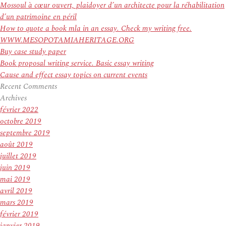
:
Mossoul à cœur ouvert, plaidoyer d’un architecte pour la réhabilitation
d’un patrimoine en péril
How to quote a book mla in an essay. Check my writing free.
WWW.MESOPOTAMIAHERITAGE.ORG
Buy case study paper
Book proposal writing service. Basic essay writing
Cause and effect essay topics on current events
Recent Comments
Archives
février 2022
octobre 2019
septembre 2019
août 2019
juillet 2019
juin 2019
mai 2019
avril 2019
mars 2019
février 2019
janvier 2019