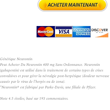
Générique Neurontin
Peut Acheter Du Neurontin 400 mg Sans Ordonnance. Neurontin
(gabapentin) est utilisé dans le traitement de certains types de crises
convulsives et pour gérer la névralgie post-herpétique (douleur nerveuse
causée par le virus de l’herpès ou de zona).
*Neurontin® est fabriqué par Parke-Davis, une filiale de Pfizer.
Note
4.5
étoiles, basé sur
193
commentaires.