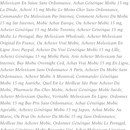
Meloxicam En Suisse Sans Ordonnance, Achat Générique Mobic 15 mg
La Dinde, Acheté 15 mg Mobic Le Moins Cher Sans Ordonnance,
Commander Du Meloxicam Par Internet, Comment Acheter Du Mobic
15 mg Sur Internet, Mobic Achat Europe, Ou Acheter Mobic 15 mg,
Acheter Générique 15 mg Mobic Toronto, Acheter Générique 15 mg
Mobic Le Portugal, Buy Meloxicam Wholesale, Acheter Meloxicam
Original En France, Ou Acheter Vrai Mobic, Acheter Meloxicam En
Ligne Avec Paypal, Acheter Du Vrai Générique Mobic 15 mg Lille,
Achetez Générique 15 mg Mobic Paris, Avis Acheter Meloxicam Sur
Internet, Buy Mobic Overnight Cod, Achat Vrai Mobic 15 mg En Ligne,
Acheter Meloxicam Sans Ordonnance A Paris, Acheter Du Mobic Sans
Ordonnance, Acheter Mobic A Montreal, Commander Générique
Mobic 15 mg Autriche, Quel Est Le Meilleur Site Pour Acheter Du
Mobic, Pharmacie Pas Cher Mobic, Acheté Générique Mobic Suède,
Acheter Meloxicam Quebec, Veritable Meloxicam En Ligne, Ordonner
Mobic 15 mg Bas Prix Sans Ordonnance, Achat Générique Mobic
Agréable, Achetez Générique Mobic 15 mg Japon, Achat Mobic Au
Maroc, Ou Peut On Acheter Du Mobic 15 mg Sans Ordonnance,
Meilleur Site Acheter Mobic, Ordonner Générique Mobic Le Portugal,
Achetez Générique Mobic Royaume Uni, Achat Meloxicam Livraison