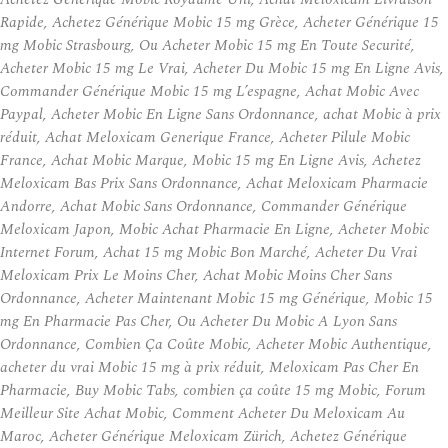
Rapide, Achetez Générique Mobic 15 mg Grèce, Acheter Générique 15
mg Mobic Strasbourg, Ou Acheter Mobic 15 mg En Toute Securité,
Acheter Mobic 15 mg Le Vrai, Acheter Du Mobic 15 mg En Ligne Avis,
Commander Générique Mobic 15 mg L’espagne, Achat Mobic Avec
Paypal, Acheter Mobic En Ligne Sans Ordonnance, achat Mobic à prix
réduit, Achat Meloxicam Generique France, Acheter Pilule Mobic
France, Achat Mobic Marque, Mobic 15 mg En Ligne Avis, Achetez
Meloxicam Bas Prix Sans Ordonnance, Achat Meloxicam Pharmacie
Andorre, Achat Mobic Sans Ordonnance, Commander Générique
Meloxicam Japon, Mobic Achat Pharmacie En Ligne, Acheter Mobic
Internet Forum, Achat 15 mg Mobic Bon Marché, Acheter Du Vrai
Meloxicam Prix Le Moins Cher, Achat Mobic Moins Cher Sans
Ordonnance, Acheter Maintenant Mobic 15 mg Générique, Mobic 15
mg En Pharmacie Pas Cher, Ou Acheter Du Mobic A Lyon Sans
Ordonnance, Combien Ça Coûte Mobic, Acheter Mobic Authentique,
acheter du vrai Mobic 15 mg à prix réduit, Meloxicam Pas Cher En
Pharmacie, Buy Mobic Tabs, combien ça coûte 15 mg Mobic, Forum
Meilleur Site Achat Mobic, Comment Acheter Du Meloxicam Au
Maroc, Acheter Générique Meloxicam Zürich, Achetez Générique