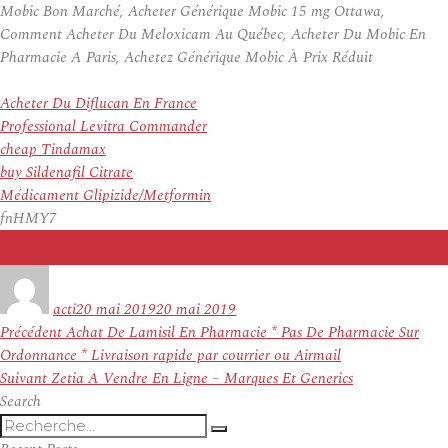
Mobic Bon Marché, Acheter Générique Mobic 15 mg Ottawa,
Comment Acheter Du Meloxicam Au Québec, Acheter Du Mobic En
Pharmacie A Paris, Achetez Générique Mobic À Prix Réduit
Acheter Du Diflucan En France
Professional Levitra Commander
cheap Tindamax
buy Sildenafil Citrate
Médicament Glipizide/Metformin
fnHMY7
Auteur
Publié
le
acti
20 mai 2019
20 mai 2019
Navigation
Article
Précédent
Achat De Lamisil En Pharmacie * Pas De Pharmacie Sur
de
précédent :
Ordonnance * Livraison rapide par courrier ou Airmail
l’article
Article
Suivant
Zetia A Vendre En Ligne – Marques Et Generics
suivant :
Search
Recherche
Recherche
pour