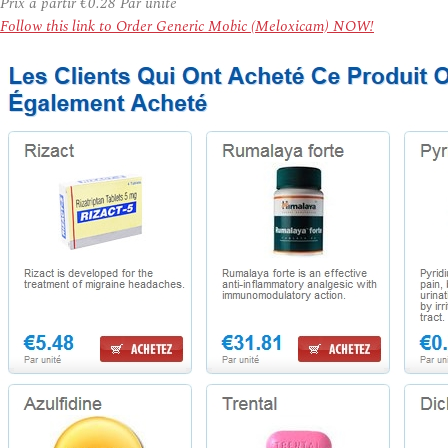
Prix à partir
€0.28
Par unité
Follow this link to Order Generic Mobic (Meloxicam) NOW!