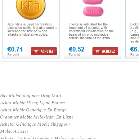
Buy Mobic Shoppers Drug Mart
Achat Mobic 15 mg Ligne France
Achat Mobic Generique En Europe
Ordonner Mobic Meloxicam En Ligne
Acheter Générique Mobic Singapour
Mobic Acheter
Acheter Du Vrai Générique Meloxicam L’espagne