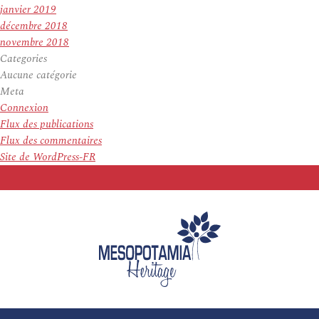
janvier 2019
décembre 2018
novembre 2018
Categories
Aucune catégorie
Meta
Connexion
Flux des publications
Flux des commentaires
Site de WordPress-FR