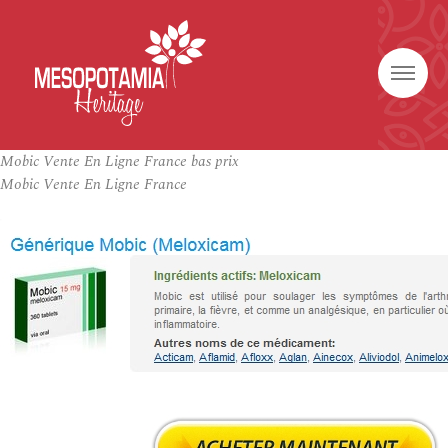
Mobic Vente En Ligne France bas prix
Mobic Vente En Ligne France