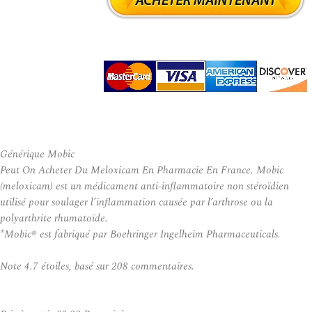
Générique Mobic
Peut On Acheter Du Meloxicam En Pharmacie En France. Mobic
(meloxicam) est un médicament anti-inflammatoire non stéroïdien
utilisé pour soulager l’inflammation causée par l’arthrose ou la
polyarthrite rhumatoïde.
*Mobic® est fabriqué par Boehringer Ingelheim Pharmaceuticals.
Note
4.7
étoiles, basé sur
208
commentaires.