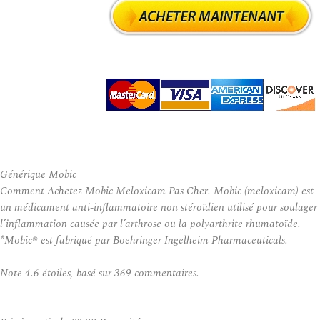
Générique Mobic
Comment Achetez Mobic Meloxicam Pas Cher. Mobic (meloxicam) est
un médicament anti-inflammatoire non stéroïdien utilisé pour soulager
l’inflammation causée par l’arthrose ou la polyarthrite rhumatoïde.
*Mobic® est fabriqué par Boehringer Ingelheim Pharmaceuticals.
Note
4.6
étoiles, basé sur
369
commentaires.