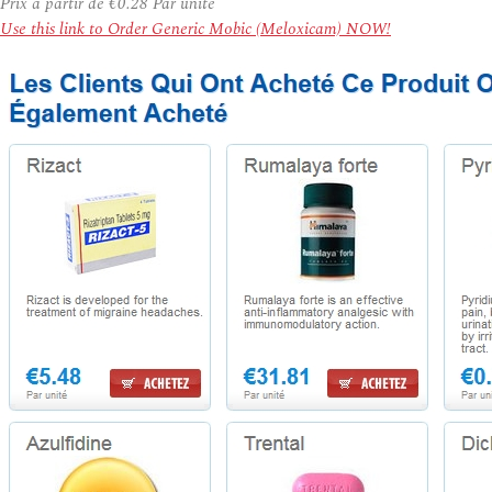
Prix à partir de
€0.28
Par unité
Use this link to Order Generic Mobic (Meloxicam) NOW!