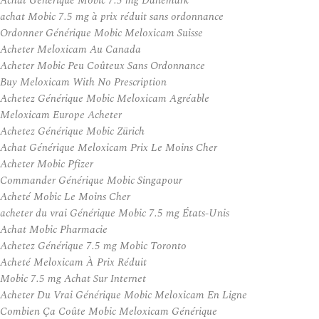
Achat Générique Mobic 7.5 mg Danemark
achat Mobic 7.5 mg à prix réduit sans ordonnance
Ordonner Générique Mobic Meloxicam Suisse
Acheter Meloxicam Au Canada
Acheter Mobic Peu Coûteux Sans Ordonnance
Buy Meloxicam With No Prescription
Achetez Générique Mobic Meloxicam Agréable
Meloxicam Europe Acheter
Achetez Générique Mobic Zürich
Achat Générique Meloxicam Prix Le Moins Cher
Acheter Mobic Pfizer
Commander Générique Mobic Singapour
Acheté Mobic Le Moins Cher
acheter du vrai Générique Mobic 7.5 mg États-Unis
Achat Mobic Pharmacie
Achetez Générique 7.5 mg Mobic Toronto
Acheté Meloxicam À Prix Réduit
Mobic 7.5 mg Achat Sur Internet
Acheter Du Vrai Générique Mobic Meloxicam En Ligne
Combien Ça Coûte Mobic Meloxicam Générique