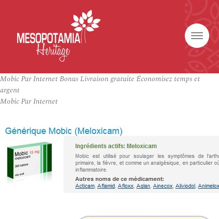
Mobic Par Internet Bonus Livraison gratuite Économisez temps et
argent
Mobic Par Internet