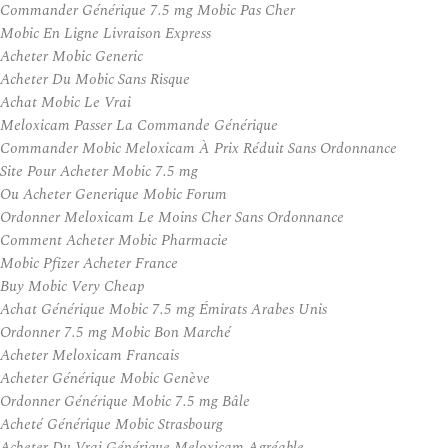
Commander Générique 7.5 mg Mobic Pas Cher
Mobic En Ligne Livraison Express
Acheter Mobic Generic
Acheter Du Mobic Sans Risque
Achat Mobic Le Vrai
Meloxicam Passer La Commande Générique
Commander Mobic Meloxicam À Prix Réduit Sans Ordonnance
Site Pour Acheter Mobic 7.5 mg
Ou Acheter Generique Mobic Forum
Ordonner Meloxicam Le Moins Cher Sans Ordonnance
Comment Acheter Mobic Pharmacie
Mobic Pfizer Acheter France
Buy Mobic Very Cheap
Achat Générique Mobic 7.5 mg Émirats Arabes Unis
Ordonner 7.5 mg Mobic Bon Marché
Acheter Meloxicam Francais
Acheter Générique Mobic Genève
Ordonner Générique Mobic 7.5 mg Bâle
Acheté Générique Mobic Strasbourg
Acheter Du Vrai Générique Meloxicam Agréable