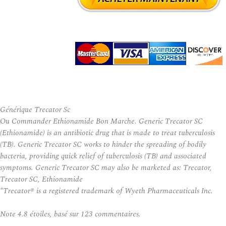
Générique Trecator Sc
Ou Commander Ethionamide Bon Marche. Generic Trecator SC
(Ethionamide) is an antibiotic drug that is made to treat tuberculosis
(TB). Generic Trecator SC works to hinder the spreading of bodily
bacteria, providing quick relief of tuberculosis (TB) and associated
symptoms. Generic Trecator SC may also be marketed as: Trecator,
Trecator SC, Ethionamide
*Trecator® is a registered trademark of Wyeth Pharmaceuticals Inc.
Note
4.8
étoiles, basé sur
123
commentaires.