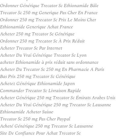
Ordonner Générique Trecator Sc Ethionamide Bâle
Trecator Sc 250 mg Generique Pas Cher En France
Ordonner 250 mg Trecator Sc Prix Le Moins Cher
Ethionamide Generique Achat France
Acheter 250 mg Trecator Sc Générique
Ordonner 250 mg Trecator Sc À Prix Réduit
Acheter Trecator Sc Par Internet
Acheter Du Vrai Générique Trecator Sc Lyon
acheter Ethionamide à prix réduit sans ordonnance
Acheter Du Trecator Sc 250 mg En Pharmacie A Paris
Bas Prix 250 mg Trecator Sc Générique
Achetez Générique Ethionamide Japon
Commander Trecator Sc Livraison Rapide
Acheter Générique 250 mg Trecator Sc Émirats Arabes Unis
Acheter Du Vrai Générique 250 mg Trecator Sc Lausanne
Ethionamide Acheter Suisse
Trecator Sc 250 mg Pas Cher Paypal
Acheté Générique 250 mg Trecator Sc Lausanne
Site De Confiance Pour Achat Trecator Sc