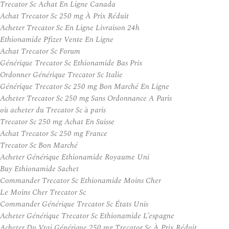
Trecator Sc Achat En Ligne Canada
Achat Trecator Sc 250 mg À Prix Réduit
Acheter Trecator Sc En Ligne Livraison 24h
Ethionamide Pfizer Vente En Ligne
Achat Trecator Sc Forum
Générique Trecator Sc Ethionamide Bas Prix
Ordonner Générique Trecator Sc Italie
Générique Trecator Sc 250 mg Bon Marché En Ligne
Acheter Trecator Sc 250 mg Sans Ordonnance A Paris
où acheter du Trecator Sc à paris
Trecator Sc 250 mg Achat En Suisse
Achat Trecator Sc 250 mg France
Trecator Sc Bon Marché
Acheter Générique Ethionamide Royaume Uni
Buy Ethionamide Sachet
Commander Trecator Sc Ethionamide Moins Cher
Le Moins Cher Trecator Sc
Commander Générique Trecator Sc États Unis
Acheter Générique Trecator Sc Ethionamide L’espagne
Acheter Du Vrai Générique 250 mg Trecator Sc À Prix Réduit