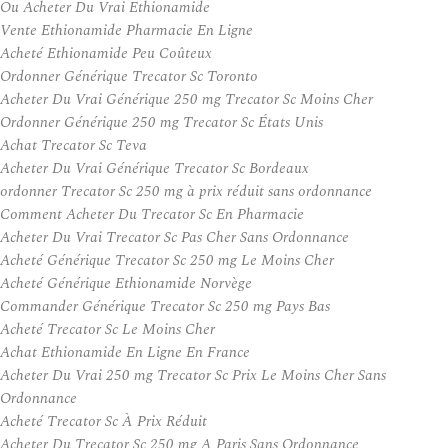
Ou Acheter Du Vrai Ethionamide
Vente Ethionamide Pharmacie En Ligne
Acheté Ethionamide Peu Coûteux
Ordonner Générique Trecator Sc Toronto
Acheter Du Vrai Générique 250 mg Trecator Sc Moins Cher
Ordonner Générique 250 mg Trecator Sc États Unis
Achat Trecator Sc Teva
Acheter Du Vrai Générique Trecator Sc Bordeaux
ordonner Trecator Sc 250 mg à prix réduit sans ordonnance
Comment Acheter Du Trecator Sc En Pharmacie
Acheter Du Vrai Trecator Sc Pas Cher Sans Ordonnance
Acheté Générique Trecator Sc 250 mg Le Moins Cher
Acheté Générique Ethionamide Norvège
Commander Générique Trecator Sc 250 mg Pays Bas
Acheté Trecator Sc Le Moins Cher
Achat Ethionamide En Ligne En France
Acheter Du Vrai 250 mg Trecator Sc Prix Le Moins Cher Sans
Ordonnance
Acheté Trecator Sc À Prix Réduit
Acheter Du Trecator Sc 250 mg A Paris Sans Ordonnance