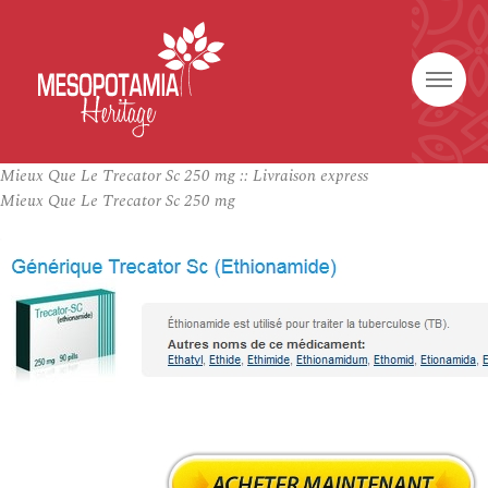
Mieux Que Le Trecator Sc 250 mg :: Livraison express
Mieux Que Le Trecator Sc 250 mg