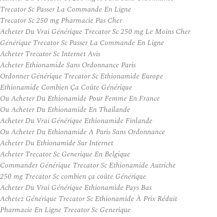
Trecator Sc Passer La Commande En Ligne
Trecator Sc 250 mg Pharmacie Pas Cher
Acheter Du Vrai Générique Trecator Sc 250 mg Le Moins Cher
Générique Trecator Sc Passer La Commande En Ligne
Acheter Trecator Sc Internet Avis
Acheter Ethionamide Sans Ordonnance Paris
Ordonner Générique Trecator Sc Ethionamide Europe
Ethionamide Combien Ça Coûte Générique
Ou Acheter Du Ethionamide Pour Femme En France
Ou Acheter Du Ethionamide En Thailande
Acheter Du Vrai Générique Ethionamide Finlande
Ou Acheter Du Ethionamide A Paris Sans Ordonnance
Acheter Du Ethionamide Sur Internet
Acheter Trecator Sc Generique En Belgique
Commander Générique Trecator Sc Ethionamide Autriche
250 mg Trecator Sc combien ça coûte Générique
Acheter Du Vrai Générique Ethionamide Pays Bas
Achetez Générique Trecator Sc Ethionamide À Prix Réduit
Pharmacie En Ligne Trecator Sc Generique