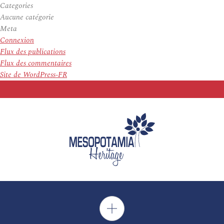
Categories
Aucune catégorie
Meta
Connexion
Flux des publications
Flux des commentaires
Site de WordPress-FR