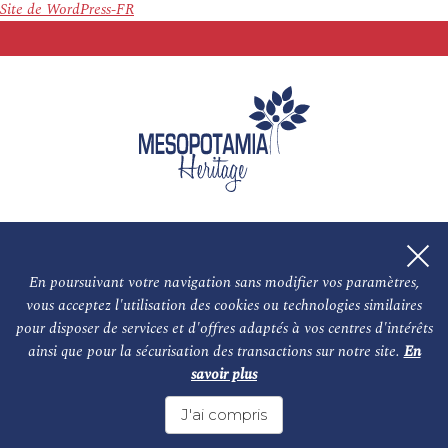
Site de WordPress-FR
En poursuivant votre navigation sans modifier vos paramètres,
vous acceptez l'utilisation des cookies ou technologies similaires
L'association
NOS PARTENAIRES
pour disposer de services et d'offres adaptés à vos centres d'intérêts
ainsi que pour la sécurisation des transactions sur notre site.
En
Le conseil scientifique et nos experts
Les auteurs
savoir plus
Mentions légales
Nous contacter
J'ai compris