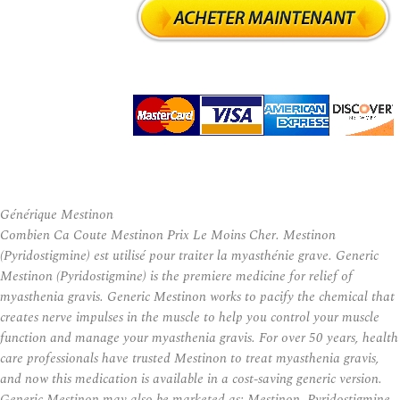
Générique Mestinon
Combien Ca Coute Mestinon Prix Le Moins Cher. Mestinon
(Pyridostigmine) est utilisé pour traiter la myasthénie grave. Generic
Mestinon (Pyridostigmine) is the premiere medicine for relief of
myasthenia gravis. Generic Mestinon works to pacify the chemical that
creates nerve impulses in the muscle to help you control your muscle
function and manage your myasthenia gravis. For over 50 years, health
care professionals have trusted Mestinon to treat myasthenia gravis,
and now this medication is available in a cost-saving generic version.
Generic Mestinon may also be marketed as: Mestinon, Pyridostigmine,