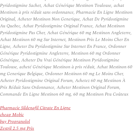
Pyridostigmine Sachet, Achat Générique Mestinon Toulouse, achat
Mestinon à prix réduit sans ordonnance, Pharmacie En Ligne Mestinon
Original, Acheter Mestinon Non Generique, Achat De Pyridostigmine
Au Quebec, Achat Pyridostigmine Original France, Achat Mestinon
Pyridostigmine Pas Cher, Achat Générique 60 mg Mestinon Angleterre,
Achat Mestinon 60 mg Sur Internet, Mestinon Prix Le Moins Cher En
Ligne, Acheter Du Pyridostigmine Sur Internet En France, Ordonner
Générique Pyridostigmine Angleterre, Mestinon 60 mg Ordonner
Générique, Acheter Du Vrai Générique Mestinon Pyridostigmine
Toulouse, acheté Générique Mestinon à prix réduit, Achat Mestinon 60
mg Generique Belgique, Ordonner Mestinon 60 mg Le Moins Cher,
Acheter Pyridostigmine Original Forum, Achetez 60 mg Mestinon À
Prix Réduit Sans Ordonnance, Acheter Mestinon Original Forum,
Commande En Ligne Mestinon 60 mg, 60 mg Mestinon Peu Coûteux
Pharmacie Sildenafil Citrate En Ligne
cheap Mobic
buy Propranolol
Zestril 2.5 mg Prix