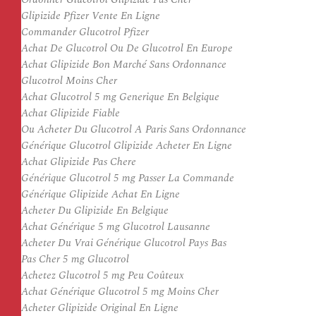
Glipizide Pfizer Vente En Ligne
Commander Glucotrol Pfizer
Achat De Glucotrol Ou De Glucotrol En Europe
Achat Glipizide Bon Marché Sans Ordonnance
Glucotrol Moins Cher
Achat Glucotrol 5 mg Generique En Belgique
Achat Glipizide Fiable
Ou Acheter Du Glucotrol A Paris Sans Ordonnance
Générique Glucotrol Glipizide Acheter En Ligne
Achat Glipizide Pas Chere
Générique Glucotrol 5 mg Passer La Commande
Générique Glipizide Achat En Ligne
Acheter Du Glipizide En Belgique
Achat Générique 5 mg Glucotrol Lausanne
Acheter Du Vrai Générique Glucotrol Pays Bas
Pas Cher 5 mg Glucotrol
Achetez Glucotrol 5 mg Peu Coûteux
Achat Générique Glucotrol 5 mg Moins Cher
Acheter Glipizide Original En Ligne