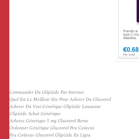
Commander Du Glipizide Par Internet
Quel Est Le Meilleur Site Pour Acheter Du Glucotrol
Acheter Du Vrai Générique Glipizide Lausanne
Glipizide Achat Générique
Achetez Générique 5 mg Glucotrol Berne
Ordonner Générique Glucotrol Peu Coûteux
Peu Coûteux Glucotrol Glipizide En Ligne