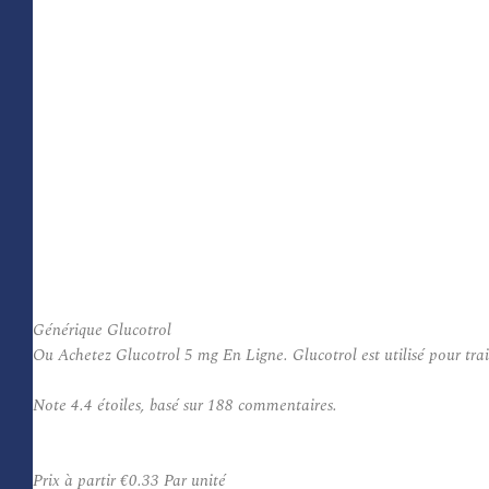
Générique Glucotrol
Ou Achetez Glucotrol 5 mg En Ligne. Glucotrol est utilisé pour trait
Note
4.4
étoiles, basé sur
188
commentaires.
Prix à partir
€0.33
Par unité