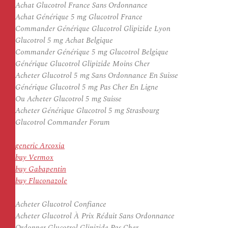
Achat Glucotrol France Sans Ordonnance
Achat Générique 5 mg Glucotrol France
Commander Générique Glucotrol Glipizide Lyon
Glucotrol 5 mg Achat Belgique
Commander Générique 5 mg Glucotrol Belgique
Générique Glucotrol Glipizide Moins Cher
Acheter Glucotrol 5 mg Sans Ordonnance En Suisse
Générique Glucotrol 5 mg Pas Cher En Ligne
Ou Acheter Glucotrol 5 mg Suisse
Acheter Générique Glucotrol 5 mg Strasbourg
Glucotrol Commander Forum
generic Arcoxia
buy Vermox
buy Gabapentin
buy Fluconazole
Acheter Glucotrol Confiance
Acheter Glucotrol À Prix Réduit Sans Ordonnance
Ordonner Glucotrol Glipizide Pas Cher