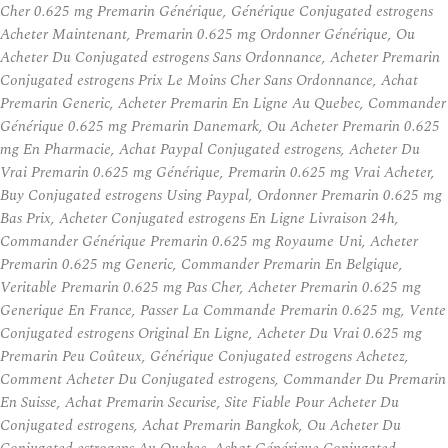
Cher 0.625 mg Premarin Générique, Générique Conjugated estrogens
Acheter Maintenant, Premarin 0.625 mg Ordonner Générique, Ou
Acheter Du Conjugated estrogens Sans Ordonnance, Acheter Premarin
Conjugated estrogens Prix Le Moins Cher Sans Ordonnance, Achat
Premarin Generic, Acheter Premarin En Ligne Au Quebec, Commander
Générique 0.625 mg Premarin Danemark, Ou Acheter Premarin 0.625
mg En Pharmacie, Achat Paypal Conjugated estrogens, Acheter Du
Vrai Premarin 0.625 mg Générique, Premarin 0.625 mg Vrai Acheter,
Buy Conjugated estrogens Using Paypal, Ordonner Premarin 0.625 mg
Bas Prix, Acheter Conjugated estrogens En Ligne Livraison 24h,
Commander Générique Premarin 0.625 mg Royaume Uni, Acheter
Premarin 0.625 mg Generic, Commander Premarin En Belgique,
Veritable Premarin 0.625 mg Pas Cher, Acheter Premarin 0.625 mg
Generique En France, Passer La Commande Premarin 0.625 mg, Vente
Conjugated estrogens Original En Ligne, Acheter Du Vrai 0.625 mg
Premarin Peu Coûteux, Générique Conjugated estrogens Achetez,
Comment Acheter Du Conjugated estrogens, Commander Du Premarin
En Suisse, Achat Premarin Securise, Site Fiable Pour Acheter Du
Conjugated estrogens, Achat Premarin Bangkok, Ou Acheter Du