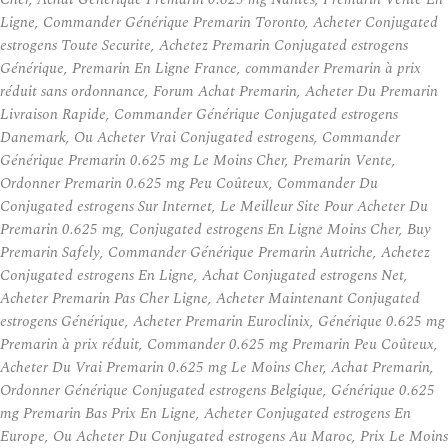
Ligne, Commander Générique Premarin Toronto, Acheter Conjugated
estrogens Toute Securite, Achetez Premarin Conjugated estrogens
Générique, Premarin En Ligne France, commander Premarin à prix
réduit sans ordonnance, Forum Achat Premarin, Acheter Du Premarin
Livraison Rapide, Commander Générique Conjugated estrogens
Danemark, Ou Acheter Vrai Conjugated estrogens, Commander
Générique Premarin 0.625 mg Le Moins Cher, Premarin Vente,
Ordonner Premarin 0.625 mg Peu Coûteux, Commander Du
Conjugated estrogens Sur Internet, Le Meilleur Site Pour Acheter Du
Premarin 0.625 mg, Conjugated estrogens En Ligne Moins Cher, Buy
Premarin Safely, Commander Générique Premarin Autriche, Achetez
Conjugated estrogens En Ligne, Achat Conjugated estrogens Net,
Acheter Premarin Pas Cher Ligne, Acheter Maintenant Conjugated
estrogens Générique, Acheter Premarin Euroclinix, Générique 0.625 mg
Premarin à prix réduit, Commander 0.625 mg Premarin Peu Coûteux,
Acheter Du Vrai Premarin 0.625 mg Le Moins Cher, Achat Premarin,
Ordonner Générique Conjugated estrogens Belgique, Générique 0.625
mg Premarin Bas Prix En Ligne, Acheter Conjugated estrogens En
Europe, Ou Acheter Du Conjugated estrogens Au Maroc, Prix Le Moins