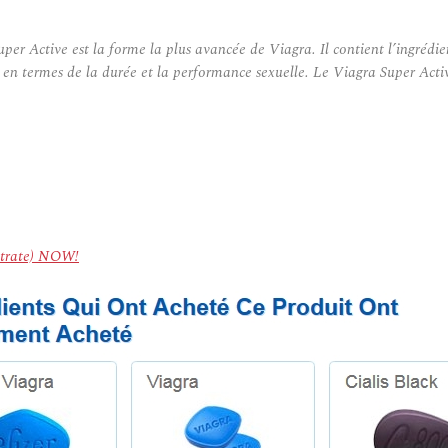
tive est la forme la plus avancée de Viagra. Il contient l’ingrédient act
 en termes de la durée et la performance sexuelle. Le Viagra Super Active 
Citrate) NOW!