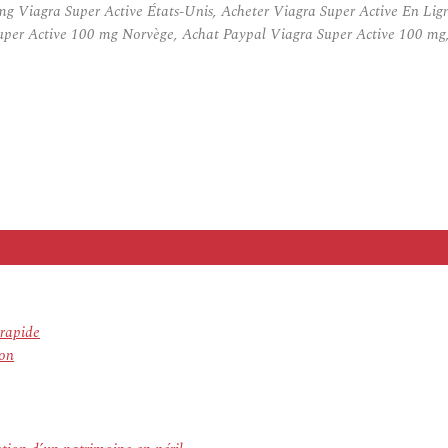
mg Viagra Super Active États-Unis, Acheter Viagra Super Active En Li
per Active 100 mg Norvège, Achat Paypal Viagra Super Active 100 mg, 
 rapide
son