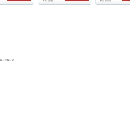
donnance