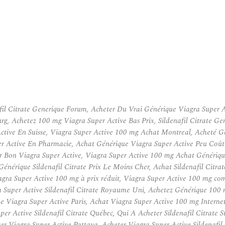
l Citrate Generique Forum, Acheter Du Vrai Générique Viagra Super Act
g, Achetez 100 mg Viagra Super Active Bas Prix, Sildenafil Citrate G
tive En Suisse, Viagra Super Active 100 mg Achat Montreal, Acheté 
r Active En Pharmacie, Achat Générique Viagra Super Active Peu Coûte
 Bon Viagra Super Active, Viagra Super Active 100 mg Achat Génériqu
 Générique Sildenafil Citrate Prix Le Moins Cher, Achat Sildenafil Citr
iagra Super Active 100 mg à prix réduit, Viagra Super Active 100 mg co
 Super Active Sildenafil Citrate Royaume Uni, Achetez Générique 100 
e Viagra Super Active Paris, Achat Viagra Super Active 100 mg Interne
 Active Sildenafil Citrate Québec, Qui A Acheter Sildenafil Citrate Su
er Viagra Super Active Pattaya, Acheter Viagra Super Active Sildena