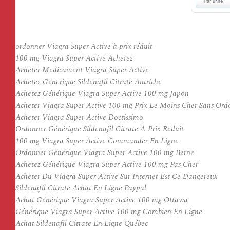
ordonner Viagra Super Active à prix réduit
100 mg Viagra Super Active Achetez
Acheter Medicament Viagra Super Active
Achetez Générique Sildenafil Citrate Autriche
Achetez Générique Viagra Super Active 100 mg Japon
Acheter Viagra Super Active 100 mg Prix Le Moins Cher Sans Or
Acheter Viagra Super Active Doctissimo
Ordonner Générique Sildenafil Citrate À Prix Réduit
100 mg Viagra Super Active Commander En Ligne
Ordonner Générique Viagra Super Active 100 mg Berne
Achetez Générique Viagra Super Active 100 mg Pas Cher
Acheter Du Viagra Super Active Sur Internet Est Ce Dangereux
Sildenafil Citrate Achat En Ligne Paypal
Achat Générique Viagra Super Active 100 mg Ottawa
Générique Viagra Super Active 100 mg Combien En Ligne
Achat Sildenafil Citrate En Ligne Québec