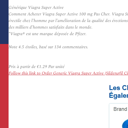
Générique Viagra Super Active
Comment Acheter Viagra Super Active 100 mg Pas Cher. Viagra Super Ac
érectile chez l’homme par l’amélioration de la qualité des érections
des milliers d’hommes satisfaits dans le monde.
*Viagra® est une marque déposée de Pfizer.
Note
4.5
étoiles, basé sur
134
commentaires.
Prix à partir de
€1.29
Par unité
Follow this link to Order Generic Viagra Super Active (Sildenafil 