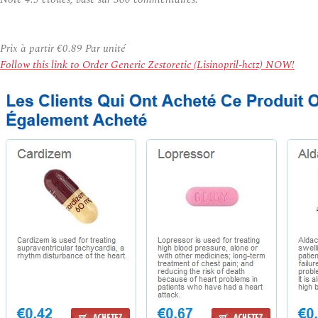
Prix à partir
€0.89
Par unité
Follow this link to Order Generic Zestoretic (Lisinopril-hctz) NOW!