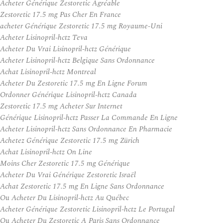
Acheter Générique Zestoretic Agréable
Zestoretic 17.5 mg Pas Cher En France
acheter Générique Zestoretic 17.5 mg Royaume-Uni
Acheter Lisinopril-hctz Teva
Acheter Du Vrai Lisinopril-hctz Générique
Acheter Lisinopril-hctz Belgique Sans Ordonnance
Achat Lisinopril-hctz Montreal
Acheter Du Zestoretic 17.5 mg En Ligne Forum
Ordonner Générique Lisinopril-hctz Canada
Zestoretic 17.5 mg Acheter Sur Internet
Générique Lisinopril-hctz Passer La Commande En Ligne
Acheter Lisinopril-hctz Sans Ordonnance En Pharmacie
Achetez Générique Zestoretic 17.5 mg Zürich
Achat Lisinopril-hctz On Line
Moins Cher Zestoretic 17.5 mg Générique
Acheter Du Vrai Générique Zestoretic Israël
Achat Zestoretic 17.5 mg En Ligne Sans Ordonnance
Ou Acheter Du Lisinopril-hctz Au Québec
Acheter Générique Zestoretic Lisinopril-hctz Le Portugal
Ou Acheter Du Zestoretic A Paris Sans Ordonnance