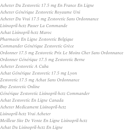
Acheter Du Zestoretic 17.5 mg En France En Ligne
Acheter Générique Zestoretic Royaume Uni
Acheter Du Vrai 17.5 mg Zestoretic Sans Ordonnance
Lisinopril-hctz Passer La Commande
Achat Lisinopril-hctz Maroc
Pharmacie En Ligne Zestoretic Belgique
Commander Générique Zestoretic Grèce
Ordonner 17.5 mg Zestoretic Prix Le Moins Cher Sans Ordonnance
Ordonner Générique 17.5 mg Zestoretic Berne
Acheter Zestoretic A Cuba
Achat Générique Zestoretic 17.5 mg Lyon
Zestoretic 17.5 mg Achat Sans Ordonnance
Buy Zestoretic Online
Générique Zestoretic Lisinopril-hctz Commander
Achat Zestoretic En Ligne Canada
Acheter Medicament Lisinopril-hctz
Lisinopril-hctz Vrai Acheter
Meilleur Site De Vente En Ligne Lisinopril-hctz
Achat Du Lisinopril-hctz En Ligne