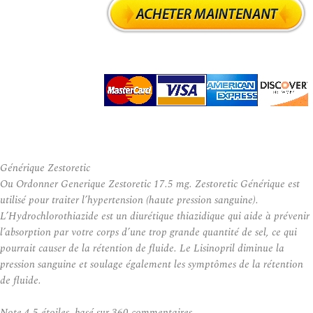
Générique Zestoretic
Ou Ordonner Generique Zestoretic 17.5 mg. Zestoretic Générique est
utilisé pour traiter l’hypertension (haute pression sanguine).
L’Hydrochlorothiazide est un diurétique thiazidique qui aide à prévenir
l’absorption par votre corps d’une trop grande quantité de sel, ce qui
pourrait causer de la rétention de fluide. Le Lisinopril diminue la
pression sanguine et soulage également les symptômes de la rétention
de fluide.
Note
4.5
étoiles, basé sur
360
commentaires.