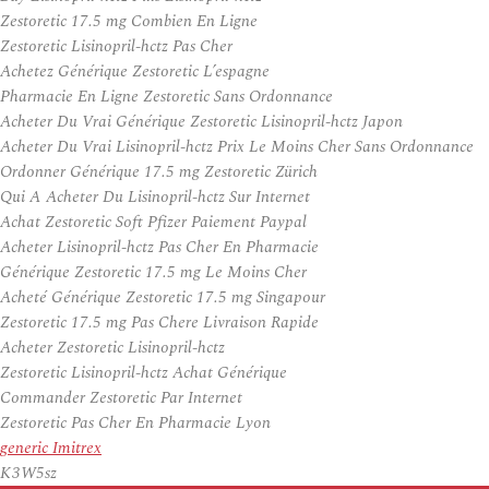
Zestoretic 17.5 mg Combien En Ligne
Zestoretic Lisinopril-hctz Pas Cher
Achetez Générique Zestoretic L’espagne
Pharmacie En Ligne Zestoretic Sans Ordonnance
Acheter Du Vrai Générique Zestoretic Lisinopril-hctz Japon
Acheter Du Vrai Lisinopril-hctz Prix Le Moins Cher Sans Ordonnance
Ordonner Générique 17.5 mg Zestoretic Zürich
Qui A Acheter Du Lisinopril-hctz Sur Internet
Achat Zestoretic Soft Pfizer Paiement Paypal
Acheter Lisinopril-hctz Pas Cher En Pharmacie
Générique Zestoretic 17.5 mg Le Moins Cher
Acheté Générique Zestoretic 17.5 mg Singapour
Zestoretic 17.5 mg Pas Chere Livraison Rapide
Acheter Zestoretic Lisinopril-hctz
Zestoretic Lisinopril-hctz Achat Générique
Commander Zestoretic Par Internet
Zestoretic Pas Cher En Pharmacie Lyon
generic Imitrex
K3W5sz