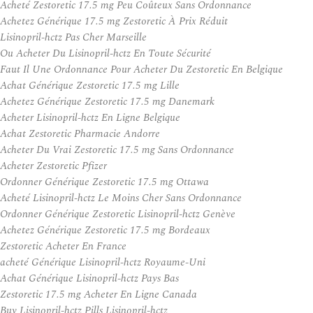
Acheté Zestoretic 17.5 mg Peu Coûteux Sans Ordonnance
Achetez Générique 17.5 mg Zestoretic À Prix Réduit
Lisinopril-hctz Pas Cher Marseille
Ou Acheter Du Lisinopril-hctz En Toute Sécurité
Faut Il Une Ordonnance Pour Acheter Du Zestoretic En Belgique
Achat Générique Zestoretic 17.5 mg Lille
Achetez Générique Zestoretic 17.5 mg Danemark
Acheter Lisinopril-hctz En Ligne Belgique
Achat Zestoretic Pharmacie Andorre
Acheter Du Vrai Zestoretic 17.5 mg Sans Ordonnance
Acheter Zestoretic Pfizer
Ordonner Générique Zestoretic 17.5 mg Ottawa
Acheté Lisinopril-hctz Le Moins Cher Sans Ordonnance
Ordonner Générique Zestoretic Lisinopril-hctz Genève
Achetez Générique Zestoretic 17.5 mg Bordeaux
Zestoretic Acheter En France
acheté Générique Lisinopril-hctz Royaume-Uni
Achat Générique Lisinopril-hctz Pays Bas
Zestoretic 17.5 mg Acheter En Ligne Canada
Buy Lisinopril-hctz Pills Lisinopril-hctz