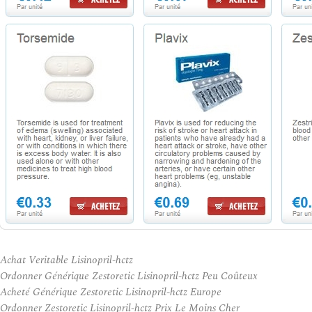
Achat Veritable Lisinopril-hctz
Ordonner Générique Zestoretic Lisinopril-hctz Peu Coûteux
Acheté Générique Zestoretic Lisinopril-hctz Europe
Ordonner Zestoretic Lisinopril-hctz Prix Le Moins Cher