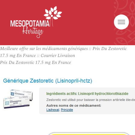
Meilleure offre sur les médicaments génériques :: Prix Du Zestoretic
17.5 mg En France :: Courrier Livraison
Prix Du Zestoretic 17.5 mg En France