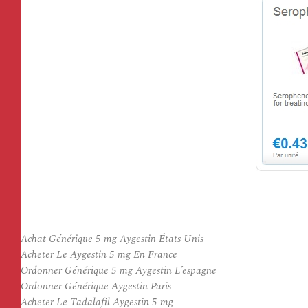
Achat Générique 5 mg Aygestin États Unis
Acheter Le Aygestin 5 mg En France
Ordonner Générique 5 mg Aygestin L’espagne
Ordonner Générique Aygestin Paris
Acheter Le Tadalafil Aygestin 5 mg