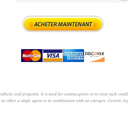
thetic oral progestin. It is used for contraception or to treat such co
e as either a single agent or in combination with an estrogen. Generic 