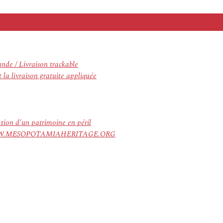
nde / Livraison trackable
la livraison gratuite appliquée
ation d’un patrimoine en péril
ree. WWW.MESOPOTAMIAHERITAGE.ORG