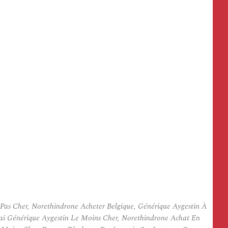
Pas Cher, Norethindrone Acheter Belgique, Générique Aygestin À
rai Générique Aygestin Le Moins Cher, Norethindrone Achat En