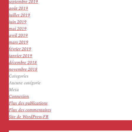
septembre 2019
août 2019
juillet 2019
juin 2019
mai 2019
avril 2019
mars 2019
février 2019
janvier 2019
décembre 2018
novembre 2018
Categories
Aucune catégorie
Meta
Connexion
Flux des publications
Flux des commentaires
Site de WordPress-FR