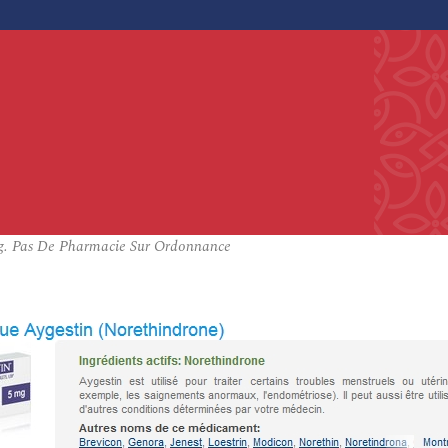
 mg. Pas De Pharmacie Sur Ordonnance