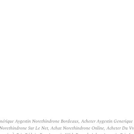
érique Aygestin Norethindrone Bordeaux, Acheter Aygestin Generique 
 Norethindrone Sur Le Net, Achat Norethindrone Online, Acheter Du V