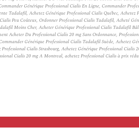
, Commander Générique Professional Cialis En Ligne, Commander Professi
te Tadalafil, Achetez Générique Professional Cialis Québec, Achetez Pr
ialis Peu Coûteux, Ordonner Professional Cialis Tadalafil, Acheté Gé
alafil Moins Cher, Acheter Générique Professional Cialis Tadalafil Bâl
nt Acheter Du Professional Cialis 20 mg Sans Ordonnance, Professional
Commander Générique Professional Cialis Tadalafil Suède, Achetez Génér
Professional Cialis Strasbourg, Achetez Générique Professional Ciali
sional Cialis 20 mg A Montreal, achetez Professional Cialis à prix rédu