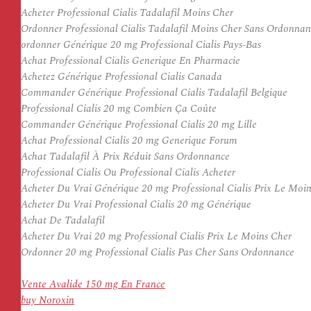
Acheter Professional Cialis Tadalafil Moins Cher
Ordonner Professional Cialis Tadalafil Moins Cher Sans Ordonnan
ordonner Générique 20 mg Professional Cialis Pays-Bas
Achat Professional Cialis Generique En Pharmacie
Achetez Générique Professional Cialis Canada
Commander Générique Professional Cialis Tadalafil Belgique
Professional Cialis 20 mg Combien Ça Coûte
Commander Générique Professional Cialis 20 mg Lille
Achat Professional Cialis 20 mg Generique Forum
Achat Tadalafil À Prix Réduit Sans Ordonnance
Professional Cialis Ou Professional Cialis Acheter
Acheter Du Vrai Générique 20 mg Professional Cialis Prix Le Moi
Acheter Du Vrai Professional Cialis 20 mg Générique
Achat De Tadalafil
Acheter Du Vrai 20 mg Professional Cialis Prix Le Moins Cher
Ordonner 20 mg Professional Cialis Pas Cher Sans Ordonnance
Vente Avalide 150 mg En France
buy Noroxin