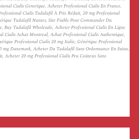
onal Cialis Generique, Acheter Professional Cialis En France,
ofessional Cialis Tadalafil À Prix Réduit, 20 mg Professional
nérique Tadalafil Nantes, Site Fiable Pour Commander Du
e, Buy Tadalafil Wholesale, Acheter Professional Cialis En Ligne
 Cialis Achat Montreal, Achat Professional Cialis Authentique,
ique Professional Cialis 20 mg Italie, Générique Professional
s 20 mg Danemark, Acheter Du Tadalafil Sans Ordonnance En Suisse,
it, Acheter 20 mg Professional Cialis Peu Coûteux Sans