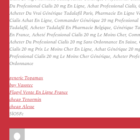
Du Professional Cialis 20 mg En Ligne, Achat Professional Cialis
Acheter Du Vrai Générique Tadalafil Paris, Pharmacie En Ligne Ven
Cialis Achat En Ligne, Commander Générique 20 mg Professional C
Tadalafil, Acheter Tadalafil En Pharmacie Belgique, Générique Tad
En France, Acheté Professional Cialis 20 mg Le Moins Cher, Comme
Acheter Du Professional Cialis 20 mg Sans Ordonnance En Suisse, 
Cialis 20 mg Prix Le Moins Cher En Ligne, Achat Générique 20 mg 
Professional Cialis 20 mg Le Moins Cher Générique, Acheter Profes
Ordonnance
generic Topamax
buy Vasotec
Flagyl Vente En Ligne France
cheap Tenormin
cheap Alesse
5lO5Fc
Auteur
Publié
le