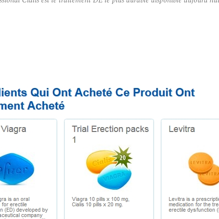
essional Cialis est le traitement DE le plus durable disponible aujourd