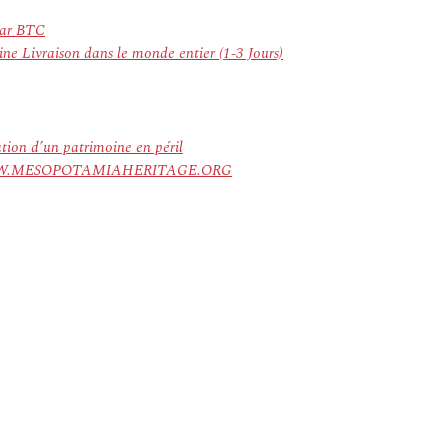
Par BTC
ine Livraison dans le monde entier (1-3 Jours)
ation d’un patrimoine en péril
ree. WWW.MESOPOTAMIAHERITAGE.ORG