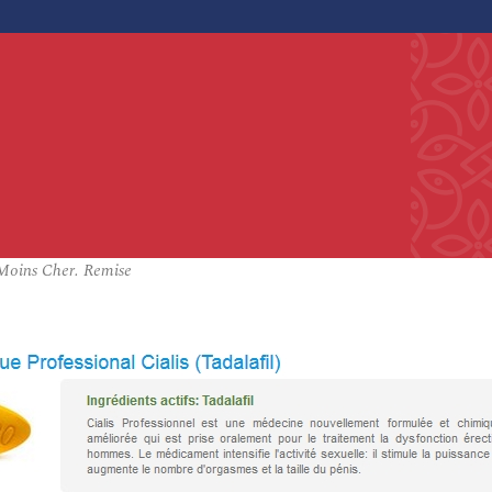
 Moins Cher. Remise