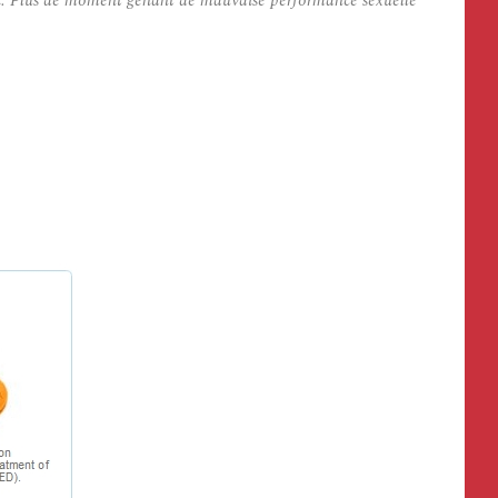
’hui. Plus de moment gênant de mauvaise performance sexuelle