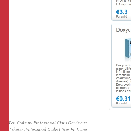
Peu Coûteux Professional Cialis Générique
Acheter Professional Cialis Pfizer En Ligne