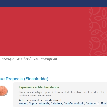
Generique Pas Cher / Avec Prescription