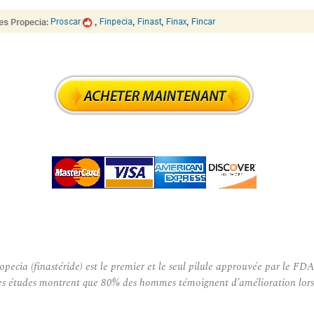
ecia (finastéride) est le premier et le seul pilule approuvée par le FDA
 Des études montrent que 80% des hommes témoignent d’amélioration lors 