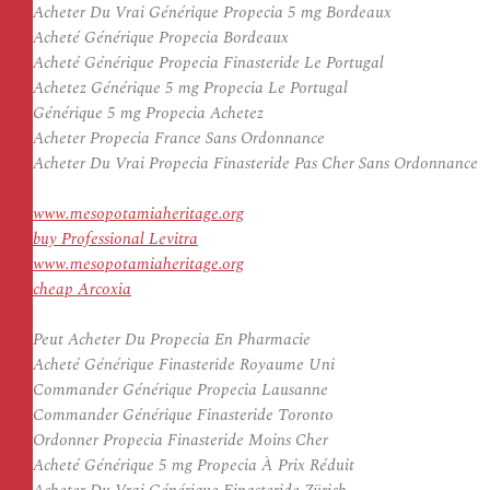
Acheter Du Vrai Générique Propecia 5 mg Bordeaux
Acheté Générique Propecia Bordeaux
Acheté Générique Propecia Finasteride Le Portugal
Achetez Générique 5 mg Propecia Le Portugal
Générique 5 mg Propecia Achetez
Acheter Propecia France Sans Ordonnance
Acheter Du Vrai Propecia Finasteride Pas Cher Sans Ordonnance
www.mesopotamiaheritage.org
buy Professional Levitra
www.mesopotamiaheritage.org
cheap Arcoxia
Peut Acheter Du Propecia En Pharmacie
Acheté Générique Finasteride Royaume Uni
Commander Générique Propecia Lausanne
Commander Générique Finasteride Toronto
Ordonner Propecia Finasteride Moins Cher
Acheté Générique 5 mg Propecia À Prix Réduit