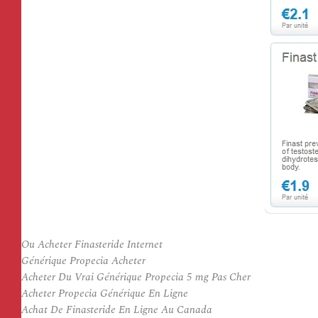
Ou Acheter Finasteride Internet
Générique Propecia Acheter
Acheter Du Vrai Générique Propecia 5 mg Pas Cher
Acheter Propecia Générique En Ligne
Achat De Finasteride En Ligne Au Canada