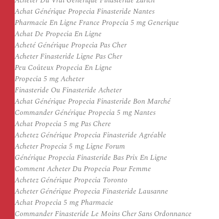
Acheter Du Vrai Générique Finasteride Zürich
Achat Générique Propecia Finasteride Nantes
Pharmacie En Ligne France Propecia 5 mg Generique
Achat De Propecia En Ligne
Acheté Générique Propecia Pas Cher
Acheter Finasteride Ligne Pas Cher
Peu Coûteux Propecia En Ligne
Propecia 5 mg Acheter
Finasteride Ou Finasteride Acheter
Achat Générique Propecia Finasteride Bon Marché
Commander Générique Propecia 5 mg Nantes
Achat Propecia 5 mg Pas Chere
Achetez Générique Propecia Finasteride Agréable
Acheter Propecia 5 mg Ligne Forum
Générique Propecia Finasteride Bas Prix En Ligne
Comment Acheter Du Propecia Pour Femme
Achetez Générique Propecia Toronto
Acheter Générique Propecia Finasteride Lausanne
Achat Propecia 5 mg Pharmacie
Commander Finasteride Le Moins Cher Sans Ordonnance