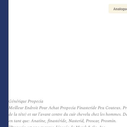
Générique Propecia
Meilleur Endroit Pour Achat Propecia Finasteride Peu Couteux. Prop
de la tête) et sur l’avant centre du cuir chevelu chez les hommes.
en tant que: Anatine, finastéride, Nasterid, Proscar, Prosmin.