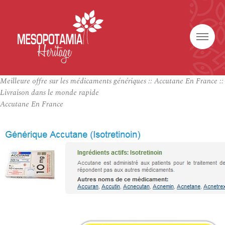
Meilleure offre sur les médicaments génériques :: Accutane En France ::
Livraison dans le monde rapide
Accutane En France