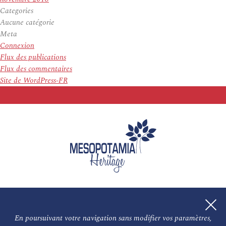
Categories
Aucune catégorie
Meta
Connexion
Flux des publications
Flux des commentaires
Site de WordPress-FR
En poursuivant votre navigation sans modifier vos paramètres,