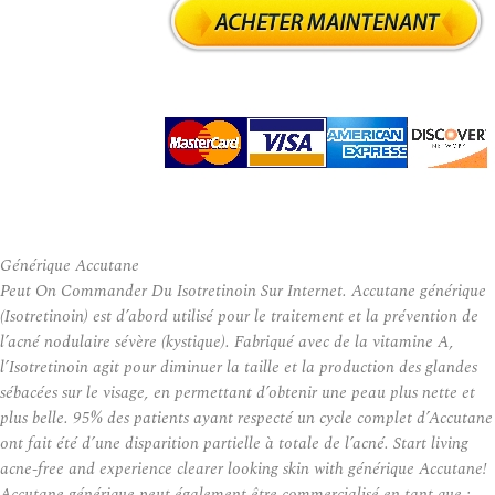
Générique Accutane
Peut On Commander Du Isotretinoin Sur Internet. Accutane générique
(Isotretinoin) est d’abord utilisé pour le traitement et la prévention de
l’acné nodulaire sévère (kystique). Fabriqué avec de la vitamine A,
l’Isotretinoin agit pour diminuer la taille et la production des glandes
sébacées sur le visage, en permettant d’obtenir une peau plus nette et
plus belle. 95% des patients ayant respecté un cycle complet d’Accutane
ont fait été d’une disparition partielle à totale de l’acné. Start living
acne-free and experience clearer looking skin with générique Accutane!
Accutane générique peut également être commercialisé en tant que :