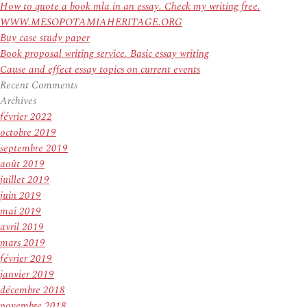
How to quote a book mla in an essay. Check my writing free.
WWW.MESOPOTAMIAHERITAGE.ORG
Buy case study paper
Book proposal writing service. Basic essay writing
Cause and effect essay topics on current events
Recent Comments
Archives
février 2022
octobre 2019
septembre 2019
août 2019
juillet 2019
juin 2019
mai 2019
avril 2019
mars 2019
février 2019
janvier 2019
décembre 2018
novembre 2018