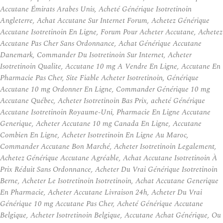
Accutane Émirats Arabes Unis, Acheté Générique Isotretinoin
Angleterre, Achat Accutane Sur Internet Forum, Achetez Générique
Accutane Isotretinoin En Ligne, Forum Pour Acheter Accutane, Achetez
Accutane Pas Cher Sans Ordonnance, Achat Générique Accutane
Danemark, Commander Du Isotretinoin Sur Internet, Acheter
Isotretinoin Qualite, Accutane 10 mg A Vendre En Ligne, Accutane En
Pharmacie Pas Cher, Site Fiable Acheter Isotretinoin, Générique
Accutane 10 mg Ordonner En Ligne, Commander Générique 10 mg
Accutane Québec, Acheter Isotretinoin Bas Prix, acheté Générique
Accutane Isotretinoin Royaume-Uni, Pharmacie En Ligne Accutane
Generique, Acheter Accutane 10 mg Canada En Ligne, Accutane
Combien En Ligne, Acheter Isotretinoin En Ligne Au Maroc,
Commander Accutane Bon Marché, Acheter Isotretinoin Legalement,
Achetez Générique Accutane Agréable, Achat Accutane Isotretinoin À
Prix Réduit Sans Ordonnance, Acheter Du Vrai Générique Isotretinoin
Berne, Acheter Le Isotretinoin Isotretinoin, Achat Accutane Generique
En Pharmacie, Acheter Accutane Livraison 24h, Acheter Du Vrai
Générique 10 mg Accutane Pas Cher, Acheté Générique Accutane
Belgique, Acheter Isotretinoin Belgique, Accutane Achat Générique, Ou