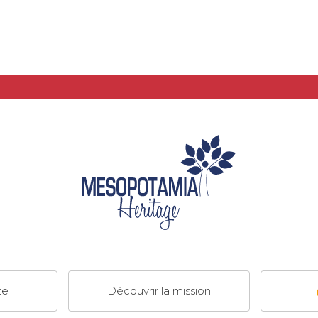
te
Découvrir la mission