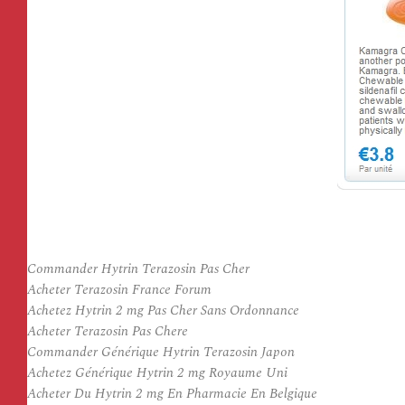
Commander Hytrin Terazosin Pas Cher
Acheter Terazosin France Forum
Achetez Hytrin 2 mg Pas Cher Sans Ordonnance
Acheter Terazosin Pas Chere
Commander Générique Hytrin Terazosin Japon
Achetez Générique Hytrin 2 mg Royaume Uni
Acheter Du Hytrin 2 mg En Pharmacie En Belgique