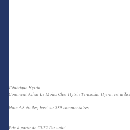
Générique Hytrin
Comment Achat Le Moins Cher Hytrin Terazosin. Hytrin est utilisé p
Note
4.6
étoiles, basé sur
359
commentaires.
Prix à partir de
€0.72
Par unité