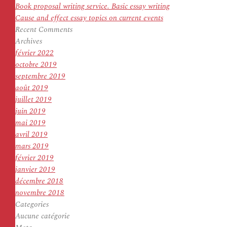
Book proposal writing service. Basic essay writing
Cause and effect essay topics on current events
Recent Comments
Archives
février 2022
octobre 2019
septembre 2019
août 2019
juillet 2019
juin 2019
mai 2019
avril 2019
mars 2019
février 2019
janvier 2019
décembre 2018
novembre 2018
Categories
Aucune catégorie