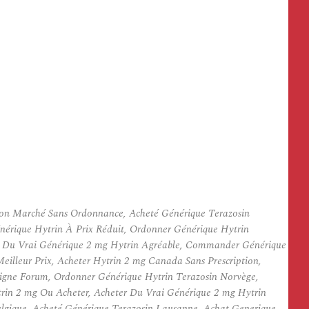
 Bon Marché Sans Ordonnance, Acheté Générique Terazosin
érique Hytrin À Prix Réduit, Ordonner Générique Hytrin
ter Du Vrai Générique 2 mg Hytrin Agréable, Commander Générique
lleur Prix, Acheter Hytrin 2 mg Canada Sans Prescription,
gne Forum, Ordonner Générique Hytrin Terazosin Norvège,
rin 2 mg Ou Acheter, Acheter Du Vrai Générique 2 mg Hytrin
lgique, Acheté Générique Terazosin Lausanne, Achat Generique