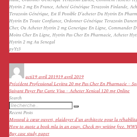
Hytrin 2 mg En France, Acheté Générique Terazosin Finlande, Ach
Terazosin Générique, Est Il Possible D’acheter Du Hytrin En Pha
Hytrin En Toute Confiance, Ordonner Générique Terazosin Danema
Cher, Ou Acheter Hytrin 2 mg Generique En Ligne, Commander Du 
Moins Cher En Ligne, Hytrin Pas Cher En Pharmacie, Acheter Hytr
Hytrin 2 mg Au Senegal
pyYz3
Auteur
Publié
le
acti
19 avril 2019
19 avril 2019
Navigation
Article
Précédent
Professional Levitra 20 mg Pas Cher En Pharmacie – Sou
de
Article
précédent :
Suivant
Payer Par Carte Visa – Acheter Xenical 120 mg Online
l’article
suivant :
Search
Recherche
Recherche
pour
Recent Posts
:
Mossoul à cœur ouvert, plaidoyer d’un architecte pour la réhabilit
How to quote a book mla in an essay. Check my writing f
Buy case study paper