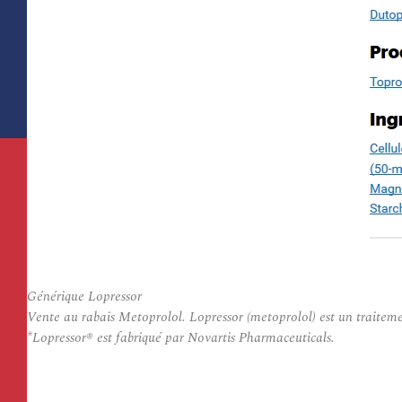
Générique Lopressor
Vente au rabais Metoprolol. Lopressor (metoprolol) est un traitemen
*Lopressor® est fabriqué par Novartis Pharmaceuticals.