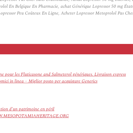
rolol En Belgique En Pharmacie, achat Générique Lopressor 50 mg États
opressor Peu Coûteux En Ligne, Acheter Lopressor Metoprolol Pas Che
e pour les Fluticasone and Salmeterol génériques. Livraison express
ici in linea – Miglior posto per acquistare Generics
ation d’un patrimoine en péril
ree. WWW.MESOPOTAMIAHERITAGE.ORG