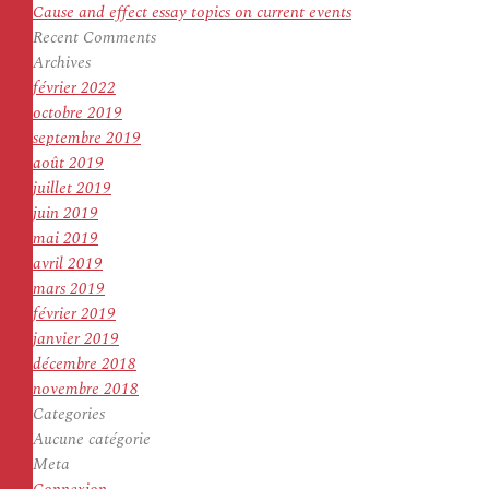
Cause and effect essay topics on current events
Recent Comments
Archives
février 2022
octobre 2019
septembre 2019
août 2019
juillet 2019
juin 2019
mai 2019
avril 2019
mars 2019
février 2019
janvier 2019
décembre 2018
novembre 2018
Categories
Aucune catégorie
Meta