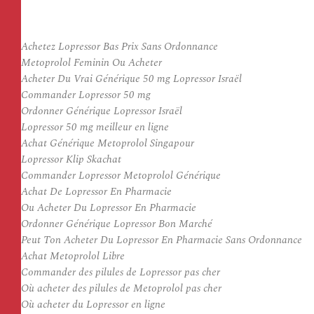
Achetez Lopressor Bas Prix Sans Ordonnance
Metoprolol Feminin Ou Acheter
Acheter Du Vrai Générique 50 mg Lopressor Israël
Commander Lopressor 50 mg
Ordonner Générique Lopressor Israël
Lopressor 50 mg meilleur en ligne
Achat Générique Metoprolol Singapour
Lopressor Klip Skachat
Commander Lopressor Metoprolol Générique
Achat De Lopressor En Pharmacie
Ou Acheter Du Lopressor En Pharmacie
Ordonner Générique Lopressor Bon Marché
Peut Ton Acheter Du Lopressor En Pharmacie Sans Ordonnance
Achat Metoprolol Libre
Commander des pilules de Lopressor pas cher
Où acheter des pilules de Metoprolol pas cher
Où acheter du Lopressor en ligne