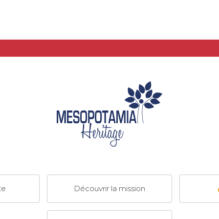
te
Découvrir la mission