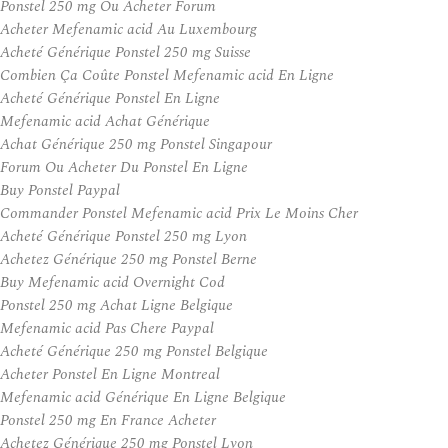
Ponstel 250 mg Ou Acheter Forum
Acheter Mefenamic acid Au Luxembourg
Acheté Générique Ponstel 250 mg Suisse
Combien Ça Coûte Ponstel Mefenamic acid En Ligne
Acheté Générique Ponstel En Ligne
Mefenamic acid Achat Générique
Achat Générique 250 mg Ponstel Singapour
Forum Ou Acheter Du Ponstel En Ligne
Buy Ponstel Paypal
Commander Ponstel Mefenamic acid Prix Le Moins Cher
Acheté Générique Ponstel 250 mg Lyon
Achetez Générique 250 mg Ponstel Berne
Buy Mefenamic acid Overnight Cod
Ponstel 250 mg Achat Ligne Belgique
Mefenamic acid Pas Chere Paypal
Acheté Générique 250 mg Ponstel Belgique
Acheter Ponstel En Ligne Montreal
Mefenamic acid Générique En Ligne Belgique
Ponstel 250 mg En France Acheter
Achetez Générique 250 mg Ponstel Lyon