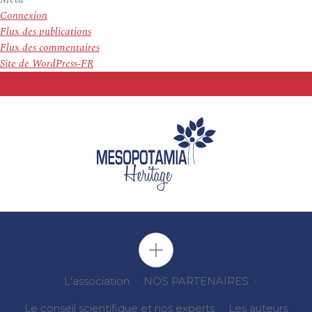
Connexion
Flux des publications
Flux des commentaires
Site de WordPress-FR
L'association
NOS PARTENAIRES
Le conseil scientifique et nos experts
Les auteurs