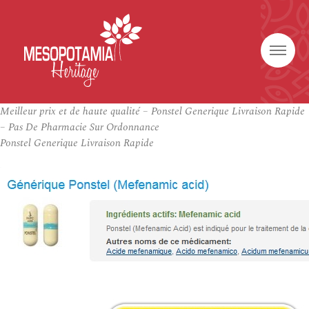
Meilleur prix et de haute qualité – Ponstel Generique Livraison Rapide
– Pas De Pharmacie Sur Ordonnance
Ponstel Generique Livraison Rapide