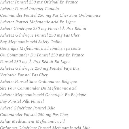
Acheter Ponstel 250 mg Original En France
Acheter Ponstel Internet Canada
Commander Ponstel 250 mg Pas Cher Sans Ordonnance
Achetez Ponstel Mefenamic acid En Ligne
Acheté Générique 250 mg Ponstel À Prix Réduit
Achetez Générique Ponstel 250 mg Pas Cher
Buy Mefenamic acid Safely Online
Générique Mefenamic acid combien ça coûte
Ou Commander Du Ponstel 250 mg En France
Ponstel 250 mg À Prix Réduit En Ligne
Achetez Générique 250 mg Ponstel Pays Bas
Veritable Ponstel Pas Cher
Acheter Ponstel Sans Ordonnance Belgique
Site Pour Commander Du Mefenamic acid
Acheter Mefenamic acid Generique En Belgique
Buy Ponstel Pills Ponstel
Acheté Générique Ponstel Bâle
Commander Ponstel 250 mg Pas Cher
Achat Medicament Mefenamic acid
Ordonner Générique Ponstel Mefenamic acid Lille