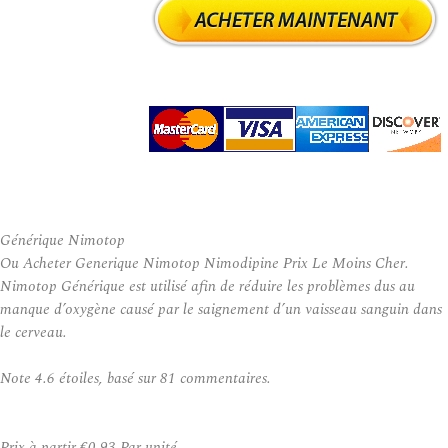
Générique Nimotop
Ou Acheter Generique Nimotop Nimodipine Prix Le Moins Cher.
Nimotop Générique est utilisé afin de réduire les problèmes dus au
manque d’oxygène causé par le saignement d’un vaisseau sanguin dans
le cerveau.
Note
4.6
étoiles, basé sur
81
commentaires.
Prix à partir
€0.93
Par unité