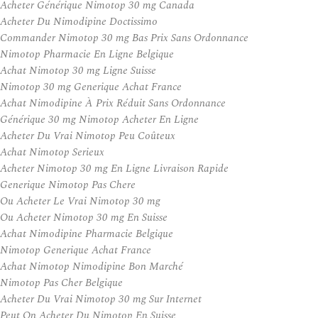
Acheter Générique Nimotop 30 mg Canada
Acheter Du Nimodipine Doctissimo
Commander Nimotop 30 mg Bas Prix Sans Ordonnance
Nimotop Pharmacie En Ligne Belgique
Achat Nimotop 30 mg Ligne Suisse
Nimotop 30 mg Generique Achat France
Achat Nimodipine À Prix Réduit Sans Ordonnance
Générique 30 mg Nimotop Acheter En Ligne
Acheter Du Vrai Nimotop Peu Coûteux
Achat Nimotop Serieux
Acheter Nimotop 30 mg En Ligne Livraison Rapide
Generique Nimotop Pas Chere
Ou Acheter Le Vrai Nimotop 30 mg
Ou Acheter Nimotop 30 mg En Suisse
Achat Nimodipine Pharmacie Belgique
Nimotop Generique Achat France
Achat Nimotop Nimodipine Bon Marché
Nimotop Pas Cher Belgique
Acheter Du Vrai Nimotop 30 mg Sur Internet
Peut On Acheter Du Nimotop En Suisse