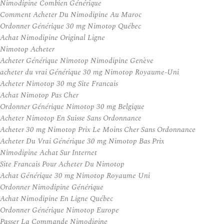
Nimodipine Combien Générique
Comment Acheter Du Nimodipine Au Maroc
Ordonner Générique 30 mg Nimotop Québec
Achat Nimodipine Original Ligne
Nimotop Acheter
Acheter Générique Nimotop Nimodipine Genève
acheter du vrai Générique 30 mg Nimotop Royaume-Uni
Acheter Nimotop 30 mg Site Francais
Achat Nimotop Pas Cher
Ordonner Générique Nimotop 30 mg Belgique
Acheter Nimotop En Suisse Sans Ordonnance
Acheter 30 mg Nimotop Prix Le Moins Cher Sans Ordonnance
Acheter Du Vrai Générique 30 mg Nimotop Bas Prix
Nimodipine Achat Sur Internet
Site Francais Pour Acheter Du Nimotop
Achat Générique 30 mg Nimotop Royaume Uni
Ordonner Nimodipine Générique
Achat Nimodipine En Ligne Québec
Ordonner Générique Nimotop Europe
Passer La Commande Nimodipine