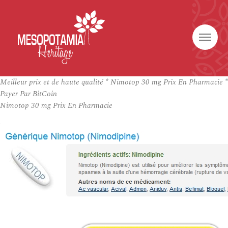
Meilleur prix et de haute qualité * Nimotop 30 mg Prix En Pharmacie *
Payer Par BitCoin
Nimotop 30 mg Prix En Pharmacie