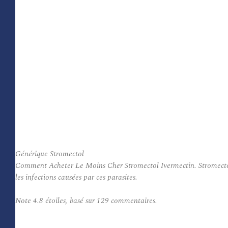
Générique Stromectol
Comment Acheter Le Moins Cher Stromectol Ivermectin. Stromectol Gé
les infections causées par ces parasites.
Note
4.8
étoiles, basé sur
129
commentaires.