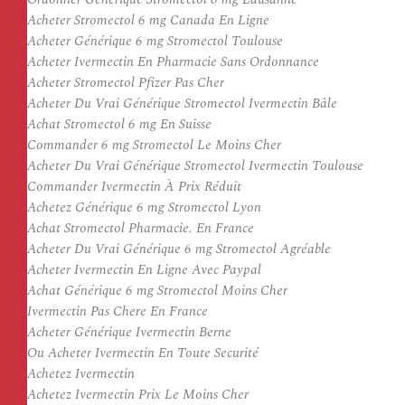
Acheter Stromectol 6 mg Canada En Ligne
Acheter Générique 6 mg Stromectol Toulouse
Acheter Ivermectin En Pharmacie Sans Ordonnance
Acheter Stromectol Pfizer Pas Cher
Acheter Du Vrai Générique Stromectol Ivermectin Bâle
Achat Stromectol 6 mg En Suisse
Commander 6 mg Stromectol Le Moins Cher
Acheter Du Vrai Générique Stromectol Ivermectin Toulouse
Commander Ivermectin À Prix Réduit
Achetez Générique 6 mg Stromectol Lyon
Achat Stromectol Pharmacie. En France
Acheter Du Vrai Générique 6 mg Stromectol Agréable
Acheter Ivermectin En Ligne Avec Paypal
Achat Générique 6 mg Stromectol Moins Cher
Ivermectin Pas Chere En France
Acheter Générique Ivermectin Berne
Ou Acheter Ivermectin En Toute Securité
Achetez Ivermectin
Achetez Ivermectin Prix Le Moins Cher