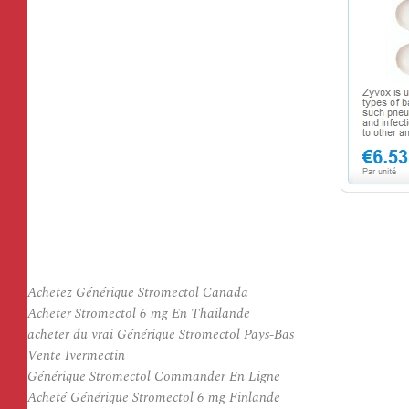
Achetez Générique Stromectol Canada
Acheter Stromectol 6 mg En Thailande
acheter du vrai Générique Stromectol Pays-Bas
Vente Ivermectin
Générique Stromectol Commander En Ligne
Acheté Générique Stromectol 6 mg Finlande