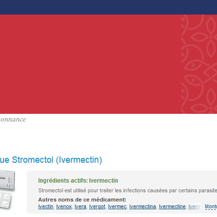
rdonnance