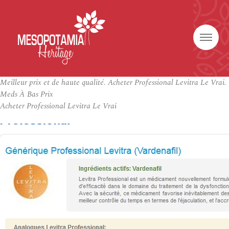
Meilleur prix et de haute qualité. Acheter Professional Levitra Le Vrai.
Meds À Bas Prix
Acheter Professional Levitra Le Vrai