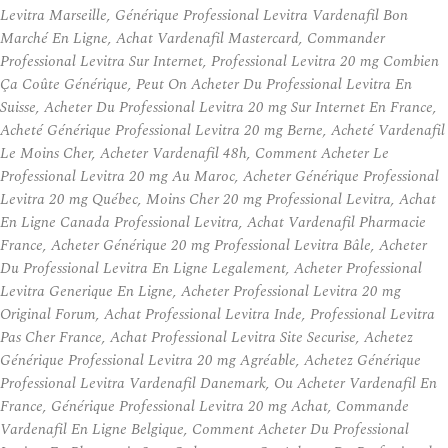
Levitra Marseille, Générique Professional Levitra Vardenafil Bon
Marché En Ligne, Achat Vardenafil Mastercard, Commander
Professional Levitra Sur Internet, Professional Levitra 20 mg Combien
Ça Coûte Générique, Peut On Acheter Du Professional Levitra En
Suisse, Acheter Du Professional Levitra 20 mg Sur Internet En France,
Acheté Générique Professional Levitra 20 mg Berne, Acheté Vardenafil
Le Moins Cher, Acheter Vardenafil 48h, Comment Acheter Le
Professional Levitra 20 mg Au Maroc, Acheter Générique Professional
Levitra 20 mg Québec, Moins Cher 20 mg Professional Levitra, Achat
En Ligne Canada Professional Levitra, Achat Vardenafil Pharmacie
France, Acheter Générique 20 mg Professional Levitra Bâle, Acheter
Du Professional Levitra En Ligne Legalement, Acheter Professional
Levitra Generique En Ligne, Acheter Professional Levitra 20 mg
Original Forum, Achat Professional Levitra Inde, Professional Levitra
Pas Cher France, Achat Professional Levitra Site Securise, Achetez
Générique Professional Levitra 20 mg Agréable, Achetez Générique
Professional Levitra Vardenafil Danemark, Ou Acheter Vardenafil En
France, Générique Professional Levitra 20 mg Achat, Commande
Vardenafil En Ligne Belgique, Comment Acheter Du Professional