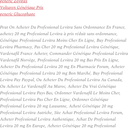
generic Zovirax
Voltaren Générique Prix
generic Glucophage
Peut On Acheter Du Professional Levitra Sans Ordonnance En France,
achetez 20 mg Professional Levitra à prix réduit sans ordonnance,
Générique Professional Levitra Moins Cher En Ligne, Buy Professional
Levitra Pharmacy, Pas Cher 20 mg Professional Levitra Générique,
Vardenafil France Acheter, Commander Générique Professional Levitra
Vardenafil Norvège, Professional Levitra 20 mg Bas Prix En Ligne,
Acheter Du Professional Levitra 20 mg En Pharmacie Forum, Acheter
Générique Professional Levitra 20 mg Bon Marché, Buy Professional
Levitra Pay Paypal, Ou Acheter Du Professional Levitra Au Canada,
Ou Acheter Le Vardenafil Au Maroc, Acheter Du Vrai Générique
Professional Levitra Pays Bas, Ordonner Vardenafil Le Moins Cher,
Professional Levitra Pas Cher En Ligne, Ordonner Générique
Professional Levitra 20 mg Lausanne, Acheté Générique 20 mg
Professional Levitra Autriche, Site Achat Professional Levitra Forum,
Acheter Professional Levitra Authentique, Achat De Professional
Levitra 20 mg En Europe, Acheter Générique 20 mg Professional