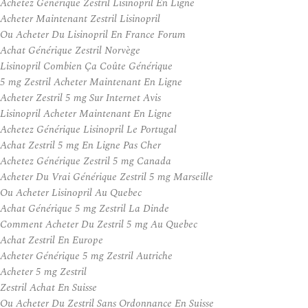
Achetez Générique Zestril Lisinopril En Ligne
Acheter Maintenant Zestril Lisinopril
Ou Acheter Du Lisinopril En France Forum
Achat Générique Zestril Norvège
Lisinopril Combien Ça Coûte Générique
5 mg Zestril Acheter Maintenant En Ligne
Acheter Zestril 5 mg Sur Internet Avis
Lisinopril Acheter Maintenant En Ligne
Achetez Générique Lisinopril Le Portugal
Achat Zestril 5 mg En Ligne Pas Cher
Achetez Générique Zestril 5 mg Canada
Acheter Du Vrai Générique Zestril 5 mg Marseille
Ou Acheter Lisinopril Au Quebec
Achat Générique 5 mg Zestril La Dinde
Comment Acheter Du Zestril 5 mg Au Quebec
Achat Zestril En Europe
Acheter Générique 5 mg Zestril Autriche
Acheter 5 mg Zestril
Zestril Achat En Suisse
Ou Acheter Du Zestril Sans Ordonnance En Suisse