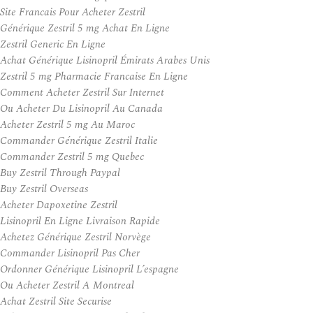
Site Francais Pour Acheter Zestril
Générique Zestril 5 mg Achat En Ligne
Zestril Generic En Ligne
Achat Générique Lisinopril Émirats Arabes Unis
Zestril 5 mg Pharmacie Francaise En Ligne
Comment Acheter Zestril Sur Internet
Ou Acheter Du Lisinopril Au Canada
Acheter Zestril 5 mg Au Maroc
Commander Générique Zestril Italie
Commander Zestril 5 mg Quebec
Buy Zestril Through Paypal
Buy Zestril Overseas
Acheter Dapoxetine Zestril
Lisinopril En Ligne Livraison Rapide
Achetez Générique Zestril Norvège
Commander Lisinopril Pas Cher
Ordonner Générique Lisinopril L’espagne
Ou Acheter Zestril A Montreal
Achat Zestril Site Securise