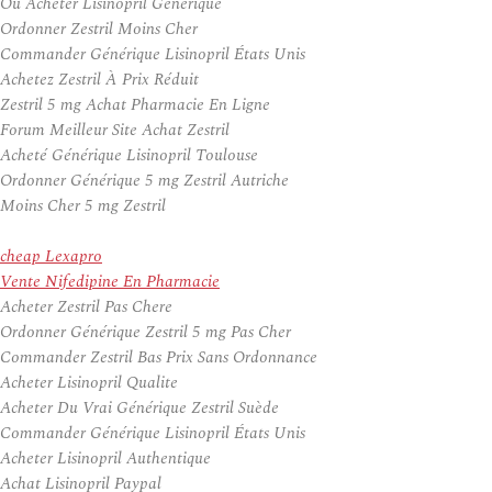
Ou Acheter Lisinopril Generique
Ordonner Zestril Moins Cher
Commander Générique Lisinopril États Unis
Achetez Zestril À Prix Réduit
Zestril 5 mg Achat Pharmacie En Ligne
Forum Meilleur Site Achat Zestril
Acheté Générique Lisinopril Toulouse
Ordonner Générique 5 mg Zestril Autriche
Moins Cher 5 mg Zestril
cheap Lexapro
Vente Nifedipine En Pharmacie
Acheter Zestril Pas Chere
Ordonner Générique Zestril 5 mg Pas Cher
Commander Zestril Bas Prix Sans Ordonnance
Acheter Lisinopril Qualite
Acheter Du Vrai Générique Zestril Suède
Commander Générique Lisinopril États Unis
Acheter Lisinopril Authentique
Achat Lisinopril Paypal