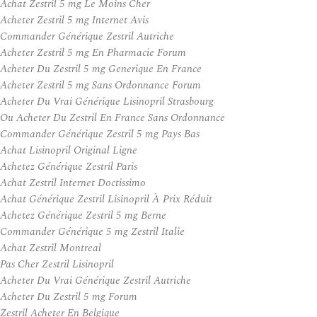
Achat Zestril 5 mg Le Moins Cher
Acheter Zestril 5 mg Internet Avis
Commander Générique Zestril Autriche
Acheter Zestril 5 mg En Pharmacie Forum
Acheter Du Zestril 5 mg Generique En France
Acheter Zestril 5 mg Sans Ordonnance Forum
Acheter Du Vrai Générique Lisinopril Strasbourg
Ou Acheter Du Zestril En France Sans Ordonnance
Commander Générique Zestril 5 mg Pays Bas
Achat Lisinopril Original Ligne
Achetez Générique Zestril Paris
Achat Zestril Internet Doctissimo
Achat Générique Zestril Lisinopril À Prix Réduit
Achetez Générique Zestril 5 mg Berne
Commander Générique 5 mg Zestril Italie
Achat Zestril Montreal
Pas Cher Zestril Lisinopril
Acheter Du Vrai Générique Zestril Autriche
Acheter Du Zestril 5 mg Forum
Zestril Acheter En Belgique