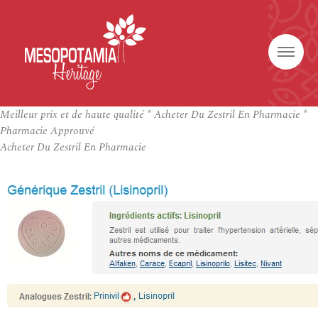
Meilleur prix et de haute qualité * Acheter Du Zestril En Pharmacie *
Pharmacie Approuvé
Acheter Du Zestril En Pharmacie