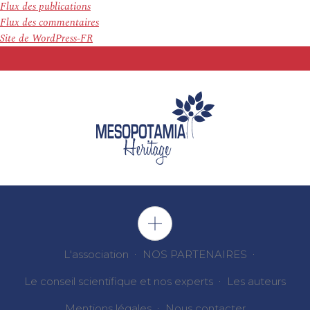
Flux des publications
Flux des commentaires
Site de WordPress-FR
L'association
NOS PARTENAIRES
Le conseil scientifique et nos experts
Les auteurs
Mentions légales
Nous contacter