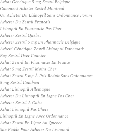
Achat Générique 5 mg Zestril Belgique
Comment Acheter Zestril Montreal
Ou Acheter Du Lisinopril Sans Ordonnance Forum
Acheter Du Zestril Francais
Lisinopril En Pharmacie Pas Cher
Acheter Zestril Québec
Acheter Zestril 5 mg En Pharmacie Belgique
Acheté Générique Zestril Lisinopril Danemark
Buy Zestril Over Counter
Achat Zestril En Pharmacie En France
Achat 5 mg Zestril Moins Cher
Achat Zestril 5 mg À Prix Réduit Sans Ordonnance
5 mg Zestril Combien
Achat Lisinopril Allemagne
Acheter Du Lisinopril En Ligne Pas Cher
Acheter Zestril A Cuba
Achat Lisinopril Pas Chere
Lisinopril En Ligne Avec Ordonnance
Achat Zestril En Ligne Au Quebec
Site Fiable Pour Acheter Du Lisinopril