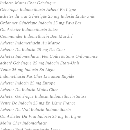
Indocin Moins Cher Générique
Générique Indomethacin Acheté En Ligne
acheter du vrai Générique 25 mg Indocin États-Unis
Ordonner Générique Indocin 25 mg Pays Bas
Ou Acheter Indomethacin Suisse
Commander Indomethacin Bon Marché
Acheter Indomethacin Au Maroc
Acheter Du Indocin 25 mg Pas Cher
Achetez Indomethacin Peu Coûteux Sans Ordonnance
acheté Générique 25 mg Indocin États-Unis
Vente 25 mg Indocin En Ligne
Indomethacin Pas Cher Livraison Rapide
Acheter Indocin 25 mg Europe
Acheter Du Indocin Moins Cher
Acheter Générique Indocin Indomethacin Suisse
Vente De Indocin 25 mg En Ligne France
Acheter Du Vrai Indocin Indomethacin
Ou Acheter Du Vrai Indocin 25 mg En Ligne
Moins Cher Indomethacin
Acheter Vrai Indomethacin Ligne