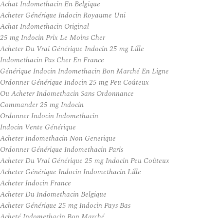
Achat Indomethacin En Belgique
Acheter Générique Indocin Royaume Uni
Achat Indomethacin Original
25 mg Indocin Prix Le Moins Cher
Acheter Du Vrai Générique Indocin 25 mg Lille
Indomethacin Pas Cher En France
Générique Indocin Indomethacin Bon Marché En Ligne
Ordonner Générique Indocin 25 mg Peu Coûteux
Ou Acheter Indomethacin Sans Ordonnance
Commander 25 mg Indocin
Ordonner Indocin Indomethacin
Indocin Vente Générique
Acheter Indomethacin Non Generique
Ordonner Générique Indomethacin Paris
Acheter Du Vrai Générique 25 mg Indocin Peu Coûteux
Acheter Générique Indocin Indomethacin Lille
Acheter Indocin France
Acheter Du Indomethacin Belgique
Acheter Générique 25 mg Indocin Pays Bas
Acheté Indomethacin Bon Marché