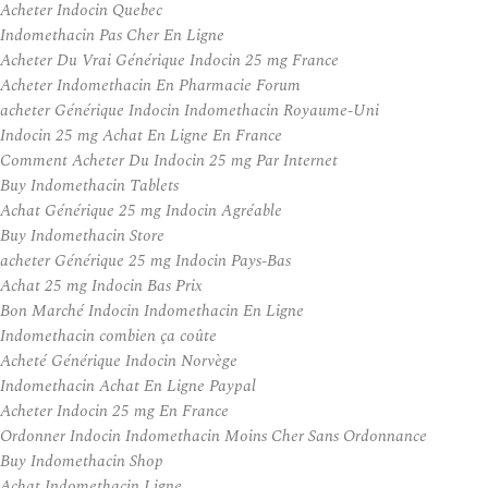
Acheter Indocin Quebec
Indomethacin Pas Cher En Ligne
Acheter Du Vrai Générique Indocin 25 mg France
Acheter Indomethacin En Pharmacie Forum
acheter Générique Indocin Indomethacin Royaume-Uni
Indocin 25 mg Achat En Ligne En France
Comment Acheter Du Indocin 25 mg Par Internet
Buy Indomethacin Tablets
Achat Générique 25 mg Indocin Agréable
Buy Indomethacin Store
acheter Générique 25 mg Indocin Pays-Bas
Achat 25 mg Indocin Bas Prix
Bon Marché Indocin Indomethacin En Ligne
Indomethacin combien ça coûte
Acheté Générique Indocin Norvège
Indomethacin Achat En Ligne Paypal
Acheter Indocin 25 mg En France
Ordonner Indocin Indomethacin Moins Cher Sans Ordonnance
Buy Indomethacin Shop
Achat Indomethacin Ligne