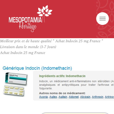
Meilleur prix et de haute qualité * Achat Indocin 25 mg France *
Livraison dans le monde (3-7 Jours)
Achat Indocin 25 mg France