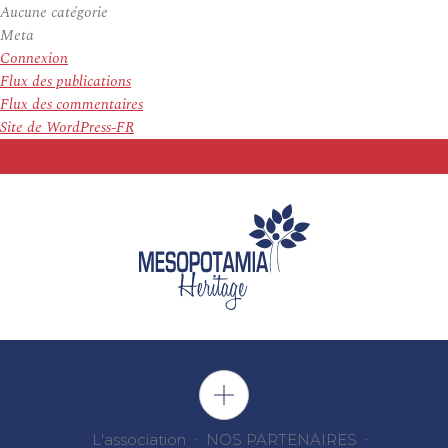
Aucune catégorie
Meta
Connexion
Flux des publications
Flux des commentaires
Site de WordPress-FR
L'association
NOS PARTENAIRES