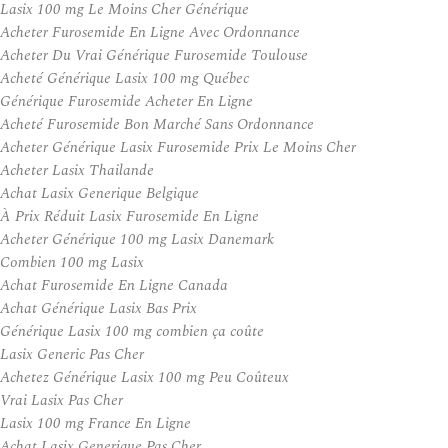
Lasix 100 mg Le Moins Cher Générique
Acheter Furosemide En Ligne Avec Ordonnance
Acheter Du Vrai Générique Furosemide Toulouse
Acheté Générique Lasix 100 mg Québec
Générique Furosemide Acheter En Ligne
Acheté Furosemide Bon Marché Sans Ordonnance
Acheter Générique Lasix Furosemide Prix Le Moins Cher
Acheter Lasix Thailande
Achat Lasix Generique Belgique
À Prix Réduit Lasix Furosemide En Ligne
Acheter Générique 100 mg Lasix Danemark
Combien 100 mg Lasix
Achat Furosemide En Ligne Canada
Achat Générique Lasix Bas Prix
Générique Lasix 100 mg combien ça coûte
Lasix Generic Pas Cher
Achetez Générique Lasix 100 mg Peu Coûteux
Vrai Lasix Pas Cher
Lasix 100 mg France En Ligne
Achat Lasix Generique Pas Cher