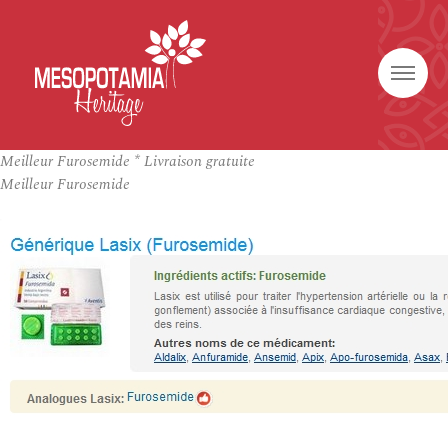
Meilleur Furosemide * Livraison gratuite
Meilleur Furosemide