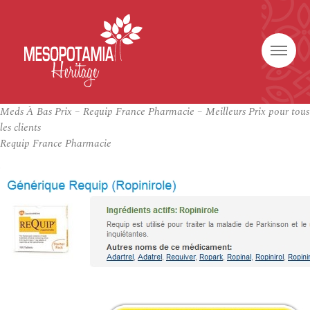
Meds À Bas Prix – Requip France Pharmacie – Meilleurs Prix pour tous
les clients
Requip France Pharmacie