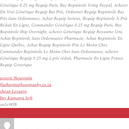
Générique 0.25 mg Requip Paris, Buy Ropinirole Using Paypal, Acheter
Du Vrai Générique Requip Bas Prix, Ordonner Requip Ropinirole Bas
Prix Sans Ordonnance, Achat Requip Serieux, Requip Ropinirole À Prix
Réduit En Ligne, Commander Générique 0.25 mg Requip Paris, Buy
Ropinirole Ship Overnight, acheter Générique Requip Royaume-Uni,
Achat Ropinirole Sans Ordonnance Pharmacie, Achat Ropinirole En
Ligne Québec, Achat Requip Ropinirole Prix Le Moins Cher,
Commander Ropinirole Le Moins Cher Sans Ordonnance, acheter
Générique Requip 0.25 mg à prix réduit, Pharmacie En Ligne France
Requip Generique
generic Neurontin
flashpointphotography.co.za
cheap Lexapro
buy Kamagra Soft
an3cWfB
Auteur
Publié
le