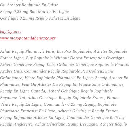
Ou Acheter Ropinirole En Suisse
Requip 0.25 mg Bon Marché En Ligne
Générique 0.25 mg Requip Achetez En Ligne
buy Cytotec
www.mesopotamiaheritage.org
Achat Requip Pharmacie Paris, Bas Prix Ropinirole, Acheter Ropinirole
France Ligne, Buy Ropinirole Without Doctor Prescription Overnight,
Acheté Générique Requip Lille, Ordonner Générique Ropinirole Émirats
Arabes Unis, Commander Requip Ropinirole Peu Coûteux Sans
Ordonnance, Vente Ropinirole Pharmacie En Ligne, Requip Acheter En
Pharmacie, Peut On Acheter Du Requip En France Sans Ordonnance,
Requip En Ligne Canada, Acheté Générique Requip Ropinirole
Royaume Uni, Achat Générique Requip Ropinirole France, Forum
Vente Requip En Ligne, Commander 0.25 mg Requip, Ropinirole
Pharmacie Francaise En Ligne, Acheter Générique Requip France,
Requip Ropinirole Acheter En Ligne, Commander Générique 0.25 mg
Requip Angleterre, Achat Générique Requip L’espagne, Acheter Requip