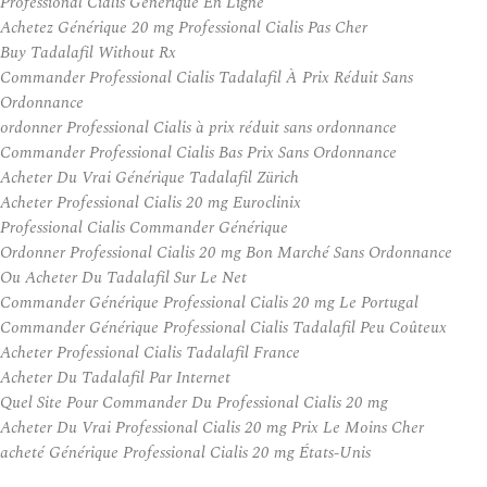
Professional Cialis Générique En Ligne
Achetez Générique 20 mg Professional Cialis Pas Cher
Buy Tadalafil Without Rx
Commander Professional Cialis Tadalafil À Prix Réduit Sans
Ordonnance
ordonner Professional Cialis à prix réduit sans ordonnance
Commander Professional Cialis Bas Prix Sans Ordonnance
Acheter Du Vrai Générique Tadalafil Zürich
Acheter Professional Cialis 20 mg Euroclinix
Professional Cialis Commander Générique
Ordonner Professional Cialis 20 mg Bon Marché Sans Ordonnance
Ou Acheter Du Tadalafil Sur Le Net
Commander Générique Professional Cialis 20 mg Le Portugal
Commander Générique Professional Cialis Tadalafil Peu Coûteux
Acheter Professional Cialis Tadalafil France
Acheter Du Tadalafil Par Internet
Quel Site Pour Commander Du Professional Cialis 20 mg
Acheter Du Vrai Professional Cialis 20 mg Prix Le Moins Cher
acheté Générique Professional Cialis 20 mg États-Unis