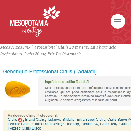
Meds À Bas Prix * Professional Cialis 20 mg Prix En Pharmacie
Professional Cialis 20 mg Prix En Pharmacie