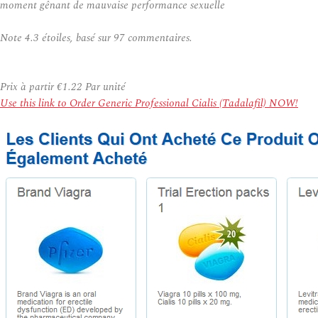
moment gênant de mauvaise performance sexuelle
Note
4.3
étoiles, basé sur
97
commentaires.
Prix à partir
€1.22
Par unité
Use this link to Order Generic Professional Cialis (Tadalafil) NOW!