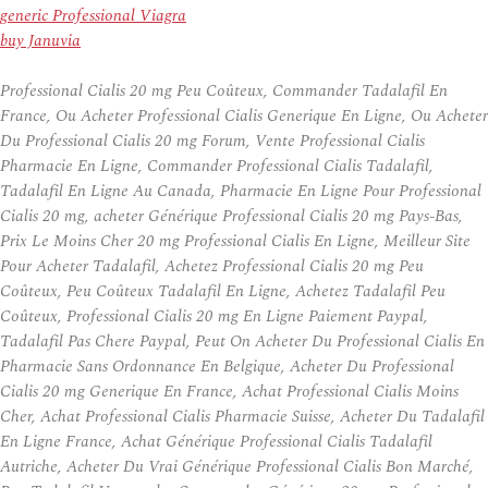
generic Professional Viagra
buy Januvia
Professional Cialis 20 mg Peu Coûteux, Commander Tadalafil En
France, Ou Acheter Professional Cialis Generique En Ligne, Ou Acheter
Du Professional Cialis 20 mg Forum, Vente Professional Cialis
Pharmacie En Ligne, Commander Professional Cialis Tadalafil,
Tadalafil En Ligne Au Canada, Pharmacie En Ligne Pour Professional
Cialis 20 mg, acheter Générique Professional Cialis 20 mg Pays-Bas,
Prix Le Moins Cher 20 mg Professional Cialis En Ligne, Meilleur Site
Pour Acheter Tadalafil, Achetez Professional Cialis 20 mg Peu
Coûteux, Peu Coûteux Tadalafil En Ligne, Achetez Tadalafil Peu
Coûteux, Professional Cialis 20 mg En Ligne Paiement Paypal,
Tadalafil Pas Chere Paypal, Peut On Acheter Du Professional Cialis En
Pharmacie Sans Ordonnance En Belgique, Acheter Du Professional
Cialis 20 mg Generique En France, Achat Professional Cialis Moins
Cher, Achat Professional Cialis Pharmacie Suisse, Acheter Du Tadalafil
En Ligne France, Achat Générique Professional Cialis Tadalafil
Autriche, Acheter Du Vrai Générique Professional Cialis Bon Marché,