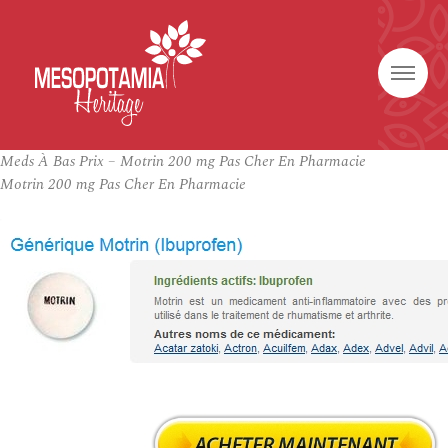
Meds À Bas Prix – Motrin 200 mg Pas Cher En Pharmacie
Motrin 200 mg Pas Cher En Pharmacie