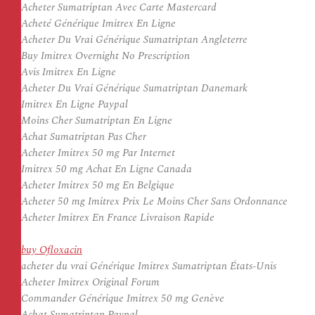
Acheter Sumatriptan Avec Carte Mastercard
Acheté Générique Imitrex En Ligne
Acheter Du Vrai Générique Sumatriptan Angleterre
Buy Imitrex Overnight No Prescription
Avis Imitrex En Ligne
Acheter Du Vrai Générique Sumatriptan Danemark
Imitrex En Ligne Paypal
Moins Cher Sumatriptan En Ligne
Achat Sumatriptan Pas Cher
Acheter Imitrex 50 mg Par Internet
Imitrex 50 mg Achat En Ligne Canada
Acheter Imitrex 50 mg En Belgique
Acheter 50 mg Imitrex Prix Le Moins Cher Sans Ordonnance
Acheter Imitrex En France Livraison Rapide
buy Ofloxacin
acheter du vrai Générique Imitrex Sumatriptan États-Unis
Acheter Imitrex Original Forum
Commander Générique Imitrex 50 mg Genève
Achat Sumatriptan Paypal