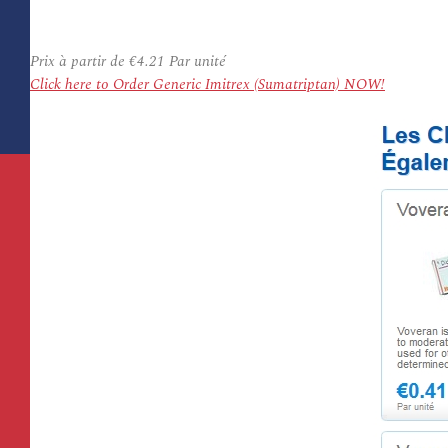
Prix à partir de
€4.21
Par unité
Click here to Order Generic Imitrex (Sumatriptan) NOW!