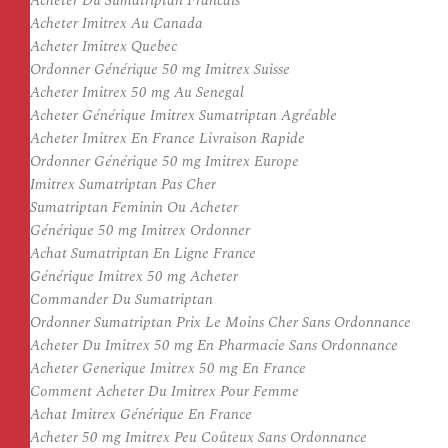
Acheter Du Sumatriptan Francais
Acheter Imitrex Au Canada
Acheter Imitrex Quebec
Ordonner Générique 50 mg Imitrex Suisse
Acheter Imitrex 50 mg Au Senegal
Acheter Générique Imitrex Sumatriptan Agréable
Acheter Imitrex En France Livraison Rapide
Ordonner Générique 50 mg Imitrex Europe
Imitrex Sumatriptan Pas Cher
Sumatriptan Feminin Ou Acheter
Générique 50 mg Imitrex Ordonner
Achat Sumatriptan En Ligne France
Générique Imitrex 50 mg Acheter
Commander Du Sumatriptan
Ordonner Sumatriptan Prix Le Moins Cher Sans Ordonnance
Acheter Du Imitrex 50 mg En Pharmacie Sans Ordonnance
Acheter Generique Imitrex 50 mg En France
Comment Acheter Du Imitrex Pour Femme
Achat Imitrex Générique En France
Acheter 50 mg Imitrex Peu Coûteux Sans Ordonnance