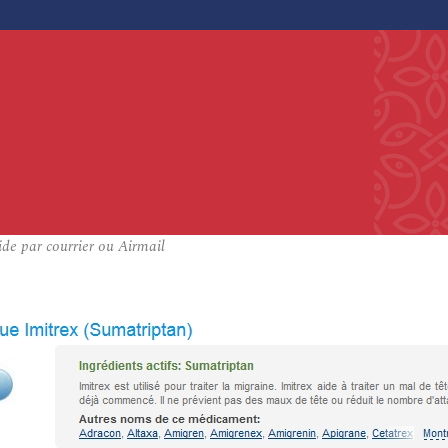
de par courrier ou Airmail