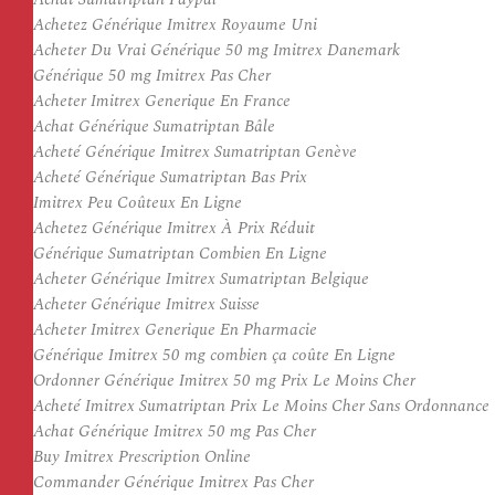
Achetez Générique Imitrex Royaume Uni
Acheter Du Vrai Générique 50 mg Imitrex Danemark
Générique 50 mg Imitrex Pas Cher
Acheter Imitrex Generique En France
Achat Générique Sumatriptan Bâle
Acheté Générique Imitrex Sumatriptan Genève
Acheté Générique Sumatriptan Bas Prix
Imitrex Peu Coûteux En Ligne
Achetez Générique Imitrex À Prix Réduit
Générique Sumatriptan Combien En Ligne
Acheter Générique Imitrex Sumatriptan Belgique
Acheter Générique Imitrex Suisse
Acheter Imitrex Generique En Pharmacie
Générique Imitrex 50 mg combien ça coûte En Ligne
Ordonner Générique Imitrex 50 mg Prix Le Moins Cher
Acheté Imitrex Sumatriptan Prix Le Moins Cher Sans Ordonnance
Achat Générique Imitrex 50 mg Pas Cher
Buy Imitrex Prescription Online
Commander Générique Imitrex Pas Cher