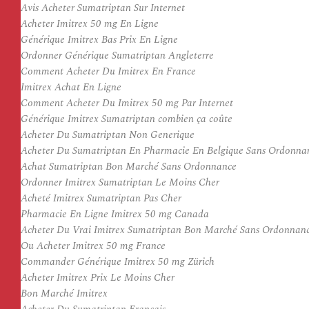
Avis Acheter Sumatriptan Sur Internet
Acheter Imitrex 50 mg En Ligne
Générique Imitrex Bas Prix En Ligne
Ordonner Générique Sumatriptan Angleterre
Comment Acheter Du Imitrex En France
Imitrex Achat En Ligne
Comment Acheter Du Imitrex 50 mg Par Internet
Générique Imitrex Sumatriptan combien ça coûte
Acheter Du Sumatriptan Non Generique
Acheter Du Sumatriptan En Pharmacie En Belgique Sans Ordonna
Achat Sumatriptan Bon Marché Sans Ordonnance
Ordonner Imitrex Sumatriptan Le Moins Cher
Acheté Imitrex Sumatriptan Pas Cher
Pharmacie En Ligne Imitrex 50 mg Canada
Acheter Du Vrai Imitrex Sumatriptan Bon Marché Sans Ordonnan
Ou Acheter Imitrex 50 mg France
Commander Générique Imitrex 50 mg Zürich
Acheter Imitrex Prix Le Moins Cher
Bon Marché Imitrex