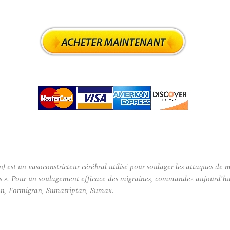
t un vasoconstricteur cérébral utilisé pour soulager les attaques de m
». Pour un soulagement efficace des migraines, commandez aujourd’hui I
ran, Formigran, Sumatriptan, Sumax.