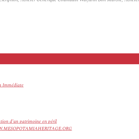
on Immédiate
ation d’un patrimoine en péril
ree. WWW.MESOPOTAMIAHERITAGE.ORG