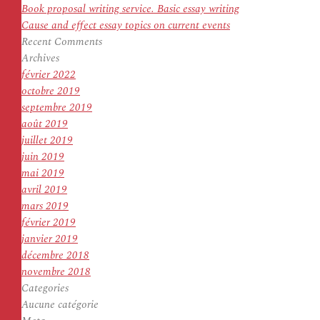
Book proposal writing service. Basic essay writing
Cause and effect essay topics on current events
Recent Comments
Archives
février 2022
octobre 2019
septembre 2019
août 2019
juillet 2019
juin 2019
mai 2019
avril 2019
mars 2019
février 2019
janvier 2019
décembre 2018
novembre 2018
Categories
Aucune catégorie