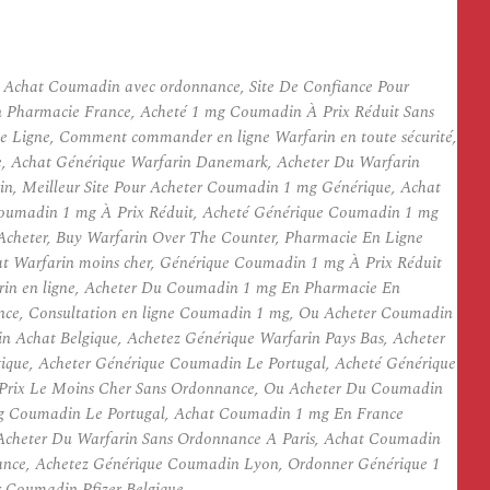
Achat Coumadin avec ordonnance, Site De Confiance Pour
 Pharmacie France, Acheté 1 mg Coumadin À Prix Réduit Sans
Ligne, Comment commander en ligne Warfarin en toute sécurité,
 Achat Générique Warfarin Danemark, Acheter Du Warfarin
in, Meilleur Site Pour Acheter Coumadin 1 mg Générique, Achat
Coumadin 1 mg À Prix Réduit, Acheté Générique Coumadin 1 mg
cheter, Buy Warfarin Over The Counter, Pharmacie En Ligne
at Warfarin moins cher, Générique Coumadin 1 mg À Prix Réduit
arin en ligne, Acheter Du Coumadin 1 mg En Pharmacie En
nce, Consultation en ligne Coumadin 1 mg, Ou Acheter Coumadin
 Achat Belgique, Achetez Générique Warfarin Pays Bas, Acheter
que, Acheter Générique Coumadin Le Portugal, Acheté Générique
rix Le Moins Cher Sans Ordonnance, Ou Acheter Du Coumadin
mg Coumadin Le Portugal, Achat Coumadin 1 mg En France
Acheter Du Warfarin Sans Ordonnance A Paris, Achat Coumadin
rance, Achetez Générique Coumadin Lyon, Ordonner Générique 1
 Coumadin Pfizer Belgique