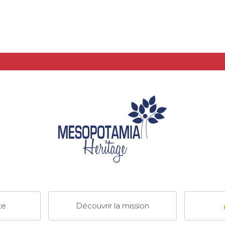
te
Découvrir la mission