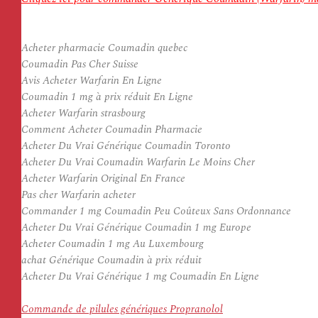
Acheter pharmacie Coumadin quebec
Coumadin Pas Cher Suisse
Avis Acheter Warfarin En Ligne
Coumadin 1 mg à prix réduit En Ligne
Acheter Warfarin strasbourg
Comment Acheter Coumadin Pharmacie
Acheter Du Vrai Générique Coumadin Toronto
Acheter Du Vrai Coumadin Warfarin Le Moins Cher
Acheter Warfarin Original En France
Pas cher Warfarin acheter
Commander 1 mg Coumadin Peu Coûteux Sans Ordonnance
Acheter Du Vrai Générique Coumadin 1 mg Europe
Acheter Coumadin 1 mg Au Luxembourg
achat Générique Coumadin à prix réduit
Acheter Du Vrai Générique 1 mg Coumadin En Ligne
Commande de pilules génériques Propranolol