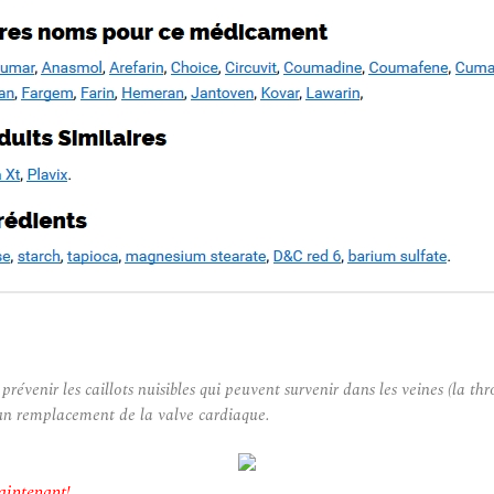
prévenir les caillots nuisibles qui peuvent survenir dans les veines (la 
s un remplacement de la valve cardiaque.
aintenant!