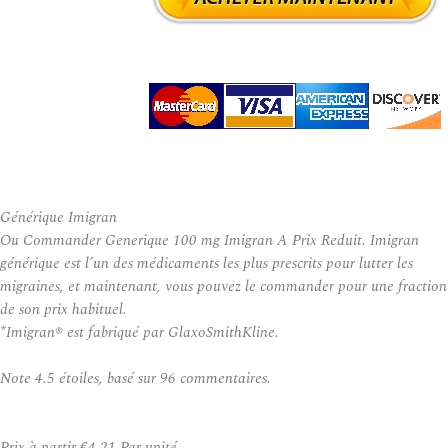
Générique Imigran
Ou Commander Generique 100 mg Imigran A Prix Reduit. Imigran
générique est l’un des médicaments les plus prescrits pour lutter les
migraines, et maintenant, vous pouvez le commander pour une fraction
de son prix habituel.
*Imigran® est fabriqué par GlaxoSmithKline.
Note
4.5
étoiles, basé sur
96
commentaires.
Prix à partir
€4.21
Par unité